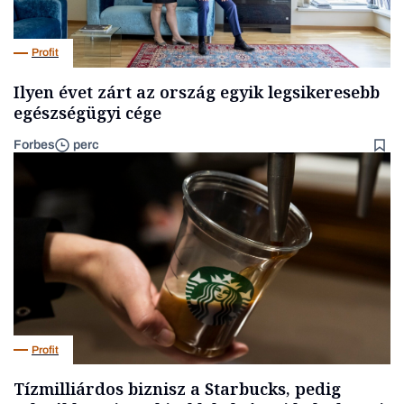
Profit
Ilyen évet zárt az ország egyik legsikeresebb
egészségügyi cége
Forbes
perc
Profit
Tízmilliárdos biznisz a Starbucks, pedig