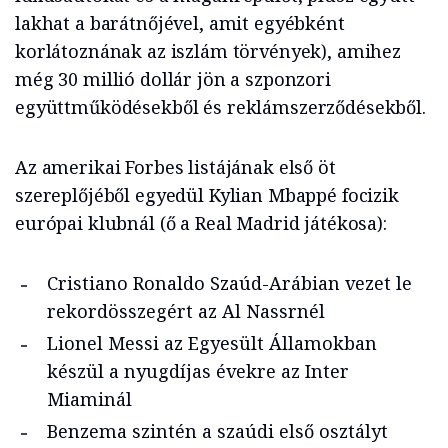
lakhat a barátnőjével, amit egyébként
korlátoznának az iszlám törvények), amihez
még 30 millió dollár jön a szponzori
együttműködésekből és reklámszerződésekből.
Az amerikai Forbes listájának első öt
szereplőjéből egyedül Kylian Mbappé focizik
európai klubnál (ő a Real Madrid játékosa):
Cristiano Ronaldo Szaúd-Arábian vezet le
rekordösszegért az Al Nassrnél
Lionel Messi az Egyesült Államokban
készül a nyugdíjas évekre az Inter
Miaminál
Benzema szintén a szaúdi első osztályt