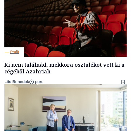
Profit
Ki nem találnád, mekkora osztalékot vett ki a
cégéből Azahriah
Lits Benedek
perc