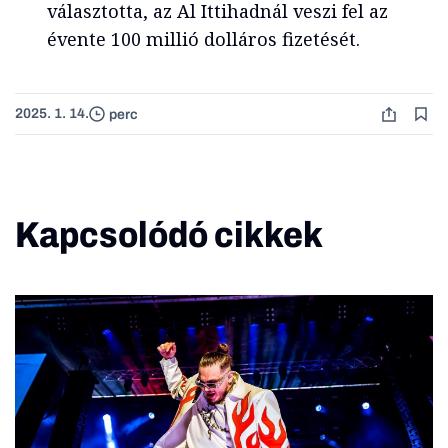
választotta, az Al Ittihadnál veszi fel az
évente 100 millió dolláros fizetését.
2025. 1. 14.
perc
Kapcsolódó cikkek