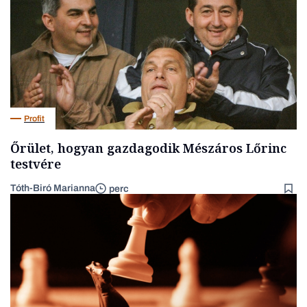
Profit
Őrület, hogyan gazdagodik Mészáros Lőrinc
testvére
Tóth-Biró Marianna
perc