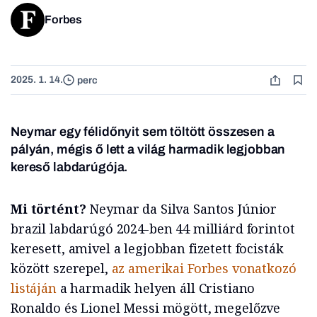
Forbes
2025. 1. 14.
perc
Neymar egy félidőnyit sem töltött összesen a
pályán, mégis ő lett a világ harmadik legjobban
kereső labdarúgója.
Mi történt?
Neymar da Silva Santos Júnior
brazil labdarúgó 2024-ben 44 milliárd forintot
keresett, amivel a legjobban fizetett focisták
között szerepel,
az amerikai Forbes vonatkozó
listáján
a harmadik helyen áll Cristiano
Ronaldo és Lionel Messi mögött, megelőzve