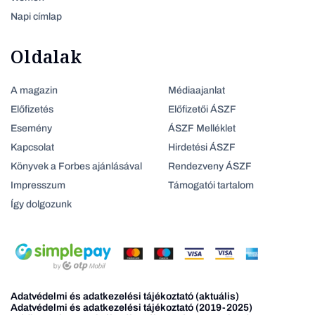
Napi címlap
Oldalak
A magazin
Médiaajanlat
Előfizetés
Előfizetői ÁSZF
Esemény
ÁSZF Melléklet
Kapcsolat
Hirdetési ÁSZF
Könyvek a Forbes ajánlásával
Rendezveny ÁSZF
Impresszum
Támogatói tartalom
Így dolgozunk
Adatvédelmi és adatkezelési tájékoztató (aktuális)
Adatvédelmi és adatkezelési tájékoztató (2019-2025)