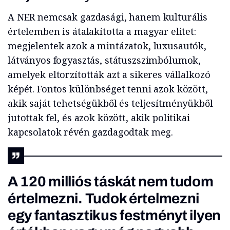
A NER nemcsak gazdasági, hanem kulturális
értelemben is átalakította a magyar elitet:
megjelentek azok a mintázatok, luxusautók,
látványos fogyasztás, státuszszimbólumok,
amelyek eltorzították azt a sikeres vállalkozó
képét. Fontos különbséget tenni azok között,
akik saját tehetségükből és teljesítményükből
jutottak fel, és azok között, akik politikai
kapcsolatok révén gazdagodtak meg.
A 120 milliós táskát nem tudom
értelmezni. Tudok értelmezni
egy fantasztikus festményt ilyen