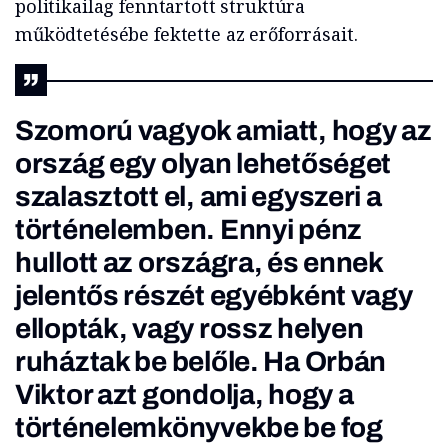
politikailag fenntartott struktúra
működtetésébe fektette az erőforrásait.
Szomorú vagyok amiatt, hogy az
ország egy olyan lehetőséget
szalasztott el, ami egyszeri a
történelemben. Ennyi pénz
hullott az országra, és ennek
jelentős részét egyébként vagy
ellopták, vagy rossz helyen
ruháztak be belőle. Ha Orbán
Viktor azt gondolja, hogy a
történelemkönyvekbe be fog