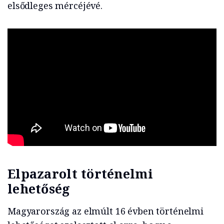
elsődleges mércéjévé.
Elpazarolt történelmi
lehetőség
Magyarország az elmúlt 16 évben történelmi