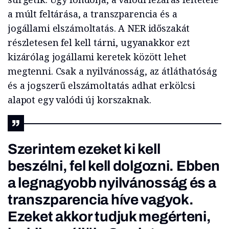
a múlt feltárása, a transzparencia és a
jogállami elszámoltatás. A NER időszakát
részletesen fel kell tárni, ugyanakkor ezt
kizárólag jogállami keretek között lehet
megtenni. Csak a nyilvánosság, az átláthatóság
és a jogszerű elszámoltatás adhat erkölcsi
alapot egy valódi új korszaknak.
Szerintem ezeket ki kell
beszélni, fel kell dolgozni. Ebben
a legnagyobb nyilvánosság és a
transzparencia híve vagyok.
Ezeket akkor tudjuk megérteni,