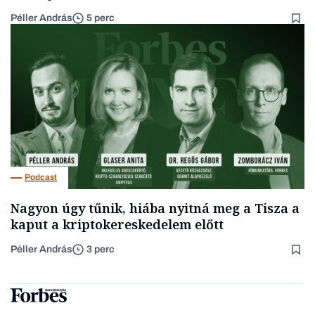
Péller András
5 perc
Podcast
Nagyon úgy tűnik, hiába nyitná meg a Tisza a
kaput a kriptokereskedelem előtt
Péller András
3 perc