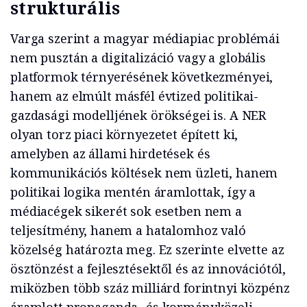
strukturális
Varga szerint a magyar médiapiac problémái
nem pusztán a digitalizáció vagy a globális
platformok térnyerésének következményei,
hanem az elmúlt másfél évtized politikai-
gazdasági modelljének örökségei is. A NER
olyan torz piaci környezetet épített ki,
amelyben az állami hirdetések és
kommunikációs költések nem üzleti, hanem
politikai logika mentén áramlottak, így a
médiacégek sikerét sok esetben nem a
teljesítmény, hanem a hatalomhoz való
közelség határozta meg. Ez szerinte elvette az
ösztönzést a fejlesztésektől és az innovációtól,
miközben több száz milliárd forintnyi közpénz