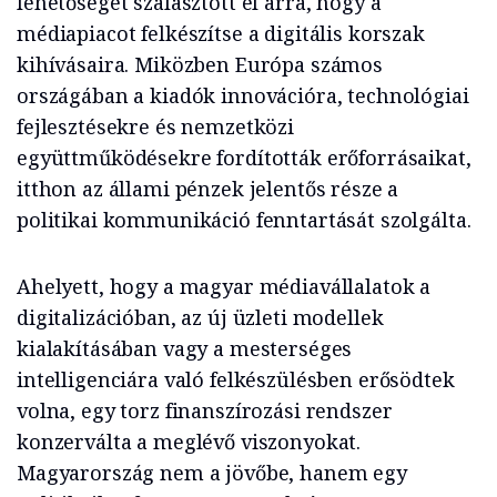
lehetőséget szalasztott el arra, hogy a
médiapiacot felkészítse a digitális korszak
kihívásaira. Miközben Európa számos
országában a kiadók innovációra, technológiai
fejlesztésekre és nemzetközi
együttműködésekre fordították erőforrásaikat,
itthon az állami pénzek jelentős része a
politikai kommunikáció fenntartását szolgálta.
Ahelyett, hogy a magyar médiavállalatok a
digitalizációban, az új üzleti modellek
kialakításában vagy a mesterséges
intelligenciára való felkészülésben erősödtek
volna, egy torz finanszírozási rendszer
konzerválta a meglévő viszonyokat.
Magyarország nem a jövőbe, hanem egy