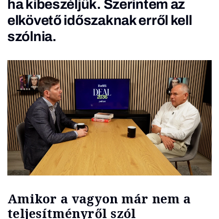
ha kibeszéljük. Szerintem az
elkövető időszaknak erről kell
szólnia.
Amikor a vagyon már nem a
teljesítményről szól