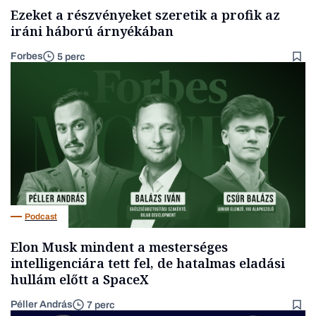
Ezeket a részvényeket szeretik a profik az
iráni háború árnyékában
Forbes
5 perc
Podcast
Elon Musk mindent a mesterséges
intelligenciára tett fel, de hatalmas eladási
hullám előtt a SpaceX
Péller András
7 perc