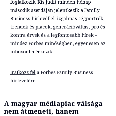
foglalkozik. Kis Judit minden hónap
második szerdáján jelentkezik a Family
Business hírlevéllel: izgalmas cégportrék,
trendek és piacok, generációváltás, pro és
kontra érvek és a legfontosabb hírek –
mindez Forbes minőségben, egyenesen az
inboxodba érkezik.
Iratkozz fel
a Forbes Family Business
hírlevelére!
A magyar médiapiac válsága
nem átmeneti, hanem