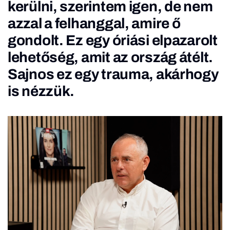
kerülni, szerintem igen, de nem
azzal a felhanggal, amire ő
gondolt. Ez egy óriási elpazarolt
lehetőség, amit az ország átélt.
Sajnos ez egy trauma, akárhogy
is nézzük.