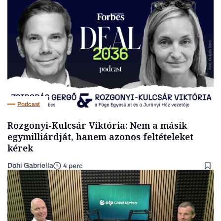
Podcast
Rozgonyi-Kulcsár Viktória: Nem a másik
egymilliárdját, hanem azonos feltételeket
kérek
Dohi Gabriella
4 perc