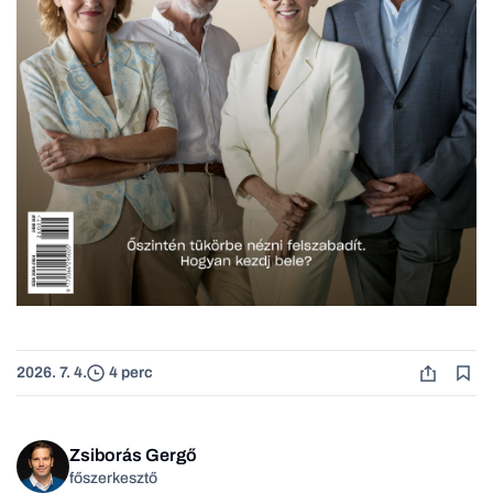
2026. 7. 4.
4 perc
Zsiborás Gergő
főszerkesztő