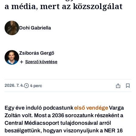
a média, mert az közszolgálat
Dohi Gabriella
Zsiborás Gergő
Szerző követése
2026. 7. 4.
4 perc
Egy éve induló podcastunk
első vendége
Varga
Zoltán volt. Most a 2036 sorozatunk részeként a
Central Médiacsoport tulajdonosával arról
beszélgettünk, hogyan viszonyuljunk a NER 16