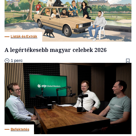
Listák és Extrák
A legértékesebb magyar celebek 2026
1 perc
Befektetés