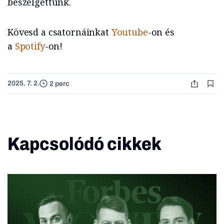
beszélgettünk.
Kövesd a csatornáinkat
Youtube
-on és
a
Spotify
-on!
2025. 7. 2.
2 perc
Kapcsolódó cikkek