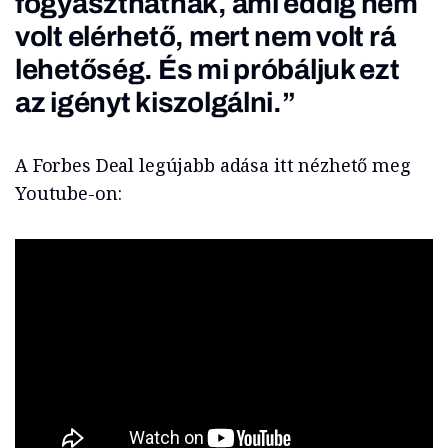
fogyaszthatnak, ami eddig nem
volt elérhető, mert nem volt rá
lehetőség. És mi próbáljuk ezt
az igényt kiszolgálni.”
A Forbes Deal legújabb adása itt nézhető meg
Youtube-on: