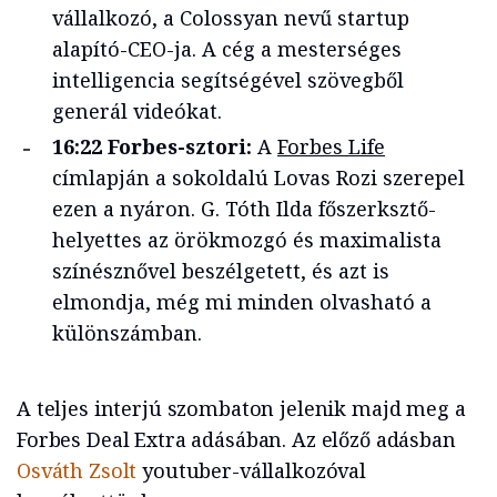
vállalkozó, a Colossyan nevű startup
alapító-CEO-ja. A cég a mesterséges
intelligencia segítségével szövegből
generál videókat.
16:22 Forbes-sztori:
A
Forbes Life
címlapján a sokoldalú Lovas Rozi szerepel
ezen a nyáron. G. Tóth Ilda főszerksztő-
helyettes az örökmozgó és maximalista
színésznővel beszélgetett, és azt is
elmondja, még mi minden olvasható a
különszámban.
A teljes interjú szombaton jelenik majd meg a
Forbes Deal Extra adásában. Az előző adásban
Osváth Zsolt
youtuber-vállalkozóval