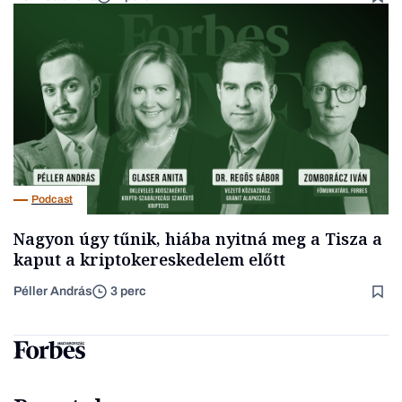
Podcast
Nagyon úgy tűnik, hiába nyitná meg a Tisza a
kaput a kriptokereskedelem előtt
Péller András
3 perc