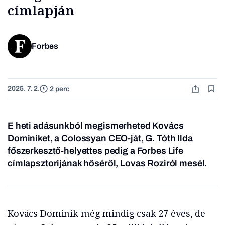
címlapján
Forbes
2025. 7. 2.
2 perc
E heti adásunkból megismerheted Kovács
Dominiket, a Colossyan CEO-ját, G. Tóth Ilda
főszerkesztő-helyettes pedig a Forbes Life
címlapsztorijának hőséről, Lovas Roziról mesél.
Kovács Dominik még mindig csak 27 éves, de