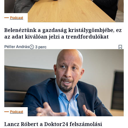
Podcast
Belenéztünk a gazdaság kristálygömbjébe, ez
az adat kiválóan jelzi a trendfordulókat
Péller András
3 perc
Podcast
Lancz Róbert a Doktor24 felszámolási