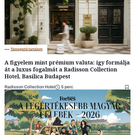
Támogatói tartalom
A figyelem mint prémium valuta: így formálja
át a luxus fogalmát a Radisson Collection
Hotel, Basilica Budapest
Radisson Collection Hotel
5 perc