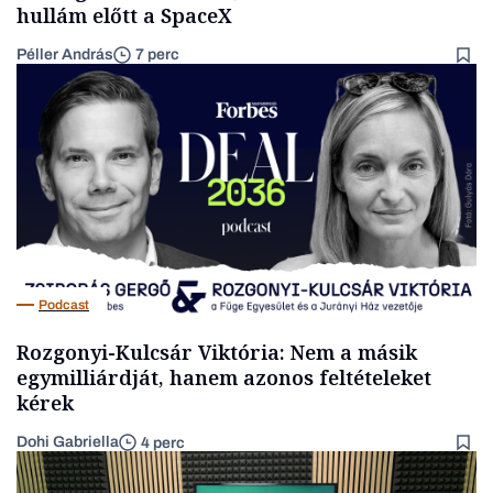
hullám előtt a SpaceX
Péller András
7 perc
Podcast
Rozgonyi-Kulcsár Viktória: Nem a másik
egymilliárdját, hanem azonos feltételeket
kérek
Dohi Gabriella
4 perc