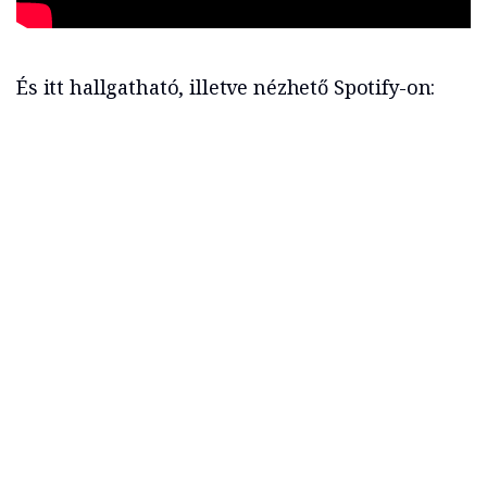
És itt hallgatható, illetve nézhető Spotify-on: