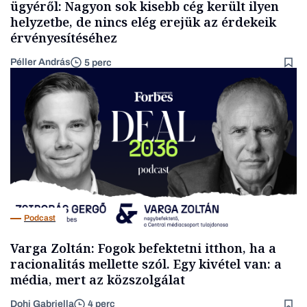
ügyéről: Nagyon sok kisebb cég került ilyen
helyzetbe, de nincs elég erejük az érdekeik
érvényesítéséhez
Péller András
5 perc
Podcast
Varga Zoltán: Fogok befektetni itthon, ha a
racionalitás mellette szól. Egy kivétel van: a
média, mert az közszolgálat
Dohi Gabriella
4 perc