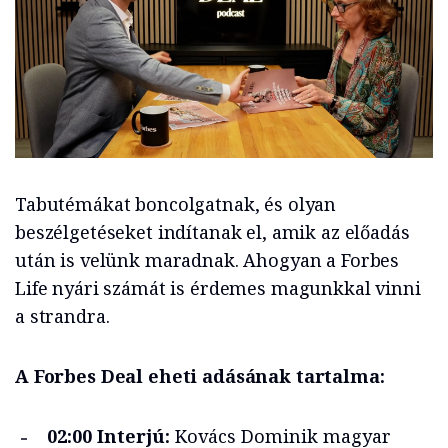
Tabutémákat boncolgatnak, és olyan
beszélgetéseket indítanak el, amik az előadás
után is velünk maradnak. Ahogyan a Forbes
Life nyári számát is érdemes magunkkal vinni
a strandra.
A Forbes Deal eheti adásának tartalma:
02:00 Interjú:
Kovács Dominik magyar