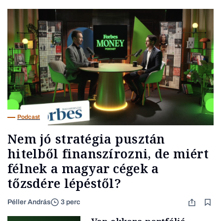
Podcast
Nem jó stratégia pusztán
hitelből finanszírozni, de miért
félnek a magyar cégek a
tőzsdére lépéstől?
Péller András
3 perc