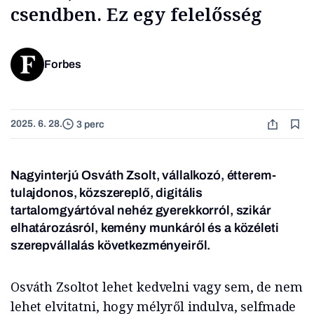
csendben. Ez egy felelősség
Forbes
2025. 6. 28.
3 perc
Nagyinterjú Osváth Zsolt, vállalkozó, étterem-
tulajdonos, közszereplő, digitális
tartalomgyártóval nehéz gyerekkorról, szikár
elhatározásról, kemény munkáról és a közéleti
szerepvállalás következményeiről.
Osváth Zsoltot lehet kedvelni vagy sem, de nem
lehet elvitatni, hogy mélyről indulva, selfmade