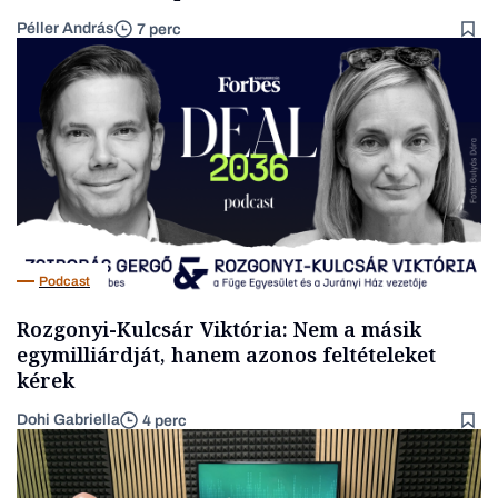
Péller András
7 perc
Podcast
Rozgonyi-Kulcsár Viktória: Nem a másik
egymilliárdját, hanem azonos feltételeket
kérek
Dohi Gabriella
4 perc