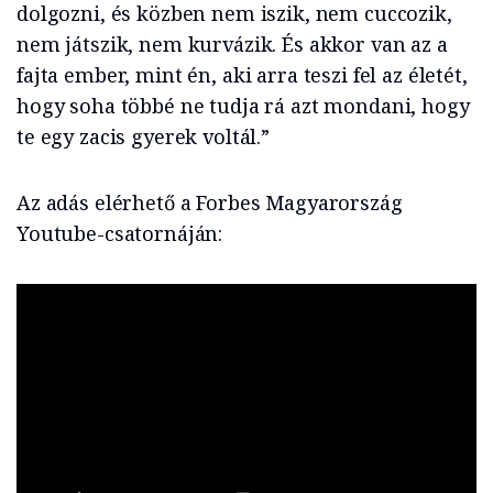
dolgozni, és közben nem iszik, nem cuccozik,
nem játszik, nem kurvázik. És akkor van az a
fajta ember, mint én, aki arra teszi fel az életét,
hogy soha többé ne tudja rá azt mondani, hogy
te egy zacis gyerek voltál.”
Az adás elérhető a Forbes Magyarország
Youtube-csatornáján: