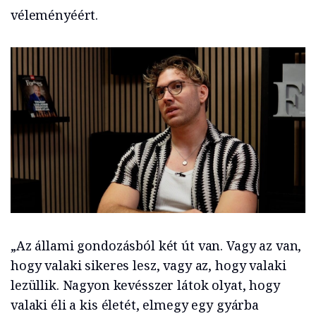
véleményéért.
„Az állami gondozásból két út van. Vagy az van,
hogy valaki sikeres lesz, vagy az, hogy valaki
lezüllik. Nagyon kevésszer látok olyat, hogy
valaki éli a kis életét, elmegy egy gyárba