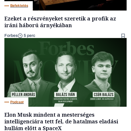
Befektetés
Ezeket a részvényeket szeretik a profik az
iráni háború árnyékában
Forbes
5 perc
Podcast
Elon Musk mindent a mesterséges
intelligenciára tett fel, de hatalmas eladási
hullám előtt a SpaceX