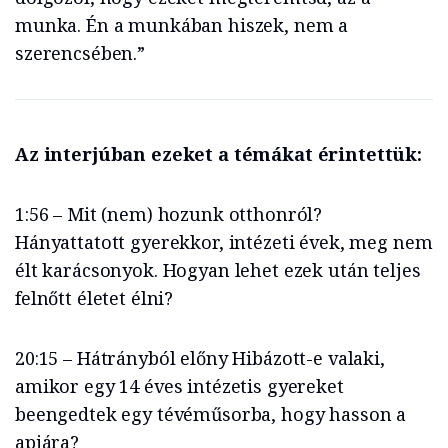
munka. Én a munkában hiszek, nem a
szerencsében.”
Az interjúban ezeket a témákat érintettük:
1:56 – Mit (nem) hozunk otthonról?
Hányattatott gyerekkor, intézeti évek, meg nem
élt karácsonyok. Hogyan lehet ezek után teljes
felnőtt életet élni?
20:15 – Hátrányból előny Hibázott-e valaki,
amikor egy 14 éves intézetis gyereket
beengedtek egy tévéműsorba, hogy hasson a
apjára?