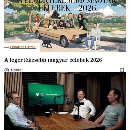
Listák és Extrák
A legértékesebb magyar celebek 2026
1 perc