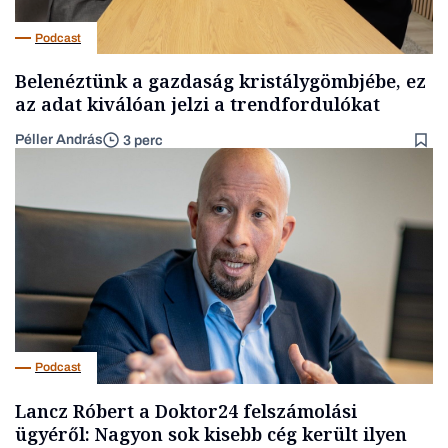
Podcast
Belenéztünk a gazdaság kristálygömbjébe, ez
az adat kiválóan jelzi a trendfordulókat
Péller András
3 perc
Podcast
Lancz Róbert a Doktor24 felszámolási
ügyéről: Nagyon sok kisebb cég került ilyen