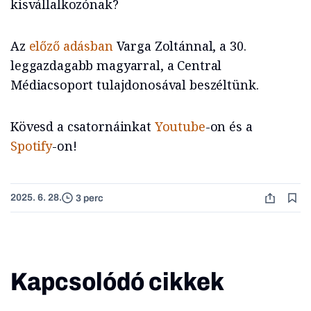
kisvállalkozónak?
Az
előző adásban
Varga Zoltánnal, a 30.
leggazdagabb magyarral, a Central
Médiacsoport tulajdonosával beszéltünk.
Kövesd a csatornáinkat
Youtube
-on és a
Spotify
-on!
2025. 6. 28.
3 perc
Kapcsolódó cikkek