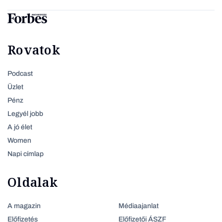
Rovatok
Podcast
Üzlet
Pénz
Legyél jobb
A jó élet
Women
Napi címlap
Oldalak
A magazin
Médiaajanlat
Előfizetés
Előfizetői ÁSZF