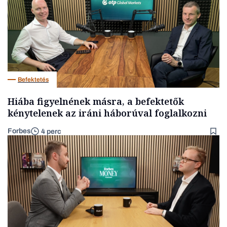
Befektetés
Hiába figyelnének másra, a befektetők
kénytelenek az iráni háborúval foglalkozni
Forbes
4 perc