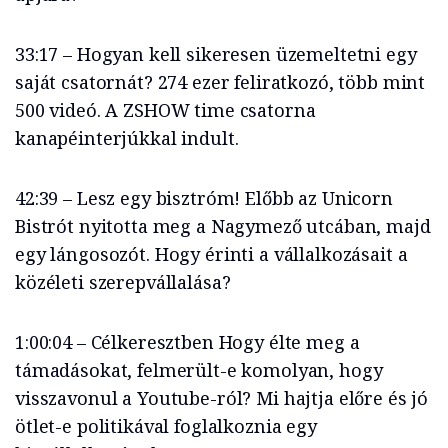
33:17 – Hogyan kell sikeresen üzemeltetni egy
saját csatornát? 274 ezer feliratkozó, több mint
500 videó. A ZSHOW time csatorna
kanapéinterjúkkal indult.
42:39 – Lesz egy bisztróm! Előbb az Unicorn
Bistrót nyitotta meg a Nagymező utcában, majd
egy lángosozót. Hogy érinti a vállalkozásait a
közéleti szerepvállalása?
1:00:04 – Célkeresztben Hogy élte meg a
támadásokat, felmerült-e komolyan, hogy
visszavonul a Youtube-ról? Mi hajtja előre és jó
ötlet-e politikával foglalkoznia egy