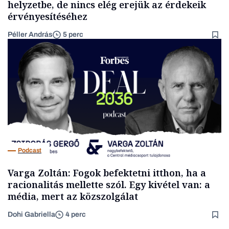
helyzetbe, de nincs elég erejük az érdekeik
érvényesítéséhez
Péller András
5 perc
Podcast
Varga Zoltán: Fogok befektetni itthon, ha a
racionalitás mellette szól. Egy kivétel van: a
média, mert az közszolgálat
Dohi Gabriella
4 perc