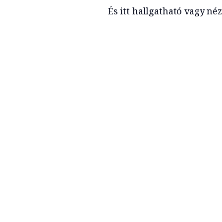
És itt hallgatható vagy né