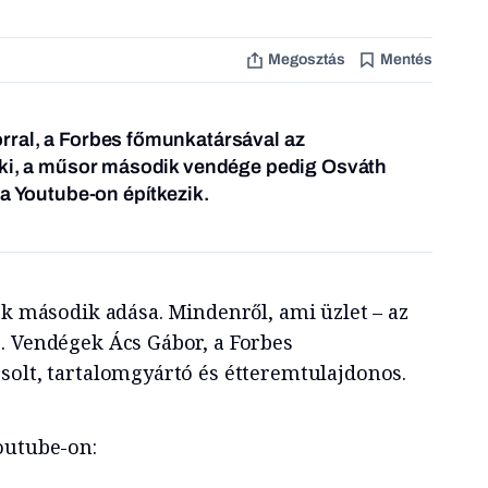
Megosztás
Mentés
ral, a Forbes főmunkatársával az
 ki, a műsor második vendége pedig Osváth
 a Youtube-on építkezik.
ek második adása. Mindenről, ami üzlet – az
. Vendégek Ács Gábor, a Forbes
solt, tartalomgyártó és étteremtulajdonos.
outube-on: