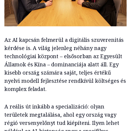
Az AI kapcsán felmerül a digitális szuverenitás
kérdése is. A világ jelenleg néhány nagy
technológiai központ – elsősorban az Egyesült
Államok és Kína – dominanciája alatt áll. Egy
kisebb ország számára saját, teljes értékű
nyelvi modell fejlesztése rendkívül költséges és
komplex feladat.
A reális út inkább a specializáció: olyan
területek megtalálása, ahol egy ország vagy
régió versenyelőnyt tud kiépíteni. Ilyen lehet