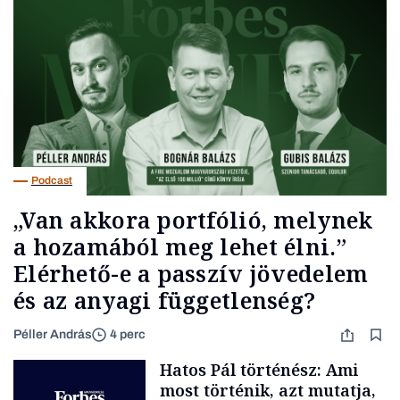
Podcast
„Van akkora portfólió, melynek
a hozamából meg lehet élni.”
Elérhető-e a passzív jövedelem
és az anyagi függetlenség?
Péller András
4 perc
Hatos Pál történész: Ami
most történik, azt mutatja,