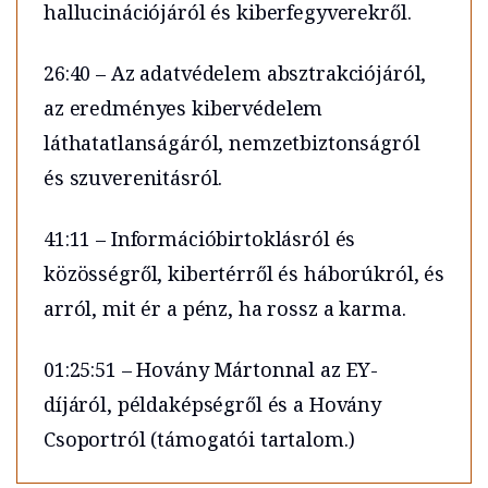
hallucinációjáról és kiberfegyverekről.
26:40 – Az adatvédelem absztrakciójáról,
az eredményes kibervédelem
láthatatlanságáról, nemzetbiztonságról
és szuverenitásról.
41:11 – Információbirtoklásról és
közösségről, kibertérről és háborúkról, és
arról, mit ér a pénz, ha rossz a karma.
01:25:51 – Hovány Mártonnal az EY-
díjáról, példaképségről és a Hovány
Csoportról (támogatói tartalom.)