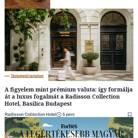
Befektetés
Támogatói tartalom
A figyelem mint prémium valuta: így formálja
át a luxus fogalmát a Radisson Collection
Hotel, Basilica Budapest
Radisson Collection Hotel
5 perc