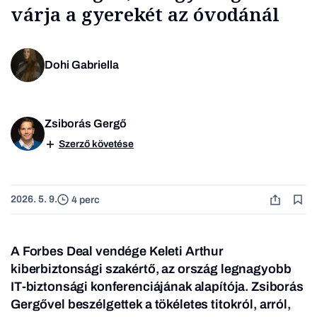
várja a gyerekét az óvodánál
Dohi Gabriella
Zsiborás Gergő
Szerző követése
2026. 5. 9.
4 perc
A Forbes Deal vendége Keleti Arthur
kiberbiztonsági szakértő, az ország legnagyobb
IT-biztonsági konferenciájának alapítója. Zsiborás
Gergővel beszélgettek a tökéletes titokról, arról,