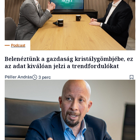
Podcast
Belenéztünk a gazdaság kristálygömbjébe, ez
az adat kiválóan jelzi a trendfordulókat
Péller András
3 perc