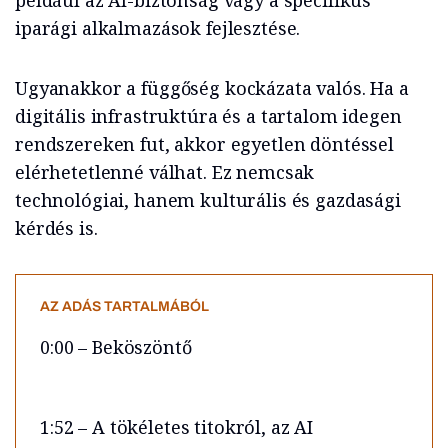
például az AI-biztonság vagy a specifikus
iparági alkalmazások fejlesztése.
Ugyanakkor a függőség kockázata valós. Ha a
digitális infrastruktúra és a tartalom idegen
rendszereken fut, akkor egyetlen döntéssel
elérhetetlenné válhat. Ez nemcsak
technológiai, hanem kulturális és gazdasági
kérdés is.
AZ ADÁS TARTALMÁBÓL
0:00 – Beköszöntő
1:52 – A tökéletes titokról, az AI