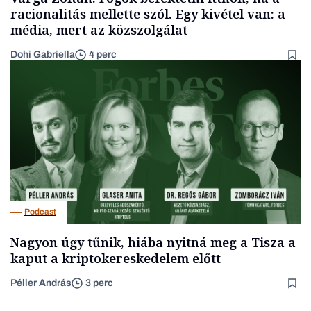
racionalitás mellette szól. Egy kivétel van: a
média, mert az közszolgálat
Dohi Gabriella
4 perc
Podcast
Nagyon úgy tűnik, hiába nyitná meg a Tisza a
kaput a kriptokereskedelem előtt
Péller András
3 perc