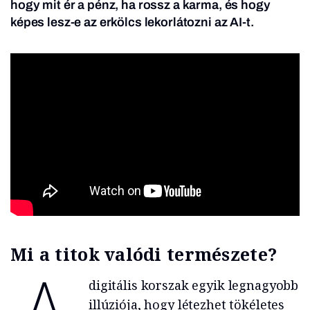
hogy mit ér a pénz, ha rossz a karma, és hogy
képes lesz-e az erkölcs lekorlátozni az AI-t.
Mi a titok valódi természete?
digitális korszak egyik legnagyobb
illúziója, hogy létezhet tökéletes