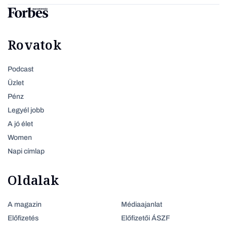
Rovatok
Podcast
Üzlet
Pénz
Legyél jobb
A jó élet
Women
Napi címlap
Oldalak
A magazin
Médiaajanlat
Előfizetés
Előfizetői ÁSZF