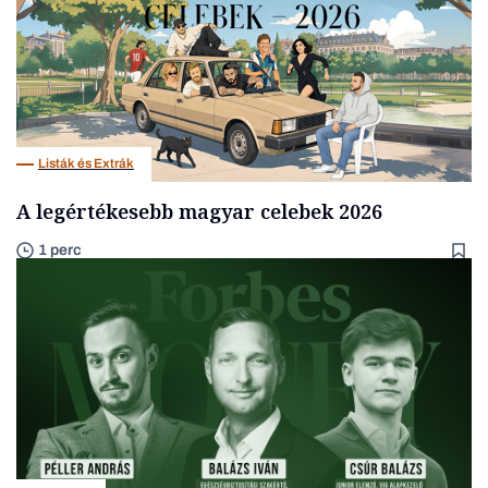
Listák és Extrák
A legértékesebb magyar celebek 2026
1 perc