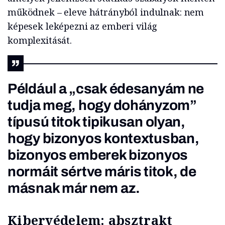
működnek – eleve hátrányból indulnak: nem
képesek leképezni az emberi világ
komplexitását.
Például a „csak édesanyám ne
tudja meg, hogy dohányzom”
típusú titok tipikusan olyan,
hogy bizonyos kontextusban,
bizonyos emberek bizonyos
normáit sértve máris titok, de
másnak már nem az.
Kibervédelem: absztrakt