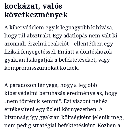
kockázat, valós
következmények
A kibervédelem egyik legnagyobb kihívása,
hogy túl absztrakt. Egy adatlopás nem vált ki
azonnali érzelmi reakciót – ellentétben egy
fizikai fenyegetéssel. Emiatt a döntéshozók
gyakran halogatják a befektetéseket, vagy
kompromisszumokat kötnek.
A paradoxon lényege, hogy a legjobb
kibervédelmi beruházás eredménye az, hogy
„nem történik semmi”. Ezt viszont nehéz
értékesíteni egy üzleti környezetben. A
biztonság így gyakran költségként jelenik meg,
nem pedig stratégiai befektetésként. Közben a