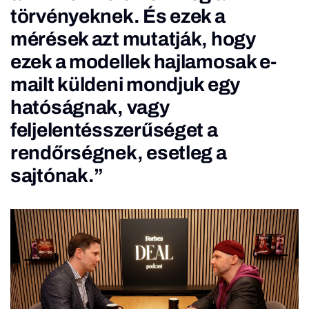
törvényeknek. És ezek a
mérések azt mutatják, hogy
ezek a modellek hajlamosak e-
mailt küldeni mondjuk egy
hatóságnak, vagy
feljelentésszerűséget a
rendőrségnek, esetleg a
sajtónak.”