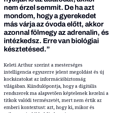
nem érzel semmit. De ha azt
mondom, hogy a gyerekedet
más várja az óvoda előtt, akkor
azonnal fölmegy az adrenalin, és
intézkedsz. Erre van biológiai
késztetésed.”
Keleti Arthur szerint a mesterséges
intelligencia egyszerre jelent megoldást és új
kockázatokat az információbiztonság
világában. Kiindulópontja, hogy a digitális
rendszerek ma alapvetően képtelenek kezelni a
titkok valódi természetét, mert nem értik az
emberi kontextust: azt, hogy ki, mikor és