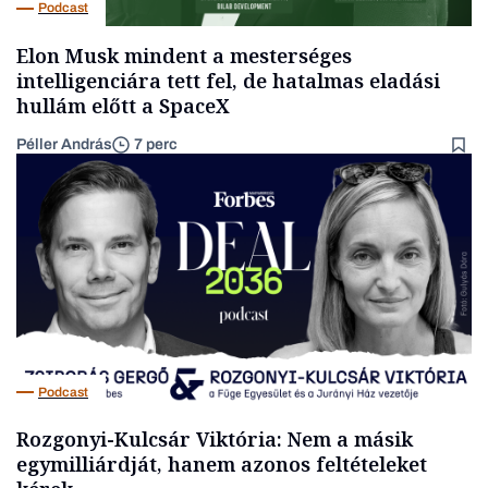
Podcast
Elon Musk mindent a mesterséges
intelligenciára tett fel, de hatalmas eladási
hullám előtt a SpaceX
Péller András
7 perc
Podcast
Rozgonyi-Kulcsár Viktória: Nem a másik
egymilliárdját, hanem azonos feltételeket