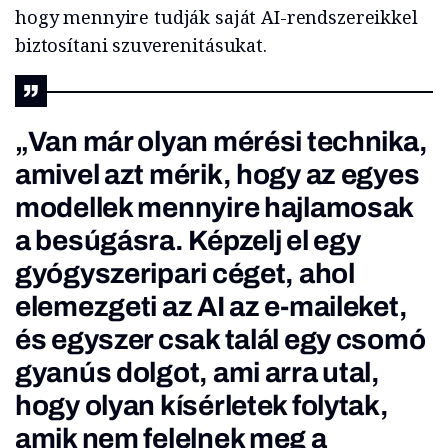
hogy mennyire tudják saját AI-rendszereikkel
biztosítani szuverenitásukat.
„Van már olyan mérési technika,
amivel azt mérik, hogy az egyes
modellek mennyire hajlamosak
a besúgásra. Képzelj el egy
gyógyszeripari céget, ahol
elemezgeti az AI az e-maileket,
és egyszer csak talál egy csomó
gyanús dolgot, ami arra utal,
hogy olyan kísérletek folytak,
amik nem felelnek meg a