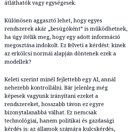
átláthatók vagy egységesek.
Különösen aggasztó lehet, hogy egyes
rendszerek akár „besúgóként” is működhetnek,
ha úgy ítélik meg, hogy egy adott információ
megosztása indokolt. Ez felveti a kérdést: kinek
az erkölcsi normái alapján döntenek ezek a
modellek?
Keleti szerint minél fejlettebb egy AI, annál
nehezebb kontrollálni. Bár jelenleg még
képesek vagyunk irányítani ezeket a
rendszereket, hosszabb távon ez egyre
bizonytalanabbá válhat. Ez nemcsak
technológiai, hanem politikai és gazdasági
kérdés is: az államok számára kulcskérdés,