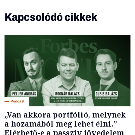
Kapcsolódó cikkek
Podcast
„Van akkora portfólió, melynek
a hozamából meg lehet élni.”
Elérhető-e a passzív jövedelem