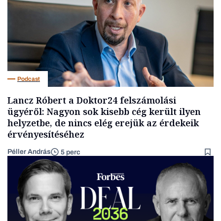
Podcast
Lancz Róbert a Doktor24 felszámolási
ügyéről: Nagyon sok kisebb cég került ilyen
helyzetbe, de nincs elég erejük az érdekeik
érvényesítéséhez
Péller András
5 perc