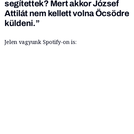
segítettek? Mert akkor József
Attilát nem kellett volna Öcsödre
küldeni.”
Jelen vagyunk Spotify-on is: