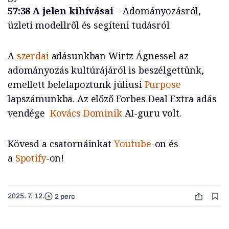
57:38 A jelen kihívásai
– Adományozásról,
üzleti modellről és segíteni tudásról
A
szerdai
adásunkban Wirtz Ágnessel az
adományozás kultúrájáról is beszélgettünk,
emellett belelapoztunk júliusi
Purpose
lapszámunkba. Az előző Forbes Deal Extra adás
vendége
Kovács Dominik
AI-guru volt.
Kövesd a csatornáinkat
Youtube
-on és
a
Spotify
-on!
2025. 7. 12.
2 perc