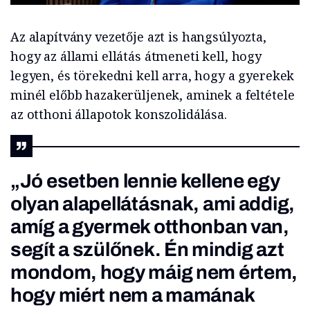
Az alapítvány vezetője azt is hangsúlyozta,
hogy az állami ellátás átmeneti kell, hogy
legyen, és törekedni kell arra, hogy a gyerekek
minél előbb hazakerüljenek, aminek a feltétele
az otthoni állapotok konszolidálása.
„Jó esetben lennie kellene egy
olyan alapellátásnak, ami addig,
amíg a gyermek otthonban van,
segít a szülőnek. Én mindig azt
mondom, hogy máig nem értem,
hogy miért nem a mamának