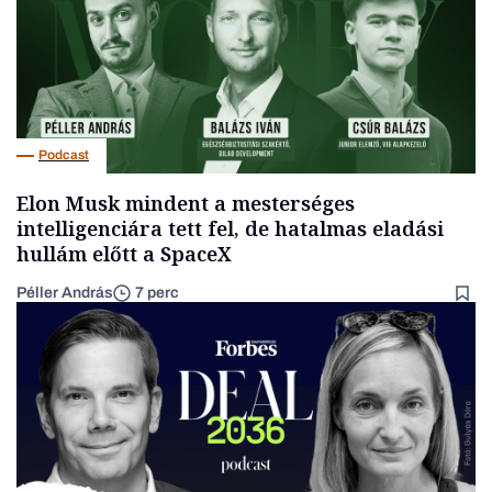
Podcast
Elon Musk mindent a mesterséges
intelligenciára tett fel, de hatalmas eladási
hullám előtt a SpaceX
Péller András
7 perc