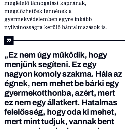
megfelelő támogatást kapnának,
megelőzhetőek lennének a
gyermekvédelemben egyre inkább
nyilvánosságra kerülő bántalmazások is.
„Ez nem úgy működik, hogy
menjünk segíteni. Ez egy
nagyon komoly szakma. Hála az
égnek, nem mehet be bárki egy
gyermekotthonba, azért, mert
ez nem egy állatkert. Hatalmas
felelősség, hogy oda ki mehet,
mert mint tudjuk, vannak bent