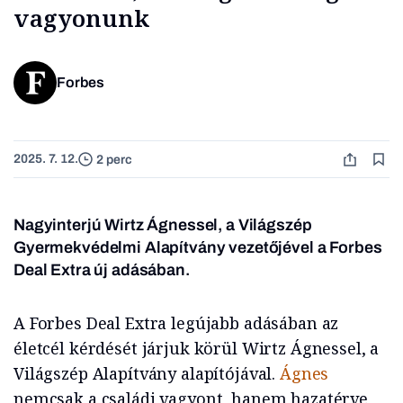
vagyonunk
Forbes
2025. 7. 12.
2 perc
Nagyinterjú Wirtz Ágnessel, a Világszép
Gyermekvédelmi Alapítvány vezetőjével a Forbes
Deal Extra új adásában.
A Forbes Deal Extra legújabb adásában az
életcél kérdését járjuk körül Wirtz Ágnessel, a
Világszép Alapítvány alapítójával.
Ágnes
nemcsak a családi vagyont, hanem hazatérve