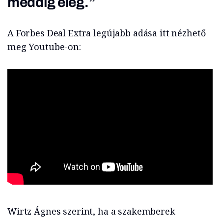
meddig elég.”
A Forbes Deal Extra legújabb adása itt nézhető
meg Youtube-on:
Wirtz Ágnes szerint, ha a szakemberek