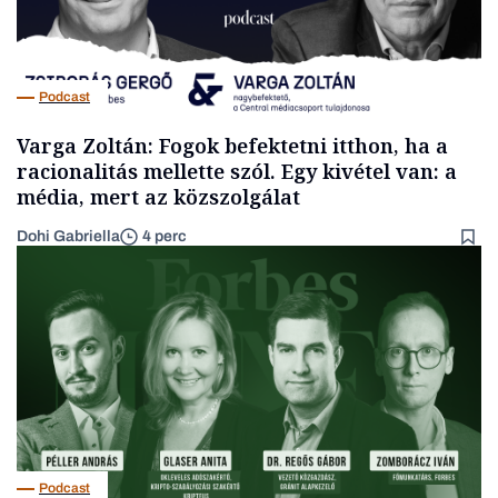
Podcast
Varga Zoltán: Fogok befektetni itthon, ha a
racionalitás mellette szól. Egy kivétel van: a
média, mert az közszolgálat
Dohi Gabriella
4 perc
Podcast