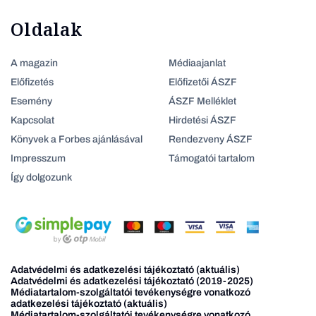
Oldalak
A magazin
Médiaajanlat
Előfizetés
Előfizetői ÁSZF
Esemény
ÁSZF Melléklet
Kapcsolat
Hirdetési ÁSZF
Könyvek a Forbes ajánlásával
Rendezveny ÁSZF
Impresszum
Támogatói tartalom
Így dolgozunk
Adatvédelmi és adatkezelési tájékoztató (aktuális)
Adatvédelmi és adatkezelési tájékoztató (2019-2025)
Médiatartalom-szolgáltatói tevékenységre vonatkozó
adatkezelési tájékoztató (aktuális)
Médiatartalom-szolgáltatói tevékenységre vonatkozó