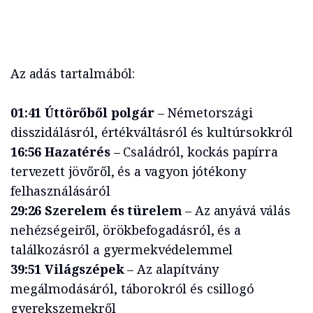
Az adás tartalmából:
01:41 Úttörőből polgár
– Németországi
disszidálásról, értékváltásról és kultúrsokkról
16:56 Hazatérés
– Családról, kockás papírra
tervezett jövőről, és a vagyon jótékony
felhasználásáról
29:26 Szerelem és türelem
– Az anyává válás
nehézségeiről, örökbefogadásról, és a
találkozásról a gyermekvédelemmel
39:51 Világszépek
– Az alapítvány
megálmodásáról, táborokról és csillogó
gyerekszemekről