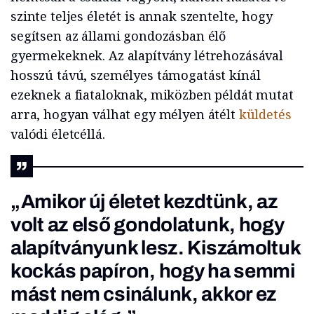
szinte teljes életét is annak szentelte, hogy
segítsen az állami gondozásban élő
gyermekeknek. Az alapítvány létrehozásával
hosszú távú, személyes támogatást kínál
ezeknek a fiataloknak, miközben példát mutat
arra, hogyan válhat egy mélyen átélt
küldetés
valódi életcéllá.
„Amikor új életet kezdtünk, az
volt az első gondolatunk, hogy
alapítványunk lesz. Kiszámoltuk
kockás papíron, hogy ha semmi
mást nem csinálunk, akkor ez