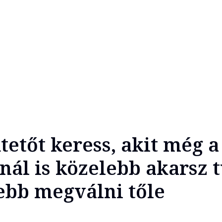
tetőt keress, akit még a
nál is közelebb akarsz t
ebb megválni tőle