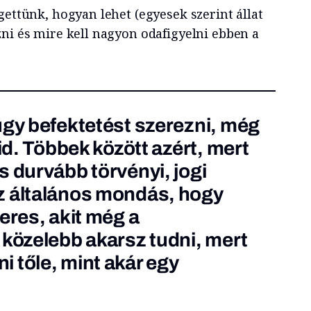
gettünk, hogyan lehet (egyesek szerint állat
zni és mire kell nagyon odafigyelni ebben a
gy befektetést szerezni, még
áid. Többek között azért, mert
s durvább törvényi, jogi
z általános mondás, hogy
eres, akit még a
 közelebb akarsz tudni, mert
 tőle, mint akár egy