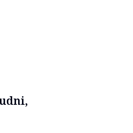
udni,