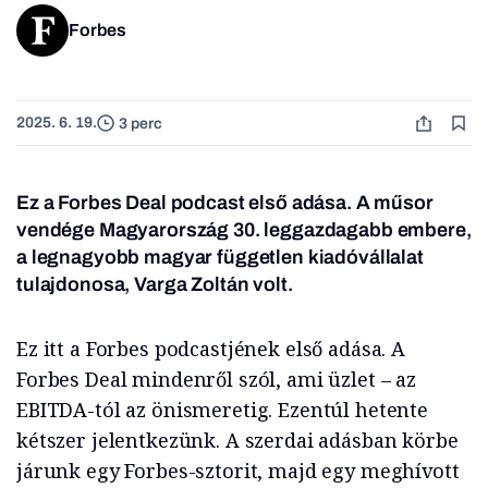
Forbes
2025. 6. 19.
3 perc
Ez a Forbes Deal podcast első adása. A műsor
vendége Magyarország 30. leggazdagabb embere,
a legnagyobb magyar független kiadóvállalat
tulajdonosa, Varga Zoltán volt.
Ez itt a Forbes podcastjének első adása. A
Forbes Deal mindenről szól, ami üzlet – az
EBITDA-tól az önismeretig. Ezentúl hetente
kétszer jelentkezünk. A szerdai adásban körbe
járunk egy Forbes-sztorit, majd egy meghívott