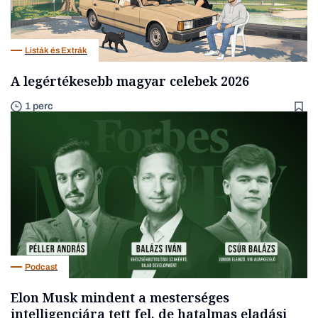
Listák és Extrák
A legértékesebb magyar celebek 2026
1 perc
Podcast
Elon Musk mindent a mesterséges
intelligenciára tett fel, de hatalmas eladási