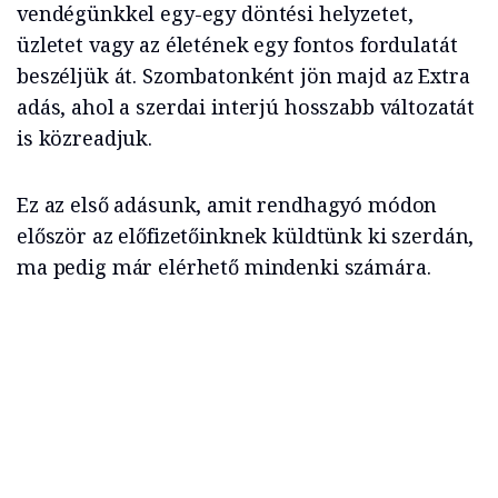
vendégünkkel egy-egy döntési helyzetet,
üzletet vagy az életének egy fontos fordulatát
beszéljük át. Szombatonként jön majd az Extra
adás, ahol a szerdai interjú hosszabb változatát
is közreadjuk.
Ez az első adásunk, amit rendhagyó módon
először az előfizetőinknek küldtünk ki szerdán,
ma pedig már elérhető mindenki számára.