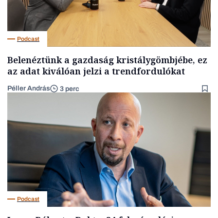
Podcast
Belenéztünk a gazdaság kristálygömbjébe, ez
az adat kiválóan jelzi a trendfordulókat
Péller András
3 perc
Podcast