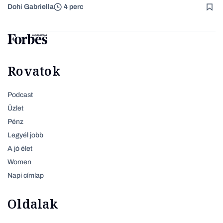
Dohi Gabriella
4 perc
Rovatok
Podcast
Üzlet
Pénz
Legyél jobb
A jó élet
Women
Napi címlap
Oldalak