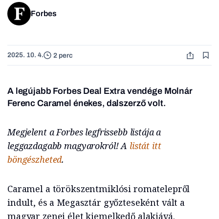
Forbes
2025. 10. 4.
2 perc
A legújabb Forbes Deal Extra vendége Molnár
Ferenc Caramel énekes, dalszerző volt.
Megjelent a Forbes legfrissebb listája a
leggazdagabb magyarokról! A
listát itt
böngészheted
.
Caramel a törökszentmiklósi romatelepről
indult, és a Megasztár győzteseként vált a
magyar zenei élet kiemelkedő alakjává.