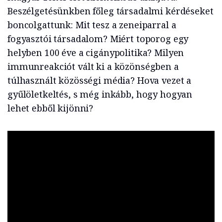
Beszélgetésünkben főleg társadalmi kérdéseket
boncolgattunk: Mit tesz a zeneiparral a
fogyasztói társadalom? Miért toporog egy
helyben 100 éve a cigánypolitika? Milyen
immunreakciót vált ki a közönségben a
túlhasznált közösségi média? Hova vezet a
gyűlöletkeltés, s még inkább, hogy hogyan
lehet ebből kijönni?