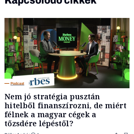
Kapcsolódó cikkek
Podcast
Nem jó stratégia pusztán
hitelből finanszírozni, de miért
félnek a magyar cégek a
tőzsdére lépéstől?