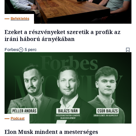
Befektetés
Ezeket a részvényeket szeretik a profik az
iráni háború árnyékában
Forbes
5 perc
Podcast
Elon Musk mindent a mesterséges