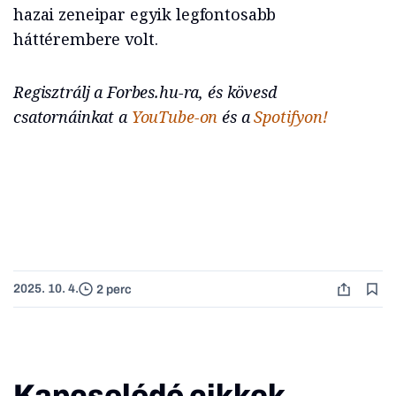
hazai zeneipar egyik legfontosabb
háttérembere volt.
Regisztrálj a Forbes.hu-ra, és kövesd
csatornáinkat a
YouTube-on
és a
Spotifyon!
2025. 10. 4.
2 perc