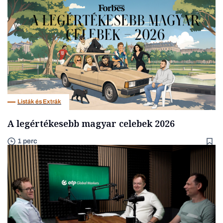
Listák és Extrák
A legértékesebb magyar celebek 2026
1 perc