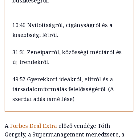
büszkeségről.
10:46 Nyitottságról, cigányságról és a
kisebbségi létről.
31:31 Zeneiparról, közösségi médiáról és
új trendekről.
49:52 Gyerekkori ideákról, elitról és a
társadalomformálás felelősségéről. (A
szerdai adás ismétlése)
A
Forbes Deal Extra
előző vendége Tóth
Gergely, a Supermanagement menedzsere, a