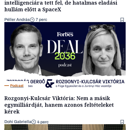
intelligenciára tett fel, de hatalmas eladási
hullám előtt a SpaceX
Péller András
7 perc
Podcast
Rozgonyi-Kulcsár Viktória: Nem a másik
egymilliárdját, hanem azonos feltételeket
kérek
Dohi Gabriella
4 perc