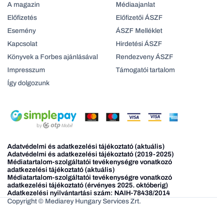
A magazin
Médiaajanlat
Előfizetés
Előfizetői ÁSZF
Esemény
ÁSZF Melléklet
Kapcsolat
Hirdetési ÁSZF
Könyvek a Forbes ajánlásával
Rendezveny ÁSZF
Impresszum
Támogatói tartalom
Így dolgozunk
Adatvédelmi és adatkezelési tájékoztató (aktuális)
Adatvédelmi és adatkezelési tájékoztató (2019-2025)
Médiatartalom-szolgáltatói tevékenységre vonatkozó
adatkezelési tájékoztató (aktuális)
Médiatartalom-szolgáltatói tevékenységre vonatkozó
adatkezelési tájékoztató (érvényes 2025. októberig)
Adatkezelési nyilvántartási szám: NAIH-78438/2014
Copyright © Mediarey Hungary Services Zrt.