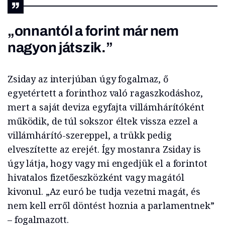
„onnantól a forint már nem
nagyon játszik.”
Zsiday az interjúban úgy fogalmaz, ő
egyetértett a forinthoz való ragaszkodáshoz,
mert a saját deviza egyfajta villámhárítóként
működik, de túl sokszor éltek vissza ezzel a
villámhárító-szereppel, a trükk pedig
elveszítette az erejét. Így mostanra Zsiday is
úgy látja, hogy vagy mi engedjük el a forintot
hivatalos fizetőeszközként vagy magától
kivonul. „Az euró be tudja vezetni magát, és
nem kell erről döntést hoznia a parlamentnek”
– fogalmazott.