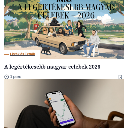
Listák és Extrák
A legértékesebb magyar celebek 2026
1 perc