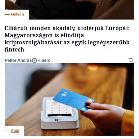
Fintech
Elhárult minden akadály, utolérjük Európát:
Magyarországon is elindítja
kriptoszolgáltatását az egyik legnépszerűbb
fintech
Péller András
4 perc
Autó