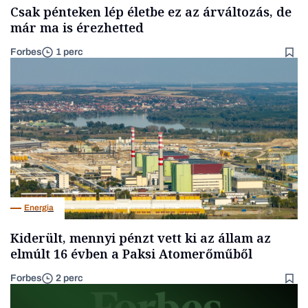
Csak pénteken lép életbe ez az árváltozás, de
már ma is érezhetted
Forbes
1 perc
Energia
Kiderült, mennyi pénzt vett ki az állam az
elmúlt 16 évben a Paksi Atomerőműből
Forbes
2 perc