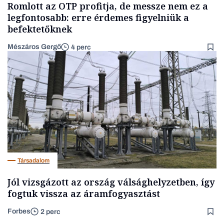
Romlott az OTP profitja, de messze nem ez a
legfontosabb: erre érdemes figyelniük a
befektetőknek
Mészáros Gergő
4 perc
Társadalom
Jól vizsgázott az ország válsághelyzetben, így
fogtuk vissza az áramfogyasztást
Forbes
2 perc