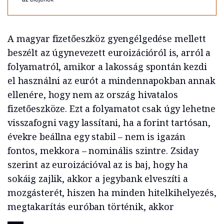
A magyar fizetőeszköz gyengélgedése mellett
beszélt az úgynevezett euroizációról is, arról a
folyamatról, amikor a lakosság spontán kezdi
el használni az eurót a mindennapokban annak
ellenére, hogy nem az ország hivatalos
fizetőeszköze. Ezt a folyamatot csak úgy lehetne
visszafogni vagy lassítani, ha a forint tartósan,
évekre beállna egy stabil – nem is igazán
fontos, mekkora – nominális szintre. Zsiday
szerint az euroizációval az is baj, hogy ha
sokáig zajlik, akkor a jegybank elveszíti a
mozgásterét, hiszen ha minden hitelkihelyezés,
megtakarítás euróban történik, akkor