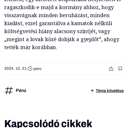
ragaszkodik-e majd a kormány ahhoz, hogy
visszavágnak minden beruházást, minden
kiadást, ezzel garantálva a kamatok nélküli
költségvetési hiány alacsony szintjét, vagy
„megint a lovak közé dobják a gyeplőt”, ahogy
tették már korábban.
2024. 12. 21.
perc
Pénz
Téma követése
Kapcsolódó cikkek