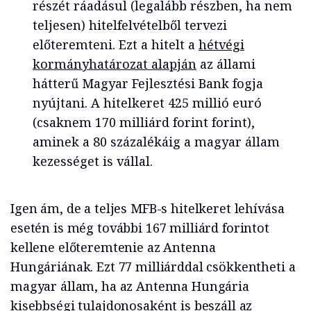
részét ráadásul (legalább részben, ha nem
teljesen) hitelfelvételből tervezi
előteremteni. Ezt a hitelt a
hétvégi
kormányhatározat alapján
az állami
hátterű Magyar Fejlesztési Bank fogja
nyújtani. A hitelkeret 425 millió euró
(csaknem 170 milliárd forint forint),
aminek a 80 százalékáig a magyar állam
kezességet is vállal.
Igen ám, de a teljes MFB-s hitelkeret lehívása
esetén is még további 167 milliárd forintot
kellene előteremtenie az Antenna
Hungáriának. Ezt 77 milliárddal csökkentheti a
magyar állam, ha az Antenna Hungária
kisebbségi tulajdonosaként is beszáll az