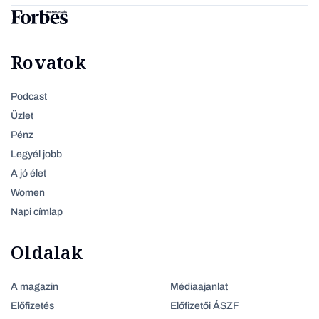
Rovatok
Podcast
Üzlet
Pénz
Legyél jobb
A jó élet
Women
Napi címlap
Oldalak
A magazin
Médiaajanlat
Előfizetés
Előfizetői ÁSZF