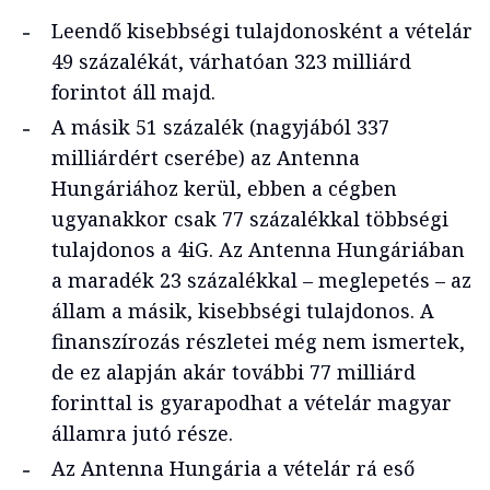
Leendő kisebbségi tulajdonosként a vételár
49 százalékát, várhatóan 323 milliárd
forintot áll majd.
A másik 51 százalék (nagyjából 337
milliárdért cserébe) az Antenna
Hungáriához kerül, ebben a cégben
ugyanakkor csak 77 százalékkal többségi
tulajdonos a 4iG. Az Antenna Hungáriában
a maradék 23 százalékkal – meglepetés – az
állam a másik, kisebbségi tulajdonos. A
finanszírozás részletei még nem ismertek,
de ez alapján akár további 77 milliárd
forinttal is gyarapodhat a vételár magyar
államra jutó része.
Az Antenna Hungária a vételár rá eső