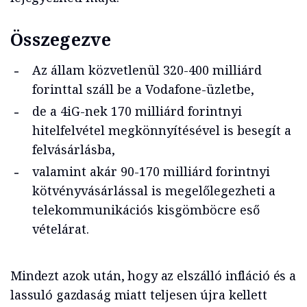
Összegezve
Az állam közvetlenül 320-400 milliárd
forinttal száll be a Vodafone-üzletbe,
de a 4iG-nek 170 milliárd forintnyi
hitelfelvétel megkönnyítésével is besegít a
felvásárlásba,
valamint akár 90-170 milliárd forintnyi
kötvényvásárlással is megelőlegezheti a
telekommunikációs kisgömböcre eső
vételárat.
Mindezt azok után, hogy az elszálló infláció és a
lassuló gazdaság miatt teljesen újra kellett