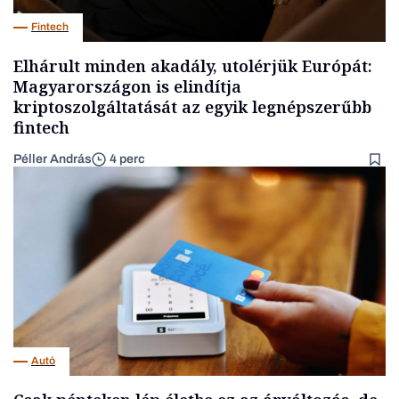
Fintech
Elhárult minden akadály, utolérjük Európát:
Magyarországon is elindítja
kriptoszolgáltatását az egyik legnépszerűbb
fintech
Péller András
4 perc
Autó