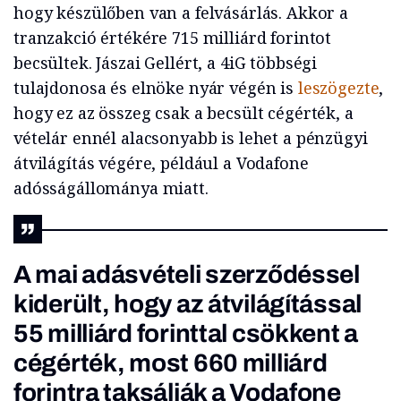
hogy készülőben van a felvásárlás. Akkor a
tranzakció értékére 715 milliárd forintot
becsültek. Jászai Gellért, a 4iG többségi
tulajdonosa és elnöke nyár végén is
leszögezte
,
hogy ez az összeg csak a becsült cégérték, a
vételár ennél alacsonyabb is lehet a pénzügyi
átvilágítás végére, például a Vodafone
adósságállománya miatt.
A mai adásvételi szerződéssel
kiderült, hogy az átvilágítással
55 milliárd forinttal csökkent a
cégérték, most 660 milliárd
forintra taksálják a Vodafone