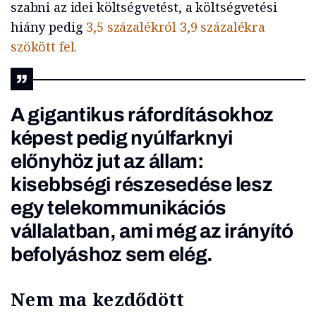
szabni az idei költségvetést, a költségvetési
hiány pedig
3,5 százalékról 3,9 százalékra
szökött fel.
A gigantikus ráfordításokhoz
képest pedig nyúlfarknyi
előnyhöz jut az állam:
kisebbségi részesedése lesz
egy telekommunikációs
vállalatban, ami még az irányító
befolyáshoz sem elég.
Nem ma kezdődött