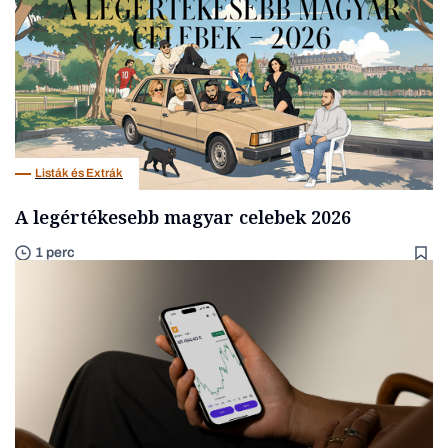
Listák és Extrák
A legértékesebb magyar celebek 2026
1 perc