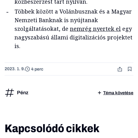
közbeszerzést tart nyilván.
Többek között a Volánbusznak és a Magyar
Nemzeti Banknak is nyújtanak
szolgáltatásokat, de
nemrég nyertek el
egy
nagyszabású állami digitalizációs projektet
is.
2023. 1. 9.
4 perc
Pénz
Téma követése
Kapcsolódó cikkek