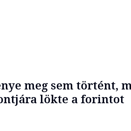
nye meg sem történt, m
ntjára lökte a forintot