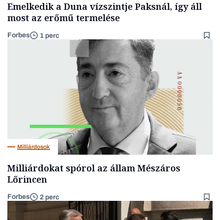
Emelkedik a Duna vízszintje Paksnál, így áll
most az erőmű termelése
Forbes
1 perc
Milliárdosok
Milliárdokat spórol az állam Mészáros
Lőrincen
Forbes
2 perc