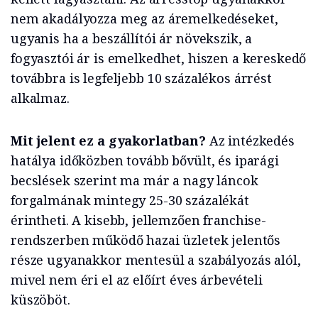
nem akadályozza meg az áremelkedéseket,
ugyanis ha a beszállítói ár növekszik, a
fogyasztói ár is emelkedhet, hiszen a kereskedő
továbbra is legfeljebb 10 százalékos árrést
alkalmaz.
Mit jelent ez a gyakorlatban?
Az intézkedés
hatálya időközben tovább bővült, és iparági
becslések szerint ma már a nagy láncok
forgalmának mintegy 25-30 százalékát
érintheti. A kisebb, jellemzően franchise-
rendszerben működő hazai üzletek jelentős
része ugyanakkor mentesül a szabályozás alól,
mivel nem éri el az előírt éves árbevételi
küszöböt.