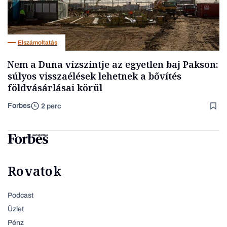
Elszámoltatás
Nem a Duna vízszintje az egyetlen baj Pakson:
súlyos visszaélések lehetnek a bővítés
földvásárlásai körül
Forbes
2 perc
Rovatok
Podcast
Üzlet
Pénz