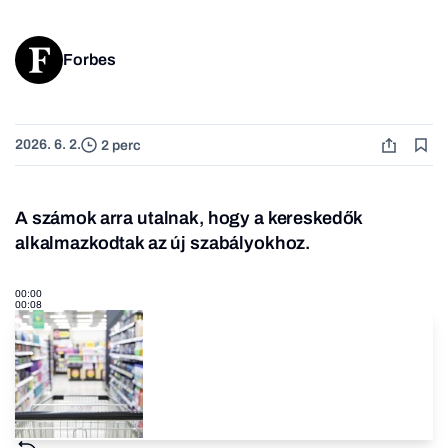
Forbes
2026. 6. 2.
2 perc
A számok arra utalnak, hogy a kereskedők
alkalmazkodtak az új szabályokhoz.
00:00
00:08