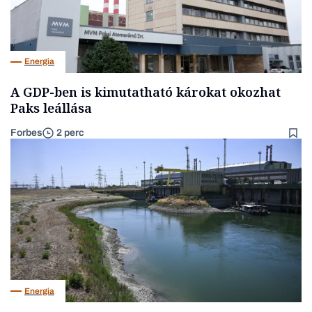
Energia
A GDP-ben is kimutatható károkat okozhat
Paks leállása
Forbes
2 perc
Energia