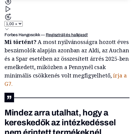
Forbes Hangoscikk
—
Regisztrálj és hallgasd!
Mi történt?
A most nyilvánosságra hozott éves
beszámolók alapján azonban az Aldi, az Auchan
és a Spar esetében az összesített árrés 2025-ben
emelkedett, miközben a Pennynél csak
minimális csökkenés volt megfigyelhető,
írja a
G7.
Mindez arra utalhat, hogy a
kereskedők az intézkedéssel
nem érintett termékeknél