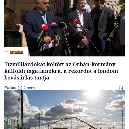
Ingatlan
Tízmilliárdokat költött az Orbán-kormány
külföldi ingatlanokra, a rekordot a londoni
bevásárlás tartja
Forbes
2 perc