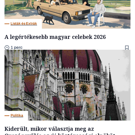
Listák és Extrák
A legértékesebb magyar celebek 2026
1 perc
Politika
Kiderült, mikor választja meg az