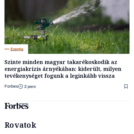
Energia
Szinte minden magyar takarékoskodik az
energiakrízis árnyékában: kiderült, milyen
tevékenységet fogunk a leginkább vissza
Forbes
2 perc
Rovatok