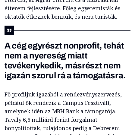
étterem fejlesztésére. Főleg egyetemisták és
oktatók étkeznek bennük, és nem turisták.
A cég egyrészt nonprofit, tehát
nem a nyereség miatt
tevékenykedik, másrészt nem
igazán szorul rá a támogatásra.
Fő profiljuk igazából a rendezvényszervezés,
például ők rendezik a Campus Fesztivált,
amelynek idén az MBH Bank a támogatója.
Tavaly 6,6 milliárd forint forgalmat
bonyolítottak, tulajdonos pedig a Debreceni