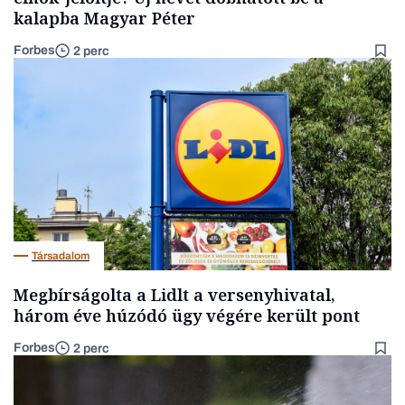
kalapba Magyar Péter
Forbes
2 perc
Társadalom
Megbírságolta a Lidlt a versenyhivatal,
három éve húzódó ügy végére került pont
Forbes
2 perc