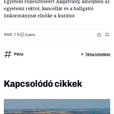
Egyetem Fejlesztéséért Alapítvány, amelyben az
egyetemi rektor, kancellár és a hallgatói
önkormányzat elnöke a kurátor.
2025. 7. 9.
2 perc
Pénz
Téma követése
Kapcsolódó cikkek