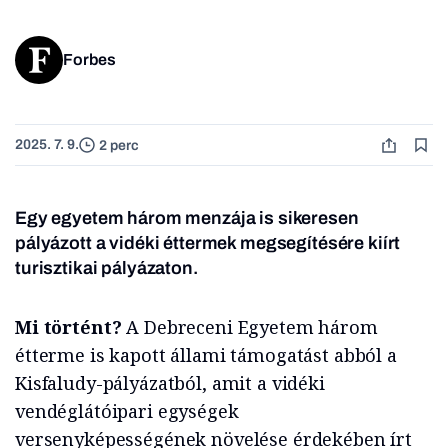
Forbes
2025. 7. 9.
2 perc
Egy egyetem három menzája is sikeresen
pályázott a vidéki éttermek megsegítésére kiírt
turisztikai pályázaton.
Mi történt?
A Debreceni Egyetem három
étterme is kapott állami támogatást abból a
Kisfaludy-pályázatból, amit a vidéki
vendéglátóipari egységek
versenyképességének növelése érdekében írt