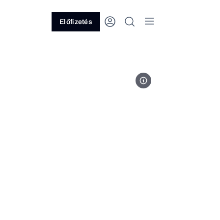
Előfizetés
Fotó: Mika Baumeister