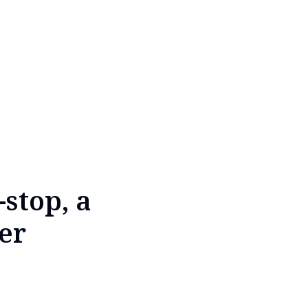
stop, a
er