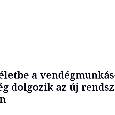
életbe a vendégmunkás-
 dolgozik az új rendsz
án