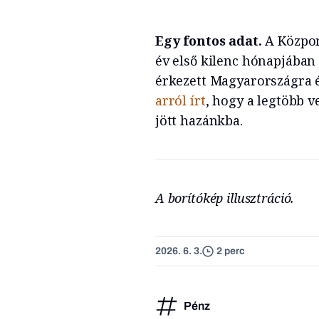
Egy fontos adat.
A Központ
év első kilenc hónapjában
érkezett Magyarországra é
arról írt
, hogy a legtöbb 
jött hazánkba.
A borítókép illusztráció.
2026. 6. 3.
2 perc
Pénz