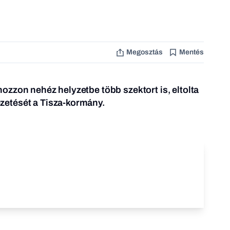
Megosztás
Mentés
zzon nehéz helyzetbe több szektort is, eltolta
etését a Tisza-kormány.