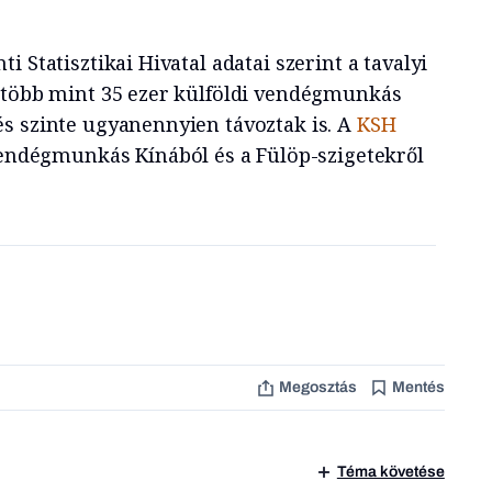
i Statisztikai Hivatal adatai szerint a tavalyi
 több mint 35 ezer külföldi vendégmunkás
s szinte ugyanennyien távoztak is. A
KSH
vendégmunkás Kínából és a Fülöp-szigetekről
Megosztás
Mentés
Téma követése