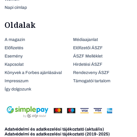
Napi címlap
Oldalak
A magazin
Médiaajanlat
Előfizetés
Előfizetői ÁSZF
Esemény
ÁSZF Melléklet
Kapcsolat
Hirdetési ÁSZF
Könyvek a Forbes ajánlásával
Rendezveny ÁSZF
Impresszum
Támogatói tartalom
Így dolgozunk
Adatvédelmi és adatkezelési tájékoztató (aktuális)
Adatvédelmi és adatkezelési tájékoztató (2019-2025)