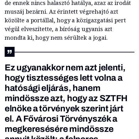
de ennek nincs halasztó hatálya, azaz az irodát
muszáj bezárni. Az érintett végrehajtó azt
közölte a portállal, hogy a közigazgatási pert
végül elveszítette, a bíróság ugyanis azt
mondta ki, hogy nem sérültek a jogai.
Ez ugyanakkor nem azt jelenti,
hogy tisztességes lett volna a
hatósági eljárás, hanem
mindössze azt, hogy az SZTFH
elnöke a törvények szerint járt
el. A Fővárosi Törvényszék a
megkeresésére mindössze