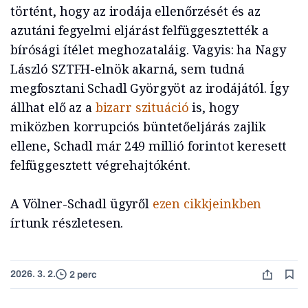
történt, hogy az irodája ellenőrzését és az
azutáni fegyelmi eljárást felfüggesztették a
bírósági ítélet meghozataláig. Vagyis: ha Nagy
László SZTFH-elnök akarná, sem tudná
megfosztani Schadl Györgyöt az irodájától. Így
állhat elő az a
bizarr szituáció
is, hogy
miközben korrupciós büntetőeljárás zajlik
ellene, Schadl már 249 millió forintot keresett
felfüggesztett végrehajtóként.
A Völner-Schadl ügyről
ezen cikkjeinkben
írtunk részletesen.
2026. 3. 2.
2 perc