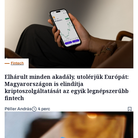
Fintech
Elhárult minden akadály, utolérjük Európát:
Magyarországon is elindítja
kriptoszolgáltatását az egyik legnépszerűbb
fintech
Péller András
4 perc