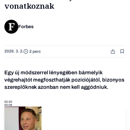
vonatkoznak
Forbes
2026. 3. 2.
2 perc
Egy új módszerrel lényegében bármelyik
végrehajtót megfoszthatják pozíciójától, bizonyos
szereplőknek azonban nem kell aggódniuk.
00:00
00:08