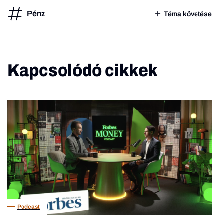
Pénz
Téma követése
Kapcsolódó cikkek
Podcast