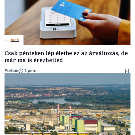
Autó
Csak pénteken lép életbe ez az árváltozás, de
már ma is érezhetted
Forbes
1 perc