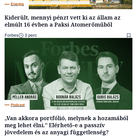
Energia
Kiderült, mennyi pénzt vett ki az állam az
elmúlt 16 évben a Paksi Atomerőműből
Forbes
2 perc
Podcast
„Van akkora portfólió, melynek a hozamából
meg lehet élni.” Elérhető-e a passzív
jövedelem és az anyagi függetlenség?