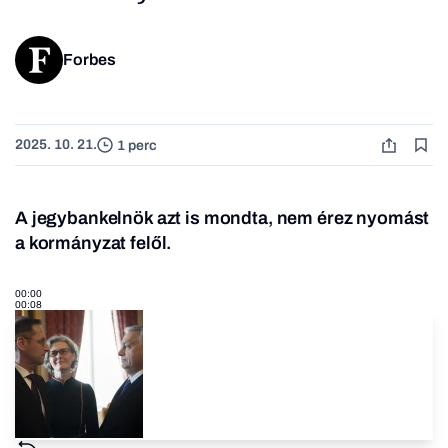
Forbes
2025. 10. 21.
1 perc
A jegybankelnök azt is mondta, nem érez nyomást
a kormányzat felől.
00:00
00:08