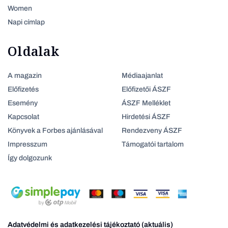
Women
Napi címlap
Oldalak
A magazin
Médiaajanlat
Előfizetés
Előfizetői ÁSZF
Esemény
ÁSZF Melléklet
Kapcsolat
Hirdetési ÁSZF
Könyvek a Forbes ajánlásával
Rendezveny ÁSZF
Impresszum
Támogatói tartalom
Így dolgozunk
Adatvédelmi és adatkezelési tájékoztató (aktuális)