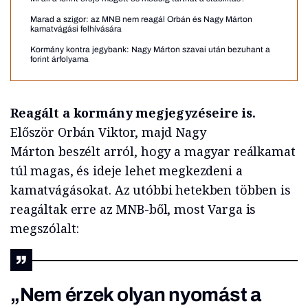
Marad a szigor: az MNB nem reagál Orbán és Nagy Márton
kamatvágási felhívására
Kormány kontra jegybank: Nagy Márton szavai után bezuhant a
forint árfolyama
Reagált a kormány megjegyzéseire is.
Először Orbán Viktor, majd Nagy
Márton beszélt arról, hogy a magyar reálkamat
túl magas, és ideje lehet megkezdeni a
kamatvágásokat. Az utóbbi hetekben többen is
reagáltak erre az MNB-ből, most Varga is
megszólalt:
„Nem érzek olyan nyomást a