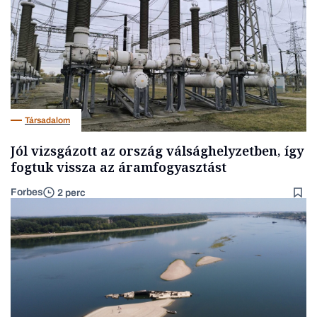
Társadalom
Jól vizsgázott az ország válsághelyzetben, így
fogtuk vissza az áramfogyasztást
Forbes
2 perc