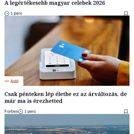
A legértékesebb magyar celebek 2026
1 perc
Autó
Csak pénteken lép életbe ez az árváltozás, de
már ma is érezhetted
Forbes
1 perc