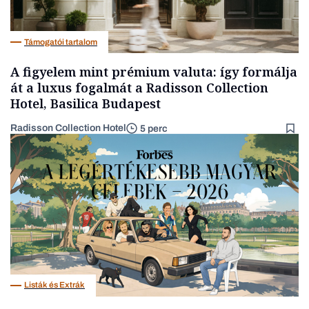
Támogatói tartalom
A figyelem mint prémium valuta: így formálja
át a luxus fogalmát a Radisson Collection
Hotel, Basilica Budapest
Radisson Collection Hotel
5 perc
Listák és Extrák