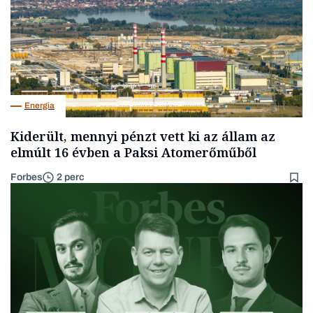
Energia
Kiderült, mennyi pénzt vett ki az állam az
elmúlt 16 évben a Paksi Atomerőműből
Forbes
2 perc