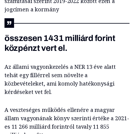
számításai szerint 2019-2022 között ezen a
jogcímen a kormány
összesen 1431 milliárd forint
közpénzt vert el.
Az állami vagyonkezelés a NER 13 éve alatt
tehát egy fillérrel sem növelte a
közbevételeket, ami komoly hatékonysági
kérdéseket vet fel.
A veszteséges működés ellenére a magyar
állam vagyonának könyv szerinti értéke a 2021-
es 11 266 milliárd forintról tavaly 11 855