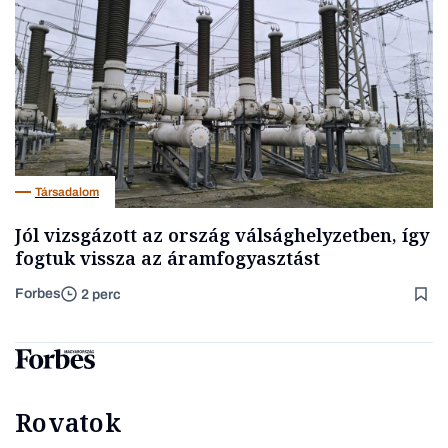
Társadalom
Jól vizsgázott az ország válsághelyzetben, így
fogtuk vissza az áramfogyasztást
Forbes
2 perc
Rovatok