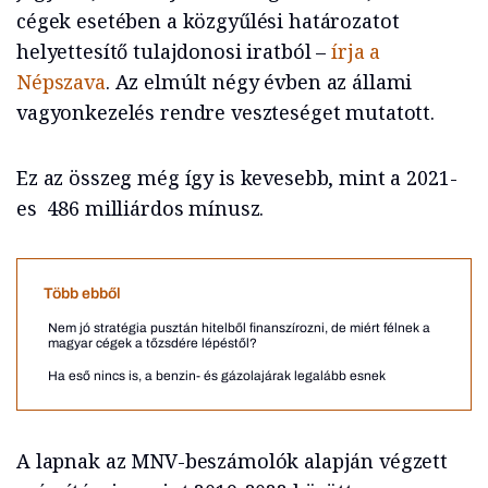
cégek esetében a közgyűlési határozatot
helyettesítő tulajdonosi iratból –
írja a
Népszava
. Az elmúlt négy évben az állami
vagyonkezelés rendre veszteséget mutatott.
Ez az összeg még így is kevesebb, mint a 2021-
es 486 milliárdos mínusz.
Több ebből
Nem jó stratégia pusztán hitelből finanszírozni, de miért félnek a
magyar cégek a tőzsdére lépéstől?
Ha eső nincs is, a benzin- és gázolajárak legalább esnek
A lapnak az MNV-beszámolók alapján végzett