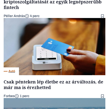
kriptoszolgáltatását az egyik legnépszerűbb
fintech
Péller András
4 perc
Autó
Csak pénteken lép életbe ez az árváltozás, de
már ma is érezhetted
Forbes
1 perc