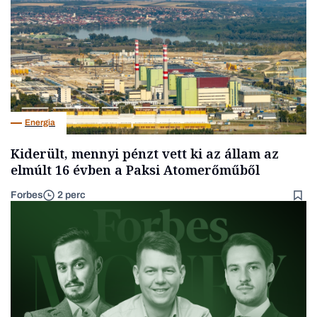
Energia
Kiderült, mennyi pénzt vett ki az állam az
elmúlt 16 évben a Paksi Atomerőműből
Forbes
2 perc