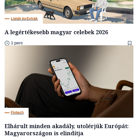
Listák és Extrák
A legértékesebb magyar celebek 2026
1 perc
Fintech
Elhárult minden akadály, utolérjük Európát:
Magyarországon is elindítja