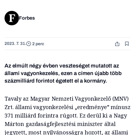
Forbes
2023. 7. 31.
2 perc
Az elmúlt négy évben veszteséget mutatott az
állami vagyonkezelés, ezen a címen újabb több
százmilliárd forintot égetett el a kormány.
Tavaly az Magyar Nemzeti Vagyonkezelő (MNV)
Zrt. állami vagyonkezelési „eredménye” mínusz
371 milliárd forintra rúgott. Ez derül ki a Nagy
Márton gazdaságfejlesztési miniszter által
jegyzett, most nyilvánosságra hozott, az állami