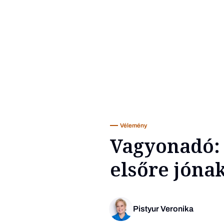
Vélemény
Vagyonadó: 
elsőre jónak
Pistyur Veronika