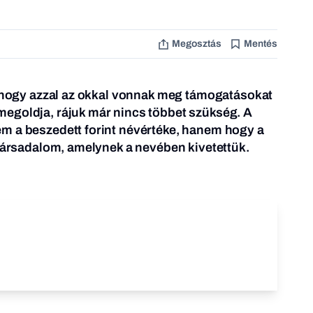
Megosztás
Mentés
, hogy azzal az okkal vonnak meg támogatásokat
egoldja, rájuk már nincs többet szükség.
A
m a beszedett forint névértéke, hanem hogy a
 társadalom, amelynek a nevében kivetettük.