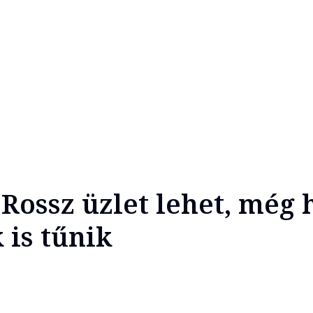
Rossz üzlet lehet, még 
 is tűnik