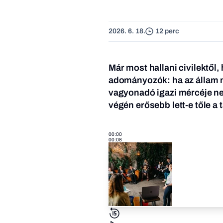
2026. 6. 18.
12 perc
Már most hallani civilektől
adományozók: ha az állam m
vagyonadó igazi mércéje ne
végén erősebb lett-e tőle a
00:00
00:08