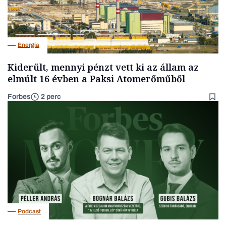
Energia
Kiderült, mennyi pénzt vett ki az állam az
elmúlt 16 évben a Paksi Atomerőműből
Forbes
2 perc
Podcast