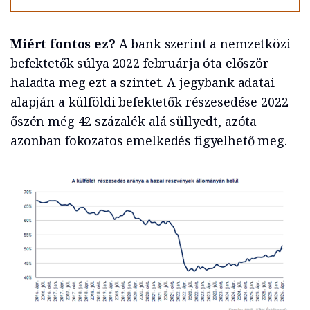
Miért fontos ez?
A bank szerint a nemzetközi
befektetők súlya 2022 februárja óta először
haladta meg ezt a szintet. A jegybank adatai
alapján a külföldi befektetők részesedése 2022
őszén még 42 százalék alá süllyedt, azóta
azonban fokozatos emelkedés figyelhető meg.