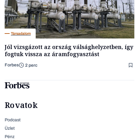
Társadalom
Jól vizsgázott az ország válsághelyzetben, így
fogtuk vissza az áramfogyasztást
Forbes
2 perc
Rovatok
Podcast
Üzlet
Pénz