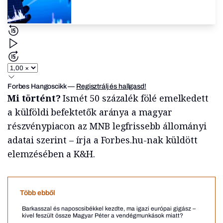
Forbes Hangoscikk
—
Regisztrálj és hallgasd!
Mi történt?
Ismét 50 százalék fölé emelkedett
a külföldi befektetők aránya a magyar
részvénypiacon az MNB legfrissebb állományi
adatai szerint – írja a Forbes.hu-nak küldött
elemzésében a K&H.
Több ebből
Barkasszal és naposcsibékkel kezdte, ma igazi európai gigász –
kivel feszült össze Magyar Péter a vendégmunkások miatt?