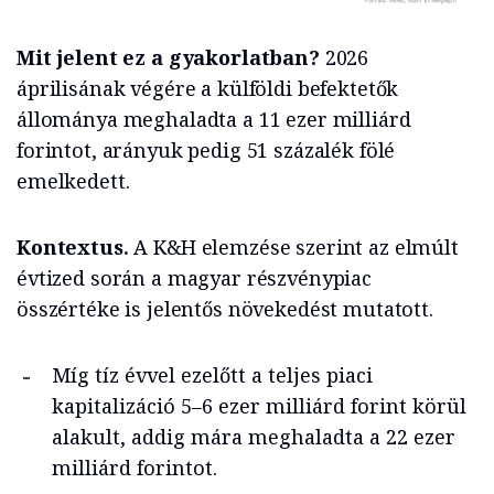
Mit jelent ez a gyakorlatban?
2026
áprilisának végére a külföldi befektetők
állománya meghaladta a 11 ezer milliárd
forintot, arányuk pedig 51 százalék fölé
emelkedett.
Kontextus.
A K&H elemzése szerint az elmúlt
évtized során a magyar részvénypiac
összértéke is jelentős növekedést mutatott.
Míg tíz évvel ezelőtt a teljes piaci
kapitalizáció 5–6 ezer milliárd forint körül
alakult, addig mára meghaladta a 22 ezer
milliárd forintot.