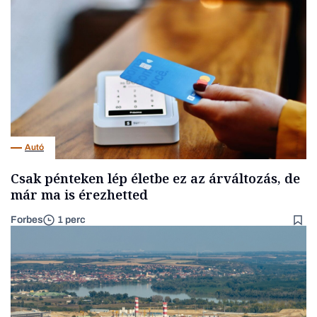
Autó
Csak pénteken lép életbe ez az árváltozás, de
már ma is érezhetted
Forbes
1 perc