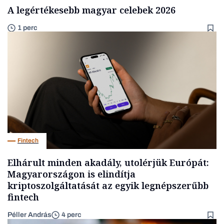
A legértékesebb magyar celebek 2026
1 perc
Fintech
Elhárult minden akadály, utolérjük Európát:
Magyarországon is elindítja
kriptoszolgáltatását az egyik legnépszerűbb
fintech
Péller András
4 perc