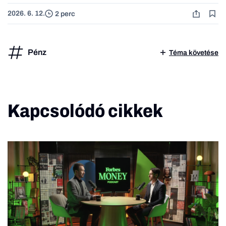
2026. 6. 12.
2 perc
Pénz
Téma követése
Kapcsolódó cikkek