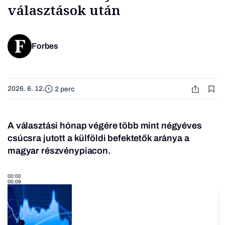
választások után
Forbes
2026. 6. 12.
2 perc
A választási hónap végére több mint négyéves
csúcsra jutott a külföldi befektetők aránya a
magyar részvénypiacon.
00:00
00:08