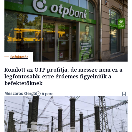
Befektetés
Romlott az OTP profitja, de messze nem ez a
legfontosabb: erre érdemes figyelniük a
befektetőknek
Mészáros Gergő
4 perc