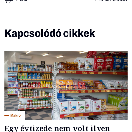
Kapcsolódó cikkek
Makro
Egy évtizede nem volt ilyen