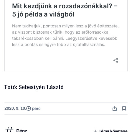
Fotó: Sebestyén László
2020. 9. 10.
perc
Pénz
Téma követése