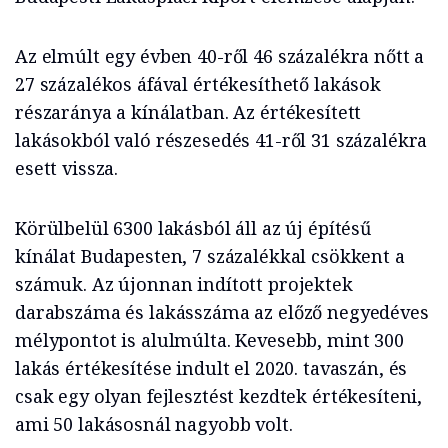
Az elmúlt egy évben 40-ről 46 százalékra nőtt a
27 százalékos áfával értékesíthető lakások
részaránya a kínálatban. Az értékesített
lakásokból való részesedés 41-ről 31 százalékra
esett vissza.
Körülbelül 6300 lakásból áll az új építésű
kínálat Budapesten, 7 százalékkal csökkent a
számuk. Az újonnan indított projektek
darabszáma és lakásszáma az előző negyedéves
mélypontot is alulmúlta. Kevesebb, mint 300
lakás értékesítése indult el 2020. tavaszán, és
csak egy olyan fejlesztést kezdtek értékesíteni,
ami 50 lakásosnál nagyobb volt.