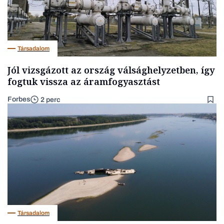
Társadalom
Jól vizsgázott az ország válsághelyzetben, így
fogtuk vissza az áramfogyasztást
Forbes
2 perc
Társadalom