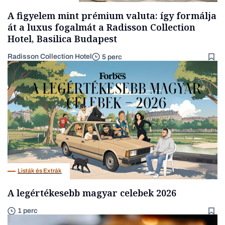
A figyelem mint prémium valuta: így formálja
át a luxus fogalmát a Radisson Collection
Hotel, Basilica Budapest
Radisson Collection Hotel
5 perc
Listák és Extrák
A legértékesebb magyar celebek 2026
1 perc