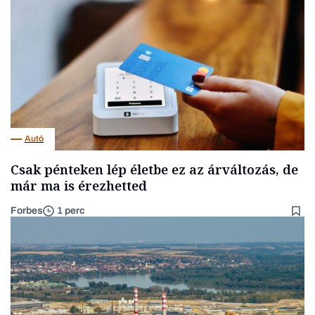
Autó
Csak pénteken lép életbe ez az árváltozás, de
már ma is érezhetted
Forbes
1 perc