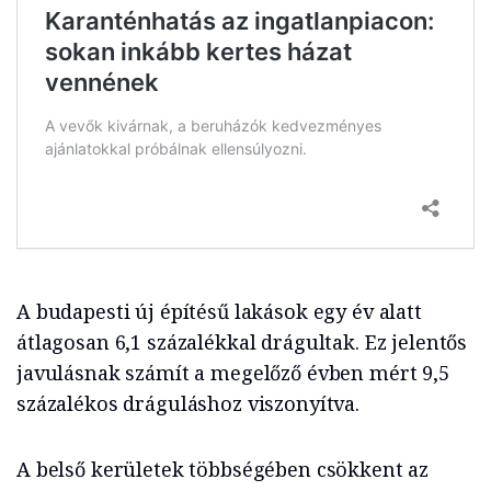
A budapesti új építésű lakások egy év alatt
átlagosan 6,1 százalékkal drágultak. Ez jelentős
javulásnak számít a megelőző évben mért 9,5
százalékos dráguláshoz viszonyítva.
A belső kerületek többségében csökkent az