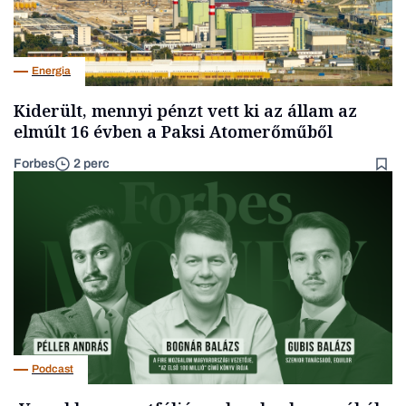
Energia
Kiderült, mennyi pénzt vett ki az állam az
elmúlt 16 évben a Paksi Atomerőműből
Forbes
2 perc
Podcast