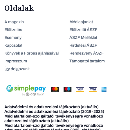
Oldalak
A magazin
Médiaajanlat
Előfizetés
Előfizetői ÁSZF
Esemény
ÁSZF Melléklet
Kapcsolat
Hirdetési ÁSZF
Könyvek a Forbes ajánlásával
Rendezveny ÁSZF
Impresszum
Támogatói tartalom
Így dolgozunk
Adatvédelmi és adatkezelési tájékoztató (aktuális)
Adatvédelmi és adatkezelési tájékoztató (2019-2025)
Médiatartalom-szolgáltatói tevékenységre vonatkozó
adatkezelési tájékoztató (aktuális)
Médiatartalom-szolgáltatói tevékenységre vonatkozó