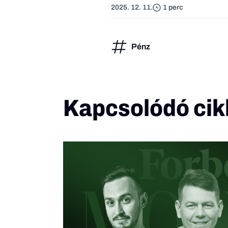
2025. 12. 11.
1 perc
Pénz
Kapcsolódó cik