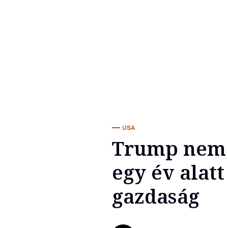
USA
Trump nem 
egy év alatt
gazdaság