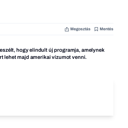
Megosztás
Mentés
szélt, hogy elindult új programja, amelynek
ért lehet majd amerikai vízumot venni.