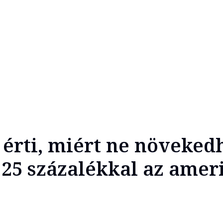
érti, miért ne növeked
 25 százalékkal az amer