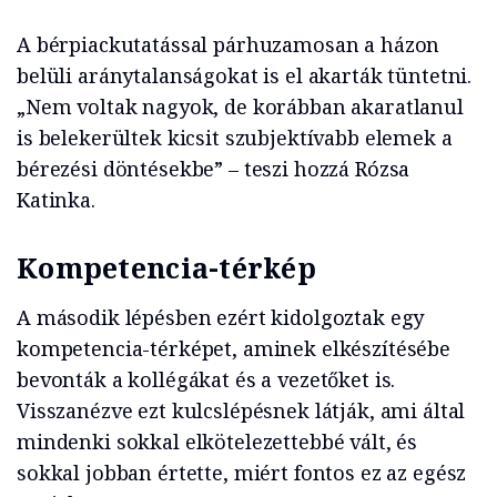
A bérpiackutatással párhuzamosan a házon
belüli aránytalanságokat is el akarták tüntetni.
„Nem voltak nagyok, de korábban akaratlanul
is belekerültek kicsit szubjektívabb elemek a
bérezési döntésekbe” – teszi hozzá Rózsa
Katinka.
Kompetencia-térkép
A második lépésben ezért kidolgoztak egy
kompetencia-térképet, aminek elkészítésébe
bevonták a kollégákat és a vezetőket is.
Visszanézve ezt kulcslépésnek látják, ami által
mindenki sokkal elkötelezettebbé vált, és
sokkal jobban értette, miért fontos ez az egész