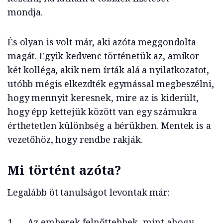
mondja.
És olyan is volt már, aki azóta meggondolta
magát. Egyik kedvenc történetük az, amikor
két kolléga, akik nem írták alá a nyilatkozatot,
utóbb mégis elkezdték egymással megbeszélni,
hogy mennyit keresnek, mire az is kiderült,
hogy épp kettejük között van egy számukra
érthetetlen különbség a bérükben. Mentek is a
vezetőhöz, hogy rendbe rakják.
Mi történt azóta?
Legalább öt tanulságot levontak már:
„Az emberek felnőttebbek, mint ahogy