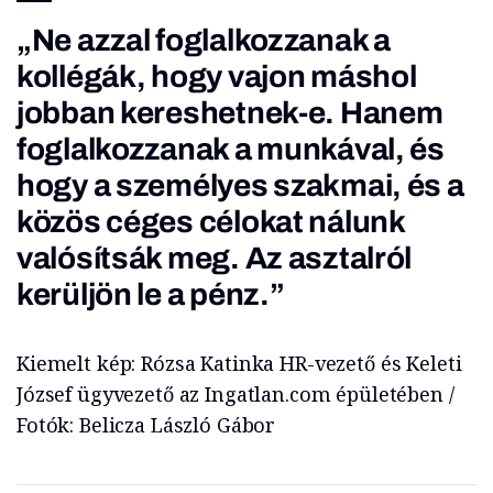
„Ne azzal foglalkozzanak a
kollégák, hogy vajon máshol
jobban kereshetnek-e. Hanem
foglalkozzanak a munkával, és
hogy a személyes szakmai, és a
közös céges célokat nálunk
valósítsák meg. Az asztalról
kerüljön le a pénz.”
Kiemelt kép: Rózsa Katinka HR-vezető és Keleti
József ügyvezető az Ingatlan.com épületében /
Fotók: Belicza László Gábor