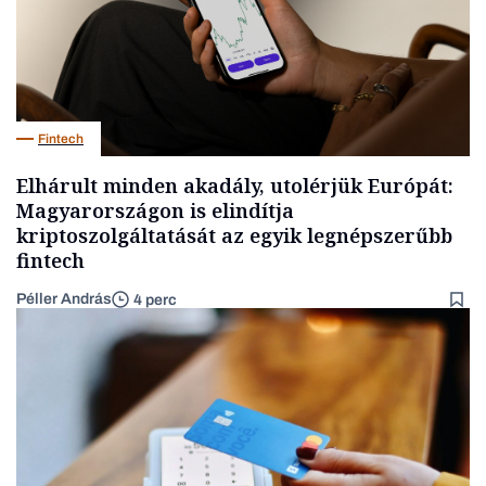
Fintech
Elhárult minden akadály, utolérjük Európát:
Magyarországon is elindítja
kriptoszolgáltatását az egyik legnépszerűbb
fintech
Péller András
4 perc