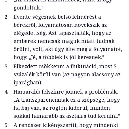
gondoltuk.”
Évente végeznek belső felmérést a
bérekről, folyamatosan növekszik az
elégedettség. Azt tapasztalták, hogy az
emberek nemcsak maguk miatt tudnak
örülni, volt, aki úgy élte meg a folyamatot,
hogy: „Jé, a többiek is jól keresnek.”
Elkezdett csökkenni a fluktuáció, most 3
százalék körül van (az nagyon alacsony az
iparágban).
Hamarabb felszínre jönnek a problémák.
„A transzparenciának ez a szépsége, hogy
ha baj van, az rögtön kiderül, minden
sokkal hamarabb az asztalra tud kerülni.”
A rendszer kikényszeríti, hogy mindenki