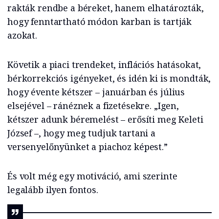
rakták rendbe a béreket, hanem elhatározták,
hogy fenntartható módon karban is tartják
azokat.
Követik a piaci trendeket, inflációs hatásokat,
bérkorrekciós igényeket, és idén ki is mondták,
hogy évente kétszer – januárban és július
elsejével – ránéznek a fizetésekre. „Igen,
kétszer adunk béremelést – erősíti meg Keleti
József –, hogy meg tudjuk tartani a
versenyelőnyünket a piachoz képest.”
És volt még egy motiváció, ami szerinte
legalább ilyen fontos.