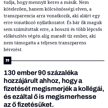
tudja, hogy mennyit keres a másik. Nem
kötelezően, hanem kölcsönösségi elven, a
transzparencia arra vonatkozik, aki aláírt egy
erre vonatkozó nyilatkozatot. És bár ők maguk
sem számítottak erre, a hosszú és több lépcsős
előkészítés végén alig maradt tíz ember, aki
nem támogatta a teljesen transzparens
bérezést.
130 ember 90 százaléka
hozzájárult ahhoz, hogy a
fizetését megismerjék a kollégái,
és ezáltal ő is megismerhesse
az ő fizetésüket.