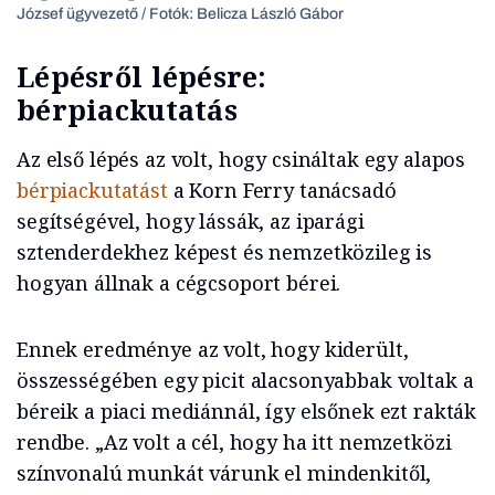
József ügyvezető / Fotók: Belicza László Gábor
Lépésről lépésre:
bérpiackutatás
Az első lépés az volt, hogy csináltak egy alapos
bérpiackutatást
a Korn Ferry tanácsadó
segítségével, hogy lássák, az iparági
sztenderdekhez képest és nemzetközileg is
hogyan állnak a cégcsoport bérei.
Ennek eredménye az volt, hogy kiderült,
összességében egy picit alacsonyabbak voltak a
béreik a piaci mediánnál, így elsőnek ezt rakták
rendbe. „Az volt a cél, hogy ha itt nemzetközi
színvonalú munkát várunk el mindenkitől,