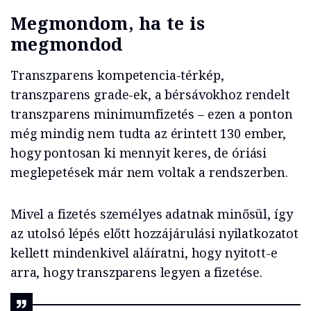
Megmondom, ha te is
megmondod
Transzparens kompetencia-térkép,
transzparens grade-ek, a bérsávokhoz rendelt
transzparens minimumfizetés – ezen a ponton
még mindig nem tudta az érintett 130 ember,
hogy pontosan ki mennyit keres, de óriási
meglepetések már nem voltak a rendszerben.
Mivel a fizetés személyes adatnak minősül, így
az utolsó lépés előtt hozzájárulási nyilatkozatot
kellett mindenkivel aláíratni, hogy nyitott-e
arra, hogy transzparens legyen a fizetése.