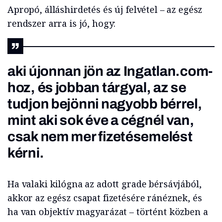
Apropó, álláshirdetés és új felvétel – az egész
rendszer arra is jó, hogy:
aki újonnan jön az Ingatlan.com-
hoz, és jobban tárgyal, az se
tudjon bejönni nagyobb bérrel,
mint aki sok éve a cégnél van,
csak nem mer fizetésemelést
kérni.
Ha valaki kilógna az adott grade bérsávjából,
akkor az egész csapat fizetésére ránéznek, és
ha van objektív magyarázat – történt közben a