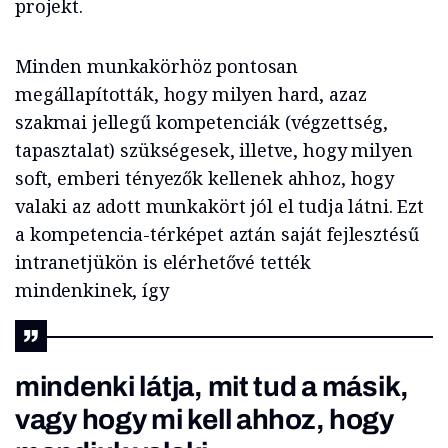
projekt.
Minden munkakörhöz pontosan
megállapították, hogy milyen hard, azaz
szakmai jellegű kompetenciák (végzettség,
tapasztalat) szükségesek, illetve, hogy milyen
soft, emberi tényezők kellenek ahhoz, hogy
valaki az adott munkakört jól el tudja látni. Ezt
a kompetencia-térképet aztán saját fejlesztésű
intranetjükön is elérhetővé tették
mindenkinek, így
mindenki látja, mit tud a másik,
vagy hogy mi kell ahhoz, hogy