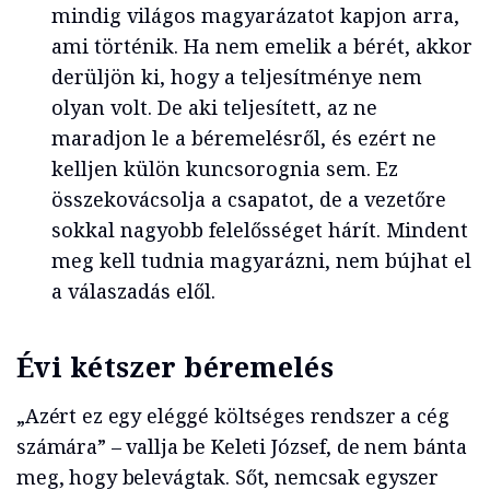
mindig világos magyarázatot kapjon arra,
ami történik. Ha nem emelik a bérét, akkor
derüljön ki, hogy a teljesítménye nem
olyan volt. De aki teljesített, az ne
maradjon le a béremelésről, és ezért ne
kelljen külön kuncsorognia sem. Ez
összekovácsolja a csapatot, de a vezetőre
sokkal nagyobb felelősséget hárít. Mindent
meg kell tudnia magyarázni, nem bújhat el
a válaszadás elől.
Évi kétszer béremelés
„Azért ez egy eléggé költséges rendszer a cég
számára” – vallja be Keleti József, de nem bánta
meg, hogy belevágtak. Sőt, nemcsak egyszer