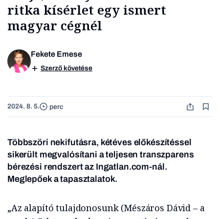
ritka kísérlet egy ismert
magyar cégnél
Fekete Emese
Szerző követése
2024. 8. 5.
perc
Többszöri nekifutásra, kétéves előkészítéssel
sikerült megvalósítani a teljesen transzparens
bérezési rendszert az Ingatlan.com-nál.
Meglepőek a tapasztalatok.
„Az alapító tulajdonosunk (Mészáros Dávid – a