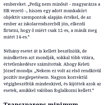
embereket. „Pedig nem minősít – magyarázza a
HR vezető –, hiszen egy adott munkakört
objektív szempontok alapján értékel, de az
ember az iskolarendszerből jön, elkezdi
firtatni, hogy ő miért csak 12-es, a másik meg
miért 14-es.”
Néhány esetet át is kellett beszélniük, de
mindketten azt mondják, sokkal több vitára,
értetlenkedésre számítottak. Ahogy Keleti
József mondja: „Nekem ez volt az első rendkívül
pozitív meglepetésem. Nagyon korrektül
végigbeszéltük mindenkivel, és kijöttek azok az
esetek, amikkel valóban foglalkozni kellett.”
Transzparens minimum