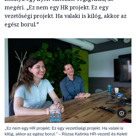
megéri. „Ez nem egy HR projekt. Ez egy
vezetőségi projekt. Ha valaki is kilóg, akkor az
egész borul.”
Rózsa K
„Ez nem egy HR projekt. Ez egy vezetőségi projekt. Ha valaki is
kilóg, akkor az egész borul.” – Rózsa Katinka HR-vezető és Keleti