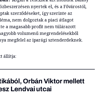
zbeszerzésen nyertek el, és a Fővárostól,
aptak szerződéseket, így szerinte az
léma, nem dolgoztak a piaci átlagot
te a magasabb profit nem túlárazott
 nagyobb volumenű megrendelésekből
ánya megfelel az iparági sztenderdeknek.
 állítja:
tikából, Orbán Viktor mellett
esz Lendvai utcai