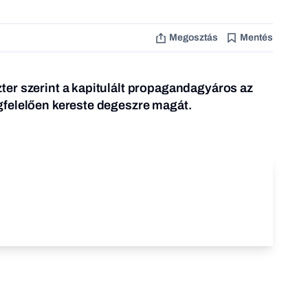
Megosztás
Mentés
er szerint a kapitulált propagandagyáros az
felelően kereste degeszre magát.