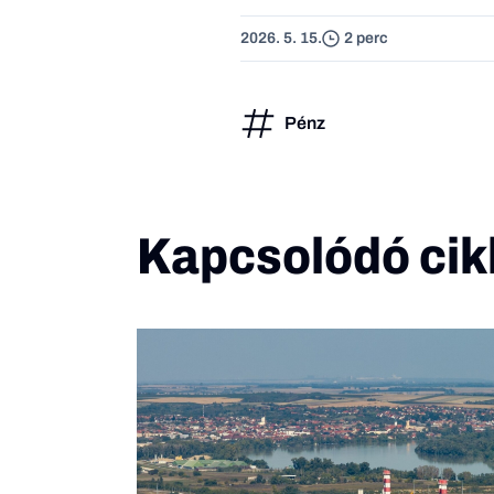
2026. 5. 15.
2 perc
Pénz
Kapcsolódó cik