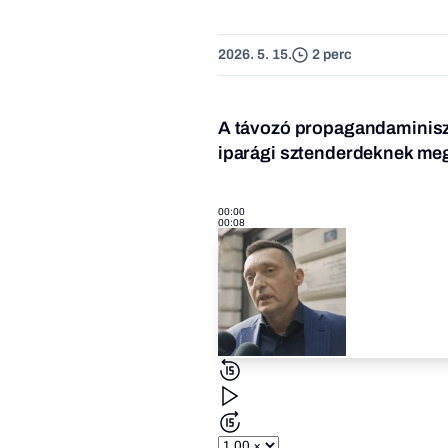
2026. 5. 15.
2 perc
A távozó propagandaminiszt
iparági sztenderdeknek meg
00:00
00:08