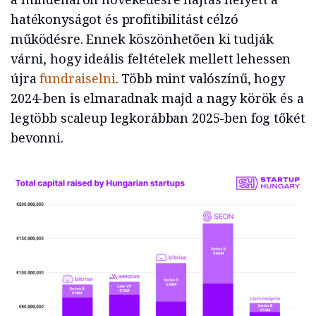
hatékonyságot és profitibilitást célzó
működésre. Ennek köszönhetően ki tudják
várni, hogy ideális feltételek mellett lehessen
újra
fundraiselni
. Több mint valószínű, hogy
2024-ben is elmaradnak majd a nagy körök és a
legtöbb scaleup legkorábban 2025-ben fog tőkét
bevonni.