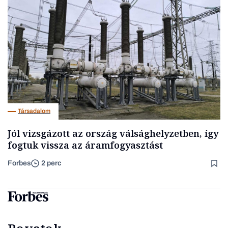
Társadalom
Jól vizsgázott az ország válsághelyzetben, így
fogtuk vissza az áramfogyasztást
Forbes
2 perc