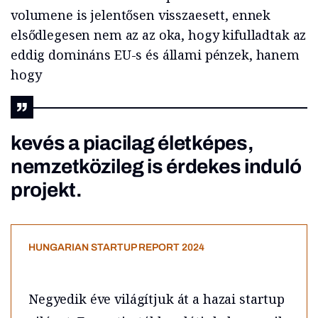
volumene is jelentősen visszaesett, ennek
elsődlegesen nem az az oka, hogy kifulladtak az
eddig domináns EU-s és állami pénzek, hanem
hogy
kevés a piacilag életképes,
nemzetközileg is érdekes induló
projekt.
HUNGARIAN STARTUP REPORT 2024
Negyedik éve világítjuk át a hazai startup