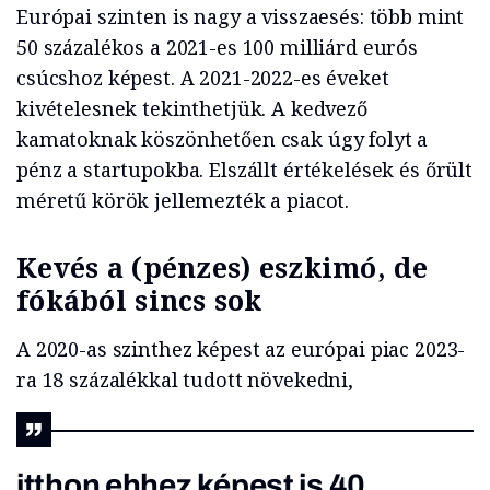
Európai szinten is nagy a visszaesés: több mint
50 százalékos a 2021-es 100 milliárd eurós
csúcshoz képest. A 2021-2022-es éveket
kivételesnek tekinthetjük. A kedvező
kamatoknak köszönhetően csak úgy folyt a
pénz a startupokba. Elszállt értékelések és őrült
méretű körök jellemezték a piacot.
Kevés a (pénzes) eszkimó, de
fókából sincs sok
A 2020-as szinthez képest az európai piac 2023-
ra 18 százalékkal tudott növekedni,
itthon ehhez képest is 40