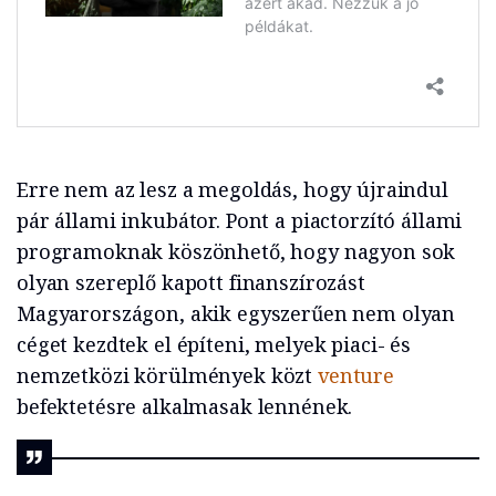
Erre nem az lesz a megoldás, hogy újraindul
pár állami inkubátor. Pont a piactorzító állami
programoknak köszönhető, hogy nagyon sok
olyan szereplő kapott finanszírozást
Magyarországon, akik egyszerűen nem olyan
céget kezdtek el építeni, melyek piaci- és
nemzetközi körülmények közt
venture
befektetésre alkalmasak lennének.