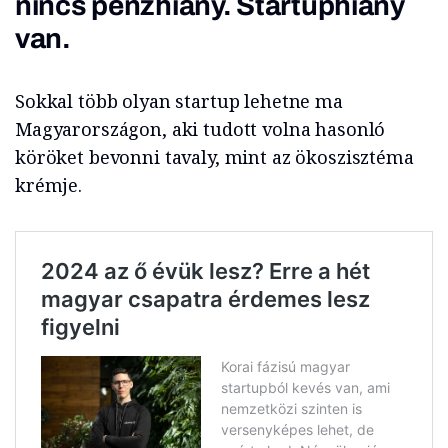
nincs pénzhiány. Startuphiány
van.
Sokkal több olyan startup lehetne ma
Magyarországon, aki tudott volna hasonló
köröket bevonni tavaly, mint az ökoszisztéma
krémje.