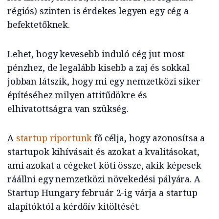
régiós) szinten is érdekes legyen egy cég a
befektetőknek.
Lehet, hogy kevesebb induló cég jut most
pénzhez, de legalább kisebb a zaj és sokkal
jobban látszik, hogy mi egy nemzetközi siker
építéséhez milyen attitűdökre és
elhivatottságra van szükség.
A
startup riportunk
fő célja, hogy azonosítsa a
startupok kihívásait és azokat a kvalitásokat,
ami azokat a cégeket köti össze, akik képesek
ráállni egy nemzetközi növekedési pályára. A
Startup Hungary február 2-ig várja a startup
alapítóktól a kérdőív kitöltését.