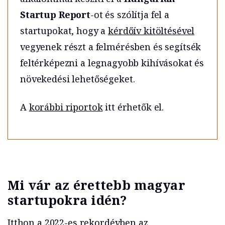
Startup Report
-ot és szólítja fel a
startupokat, hogy a
kérdőív kitöltésével
vegyenek részt a felmérésben és segítsék
feltérképezni a legnagyobb kihívásokat és
növekedési lehetőségeket.
A
korábbi riportok
itt érhetők el.
Mi vár az érettebb magyar
startupokra idén?
Itthon a 2022-es rekordévben az