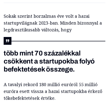
Sokak szerint borzalmas éve volt a hazai
startupvilágnak 2023-ban. Minden bizonnyal a
legdrasztikusabb változás, hogy
több mint 70 százalékkal
csökkent a startupokba folyó
befektetések összege.
A tavalyi rekord 180 millió euróról 55 millió
euróra esett vissza a hazai startupokba érkező
tőkebefektetések értéke.