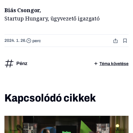
Biás Csongor,
Startup Hungary, ügyvezető igazgató
2024. 1. 26.
perc
Pénz
Téma követése
Kapcsolódó cikkek