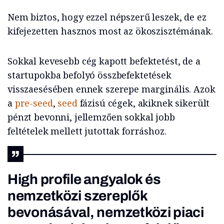
Nem biztos, hogy ezzel népszerű leszek, de ez
kifejezetten hasznos most az ökoszisztémának.
Sokkal kevesebb cég kapott befektetést, de a
startupokba befolyó összbefektetések
visszaesésében ennek szerepe marginális. Azok
a
pre-seed
,
seed
fázisú cégek, akiknek sikerült
pénzt bevonni, jellemzően sokkal jobb
feltételek mellett jutottak forráshoz.
High profile angyalok és
nemzetközi szereplők
bevonásával, nemzetközi piaci