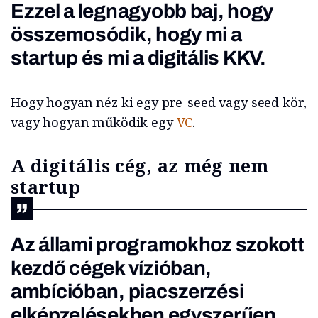
Ezzel a legnagyobb baj, hogy
összemosódik, hogy mi a
startup és mi a digitális KKV.
Hogy hogyan néz ki egy pre-seed vagy seed kör,
vagy hogyan működik egy
VC
.
A digitális cég, az még nem
startup
Az állami programokhoz szokott
kezdő cégek vízióban,
ambícióban, piacszerzési
elképzelésekben egyszerűen