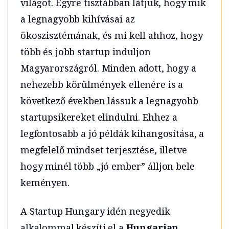
világot. Egyre tisztábban látjuk, hogy mik
a legnagyobb kihívásai az
ökoszisztémának, és mi kell ahhoz, hogy
több és jobb startup induljon
Magyarországról. Minden adott, hogy a
nehezebb körülmények ellenére is a
következő években lássuk a legnagyobb
startupsikereket elindulni. Ehhez a
legfontosabb a jó példák kihangosítása, a
megfelelő mindset terjesztése, illetve
hogy minél több „jó ember” álljon bele
keményen.
A Startup Hungary idén negyedik
alkalommal készíti el a
Hungarian