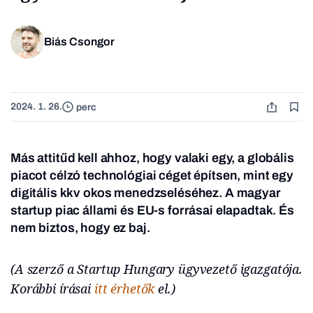
Biás Csongor
2024. 1. 26.
perc
Más attitűd kell ahhoz, hogy valaki egy, a globális
piacot célzó technológiai céget építsen, mint egy
digitális kkv okos menedzseléséhez. A magyar
startup piac állami és EU-s forrásai elapadtak. És
nem biztos, hogy ez baj.
(A szerző a Startup Hungary ügyvezető igazgatója.
Korábbi írásai
itt érhetők
el.)