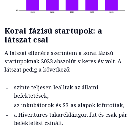
Korai fázisú startupok: a
látszat csal
A látszat ellenére szerintem a korai fázisú
startupoknak 2023 abszolút sikeres év volt. A
látszat pedig a következő:
szinte teljesen leálltak az állami
befektetések,
az inkubátorok és S3-as alapok kifutottak,
a Hiventures takaréklángon fut és csak pár
befektetést csinált.