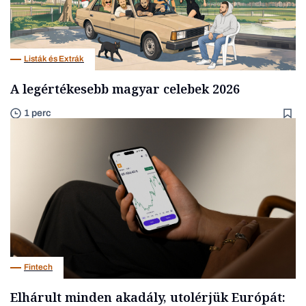
Listák és Extrák
A legértékesebb magyar celebek 2026
1 perc
Fintech
Elhárult minden akadály, utolérjük Európát: