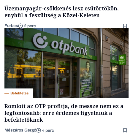
Üzemanyagár-csökkenés lesz csütörtökön,
enyhül a feszültség a Közel-Keleten
Forbes
2 perc
Befektetés
Romlott az OTP profitja, de messze nem ez a
legfontosabb: erre érdemes figyelniük a
befektetőknek
Mészáros Gergő
4 perc