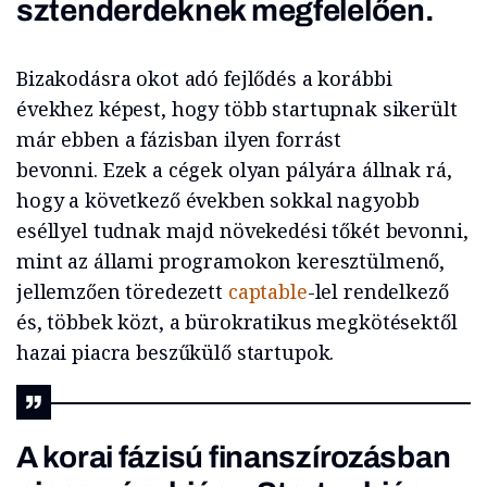
sztenderdeknek megfelelően.
Bizakodásra okot adó fejlődés a korábbi
évekhez képest, hogy több startupnak sikerült
már ebben a fázisban ilyen forrást
bevonni. Ezek a cégek olyan pályára állnak rá,
hogy a következő években sokkal nagyobb
eséllyel tudnak majd növekedési tőkét bevonni,
mint az állami programokon keresztülmenő,
jellemzően töredezett
captable
-lel rendelkező
és, többek közt, a bürokratikus megkötésektől
hazai piacra beszűkülő startupok.
A korai fázisú finanszírozásban