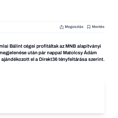
Megosztás
Mentés
ai Bálint cégei profitáltak az MNB alapítványi
s megjelenése után pár nappal Matolcsy Ádám
 ajándékozott el a Direkt36 tényfeltárása szerint.