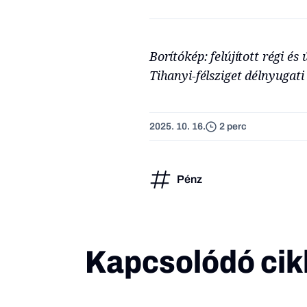
Borítókép: felújított régi é
Tihanyi-félsziget délnyugati 
2025. 10. 16.
2 perc
Pénz
Kapcsolódó cik