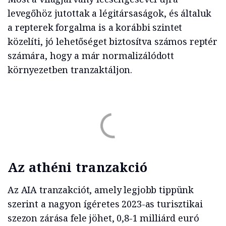
levegőhöz jutottak a légitársaságok, és általuk
a repterek forgalma is a korábbi szintet
közelíti, jó lehetőséget biztosítva számos reptér
számára, hogy a már normalizálódott
környezetben tranzaktáljon.
Az athéni tranzakció
Az AIA tranzakciót, amely legjobb tippünk
szerint a nagyon ígéretes 2023-as turisztikai
szezon zárása fele jöhet, 0,8-1 milliárd euró