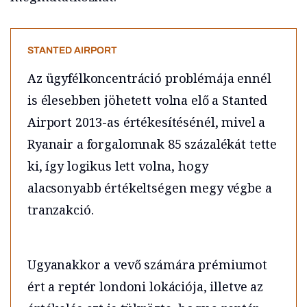
STANTED AIRPORT
Az ügyfélkoncentráció problémája ennél
is élesebben jöhetett volna elő a Stanted
Airport 2013-as értékesítésénél, mivel a
Ryanair a forgalomnak 85 százalékát tette
ki, így logikus lett volna, hogy
alacsonyabb értékeltségen megy végbe a
tranzakció.
Ugyanakkor a vevő számára prémiumot
ért a reptér londoni lokációja, illetve az