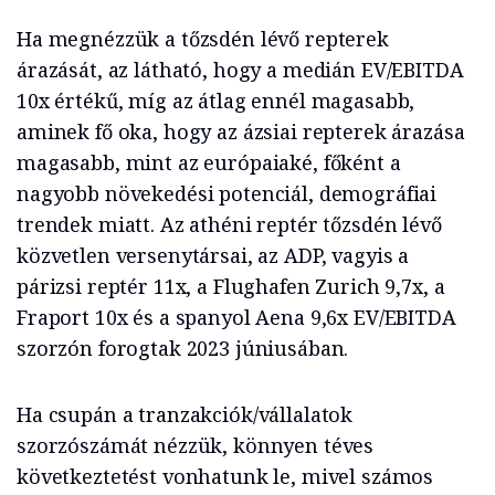
Ha megnézzük a tőzsdén lévő repterek
árazását, az látható, hogy a medián EV/EBITDA
10x értékű, míg az átlag ennél magasabb,
aminek fő oka, hogy az ázsiai repterek árazása
magasabb, mint az európaiaké, főként a
nagyobb növekedési potenciál, demográfiai
trendek miatt. Az athéni reptér tőzsdén lévő
közvetlen versenytársai, az ADP, vagyis a
párizsi reptér 11x, a Flughafen Zurich 9,7x, a
Fraport 10x és a spanyol Aena 9,6x EV/EBITDA
szorzón forogtak 2023 júniusában.
Ha csupán a tranzakciók/vállalatok
szorzószámát nézzük, könnyen téves
következtetést vonhatunk le, mivel számos