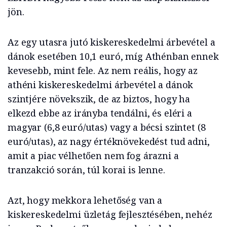
jön.
Az egy utasra jutó kiskereskedelmi árbevétel a
dánok esetében 10,1 euró, míg Athénban ennek
kevesebb, mint fele. Az nem reális, hogy az
athéni kiskereskedelmi árbevétel a dánok
szintjére növekszik, de az biztos, hogy ha
elkezd ebbe az irányba tendálni, és eléri a
magyar (6,8 euró/utas) vagy a bécsi szintet (8
euró/utas), az nagy értéknövekedést tud adni,
amit a piac vélhetően nem fog árazni a
tranzakció során, túl korai is lenne.
Azt, hogy mekkora lehetőség van a
kiskereskedelmi üzletág fejlesztésében, nehéz