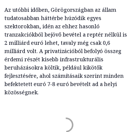
Az utóbbi időben, Görögországban az állam
tudatosabban háttérbe húzódik egyes
szektorokban, idén az ehhez hasonló
tranzakciókból bejövő bevétel a reptér nélkül is
2 milliárd euró lehet, tavaly még csak 0,6
milliárd volt. A privatizációból befolyó összeg
érdemi részét kisebb infrastrukturális
beruházásokra költik, például kikötők
fejlesztésére, ahol számításaik szerint minden
befektetett euró 7-8 euró bevételt ad a helyi
közösségnek.