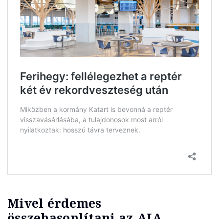
Mivel érdemes
összehasonlítani az AIA