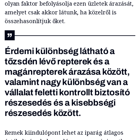
olyan faktor befolyásolja ezen üzletek árazását,
amelyet csak akkor látunk, ha közelről is
összehasonlítjuk őket.
Érdemi különbség látható a
tőzsdén lévő repterek és a
magánrepterek árazása között,
valamint nagy különbség van a
vállalat feletti kontrollt biztosító
részesedés és a kisebbségi
részesedés között.
Remek kiindulópont lehet az iparág átlagos