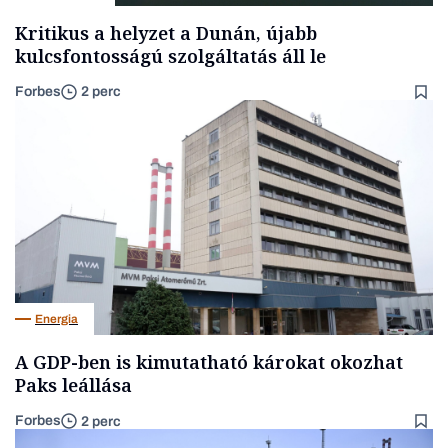
Kritikus a helyzet a Dunán, újabb
kulcsfontosságú szolgáltatás áll le
Forbes
2 perc
Energia
A GDP-ben is kimutatható károkat okozhat
Paks leállása
Forbes
2 perc