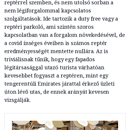
reptérrel szemben, és nem utolsó sorban a
nem légiforgalommal kapcsolatos
szolgáltatások. Ide tartozik a duty free vagy a
reptéri parkoló, ami szintén szoros
kapcsolatban van a forgalom növekedésével, de
a covid ínséges éveiben is számos reptér
eredményességét mentette nullára. Az is
triviálisnak tűnik, hogy egy fapados
légitársasággal utazó turista várhatóan
kevesebbet fogyaszt a reptéren, mint egy
tengerentúli Emirates járattal érkező üzleti
úton lévő utas, de ennek arányát kevesen
vizsgálják.