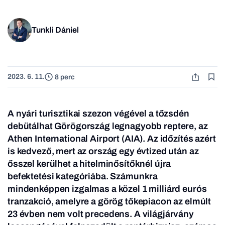
Tunkli Dániel
2023. 6. 11.
8 perc
A nyári turisztikai szezon végével a tőzsdén
debütálhat Görögország legnagyobb reptere, az
Athen International Airport (AIA). Az időzítés azért
is kedvező, mert az ország egy évtized után az
ősszel kerülhet a hitelminősítőknél újra
befektetési kategóriába. Számunkra
mindenképpen izgalmas a közel 1 milliárd eurós
tranzakció, amelyre a görög tőkepiacon az elmúlt
23 évben nem volt precedens. A világjárvány