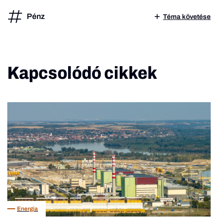
Pénz
Téma követése
Kapcsolódó cikkek
Energia