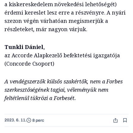
a kiskereskedelem növekedési lehetőségét)
érdemi kereslet lesz erre a részvényre. A nyári
szezon végén várhatóan megismerjük a
részleteket, már nagyon várjuk.
Tunkli Dániel
,
az Accorde Alapkezelő befektetési igazgatója
(Concorde Csoport)
A vendégszerzők külsős szakértők, nem a Forbes
szerkesztőségének tagjai, véleményük nem
feltétlenül tükrözi a Forbesét.
2023. 6. 11.
8 perc