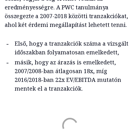
eredményességre. A PWC tanulmánya
összegezte a 2007-2018 közötti tranzakciókat,
ahol két érdemi megállapítást lehetett tenni.
Első, hogy a tranzakciók száma a vizsgált
időszakban folyamatosan emelkedett,
másik, hogy az árazás is emelkedett,
2007/2008-ban átlagosan 18x, míg
2016/2018-ban 22x EV/EBITDA mutatón
mentek el a tranzakciók.