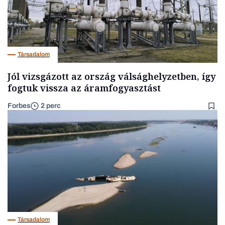
Társadalom
Jól vizsgázott az ország válsághelyzetben, így
fogtuk vissza az áramfogyasztást
Forbes
2 perc
Társadalom