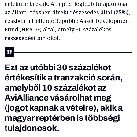
értékűre becslik. A reptér legfőbb tulajdonosa
az állam, részben direkt részesedés által (25%),
részben a Hellenic Republic Asset Development
Fund (HRADF) által, amely 30 százalékos
részesedést birtokol.
Ezt az utóbbi 30 százalékot
értékesítik a tranzakció során,
amelyből 10 százalékot
az
AviAlliance vásárolhat meg
(jogot kapnak a vételre), akik a
magyar reptérben is többségi
tulajdonosok.