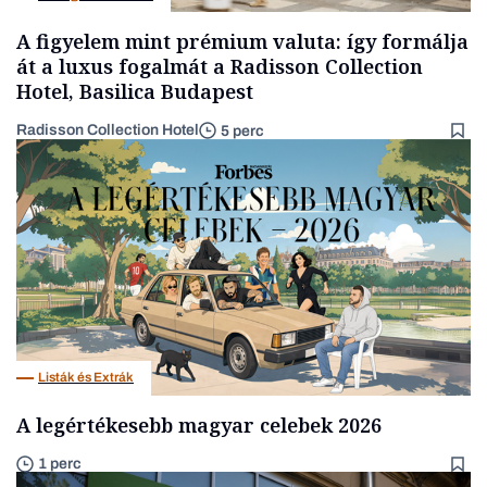
A figyelem mint prémium valuta: így formálja
át a luxus fogalmát a Radisson Collection
Hotel, Basilica Budapest
Radisson Collection Hotel
5 perc
Listák és Extrák
A legértékesebb magyar celebek 2026
1 perc