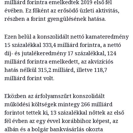
milliárd forintra emelkedtek 2019 első fél
évében. Ez főként az erősödő üzleti aktivitás,
részben a forint gyengülésének hatása.
Ezen belül a konszolidált nettó kamateredmény
15 százalékkal 333,4 milliárd forintra, a nettó
díj- és jutalékeredmény 17 százalékkal, 124
milliárd forintra emelkedett, az akvizíciós
hatás nélkül 315,2 milliárd, illetve 118,7
milliárd forint volt.
Eközben az árfolyamszűrt konszolidált
működési költségek mintegy 266 milliárd
forintot tettek ki, 13 százalékkal nőttek az első
fél évben az egy évvel korábbihoz képest, az
albán és a bolgár bankvásárlás okozta