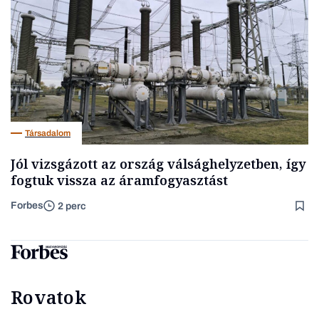
Társadalom
Jól vizsgázott az ország válsághelyzetben, így
fogtuk vissza az áramfogyasztást
Forbes
2 perc
Rovatok