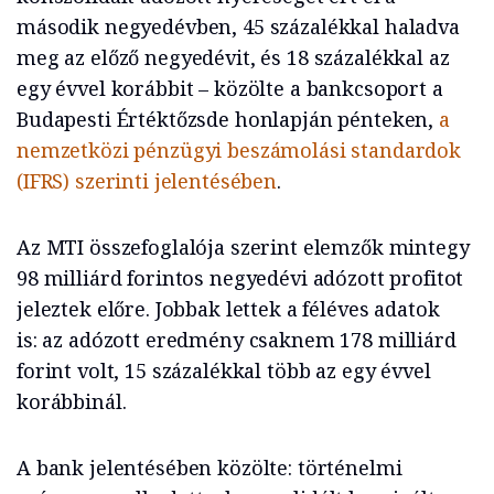
második negyedévben, 45 százalékkal haladva
meg az előző negyedévit, és 18 százalékkal az
egy évvel korábbit – közölte a bankcsoport a
Budapesti Értéktőzsde honlapján pénteken,
a
nemzetközi pénzügyi beszámolási standardok
(IFRS) szerinti jelentésében
.
Az MTI összefoglalója szerint elemzők mintegy
98 milliárd forintos negyedévi adózott profitot
jeleztek előre. Jobbak lettek a féléves adatok
is: az adózott eredmény csaknem 178 milliárd
forint volt, 15 százalékkal több az egy évvel
korábbinál.
A bank jelentésében közölte: történelmi