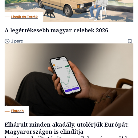
Listák és Extrák
A legértékesebb magyar celebek 2026
1 perc
Fintech
Elhárult minden akadály, utolérjük Európát:
Magyarországon is elindítja