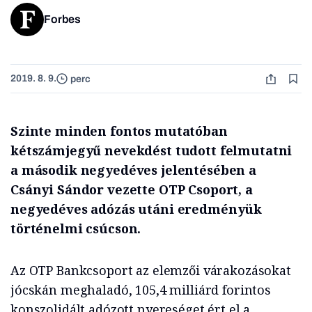
Forbes
2019. 8. 9.
perc
Szinte minden fontos mutatóban
kétszámjegyű nevekdést tudott felmutatni
a második negyedéves jelentésében a
Csányi Sándor vezette OTP Csoport, a
negyedéves adózás utáni eredményük
történelmi csúcson.
Az OTP Bankcsoport az elemzői várakozásokat
jócskán meghaladó, 105,4 milliárd forintos
konszolidált adózott nyereséget ért el a