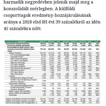
harmadik negyedévben jelenik majd meg a
konszolidált mérlegben. A külföldi
csoporttagok eredmény-hozzájárulásának
aránya a 2018 első fél évi 39 százalékról az idén
45 százalékra nőtt.