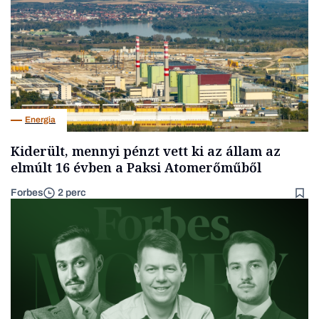
Energia
Kiderült, mennyi pénzt vett ki az állam az
elmúlt 16 évben a Paksi Atomerőműből
Forbes
2 perc