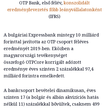
OTP Bank, első félév,
konszolidált
eredménylevezetés főbb leányvállalatonként
(IFRS)
A bulgáriai Expressbank mintegy 10 milliárd
forinttal javította az OTP csoport féléves
eredményét 2019-ben. Eközben a
magyarországi tevékenységet
összefogó OTPCore korrigált adózott
eredménye éves szinten 2 százalékkal 97,4
milliárd forintra emelkedett.
A bankcsoport bevételei dinamikusan, éves
szinten 17 (a bolgár és albán akvizíciós hatás
nélkül 11) százalékkal bővültek, csaknem 499