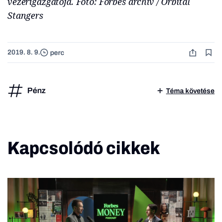
vezérigazgatója. Fotó: Forbes archív / Orbital
Stangers
2019. 8. 9.
perc
Pénz
Téma követése
Kapcsolódó cikkek