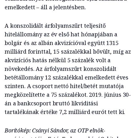
emelkedett – áll a jelentésben.
A konszolidált árfolyamszűrt teljesítő
hitelállomány az év első hat hónapjában a
bolgár és az albán akvizícióval együtt 1315
milliárd forinttal, 15 százalékkal bővült, míg az
akvizíciós hatás nélkül 5 százalék volt a
növekedés. Az árfolyamszűrt konszolidált
betétállomány 12 százalékkal emelkedett éves
szinten. A csoport nettó hitel/betét mutatója
megközelítette a 75 százalékot. 2019. június 30-
án a bankcsoport bruttó likviditási
tartalékának értéke 7,2 milliárd eurót tett ki.
Borítókép: Csányi Sándor, az OTP elnök-