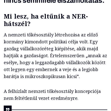
nincs semmiféle elszámoltatás.
Mi lesz, ha eltűnik a NER-
hátszél?
A nemzeti tőkésosztály létrehozása az előző
kormány kimondott politikai célja volt. Egy
gazdag vállalkozóréteg kiépítése, akik majd
hajtják a gazdaságot. Értelemszerűen „annak az
esélye, hogy a leggazdagabb vállalkozók között
ott legyen egy embernek a veje és a legjobb
barátja is mikroszkopikusan kicsi”.
A felhízlalt nemzeti tőkésosztály koncepciója
nem feltétlenül vezet eredményre.