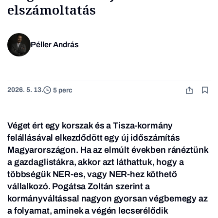
elszámoltatás
Péller András
2026. 5. 13.
5 perc
Véget ért egy korszak és a Tisza-kormány
felállásával elkezdődött egy új időszámítás
Magyarországon. Ha az elmúlt években ránéztünk
a gazdaglistákra, akkor azt láthattuk, hogy a
többségük NER-es, vagy NER-hez köthető
vállalkozó. Pogátsa Zoltán szerint a
kormányváltással nagyon gyorsan végbemegy az
a folyamat, aminek a végén lecserélődik