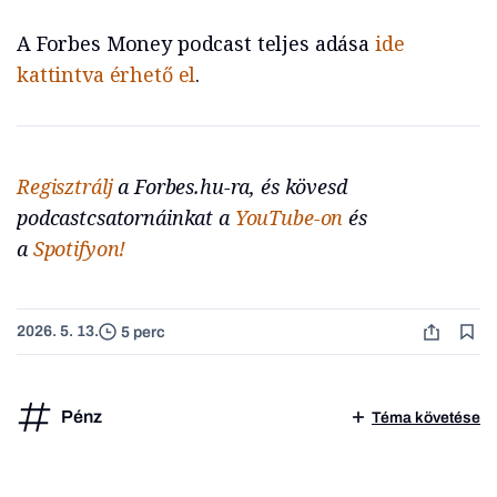
A Forbes Money podcast teljes adása
ide
kattintva érhető el
.
Regisztrálj
a Forbes.hu-ra, és kövesd
podcastcsatornáinkat a
YouTube-on
és
a
Spotifyon!
2026. 5. 13.
5 perc
Pénz
Téma követése