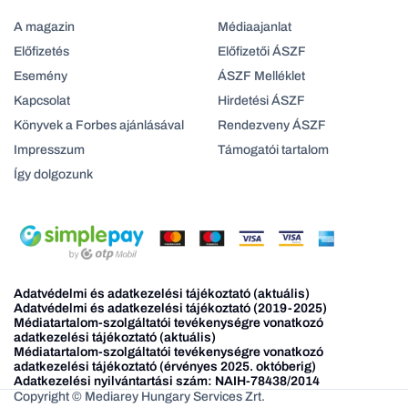
A magazin
Médiaajanlat
Előfizetés
Előfizetői ÁSZF
Esemény
ÁSZF Melléklet
Kapcsolat
Hirdetési ÁSZF
Könyvek a Forbes ajánlásával
Rendezveny ÁSZF
Impresszum
Támogatói tartalom
Így dolgozunk
Adatvédelmi és adatkezelési tájékoztató (aktuális)
Adatvédelmi és adatkezelési tájékoztató (2019-2025)
Médiatartalom-szolgáltatói tevékenységre vonatkozó
adatkezelési tájékoztató (aktuális)
Médiatartalom-szolgáltatói tevékenységre vonatkozó
adatkezelési tájékoztató (érvényes 2025. októberig)
Adatkezelési nyilvántartási szám: NAIH-78438/2014
Copyright © Mediarey Hungary Services Zrt.