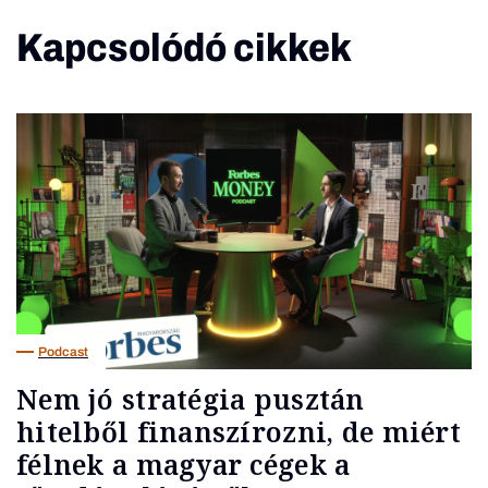
Kapcsolódó cikkek
Podcast
Nem jó stratégia pusztán
hitelből finanszírozni, de miért
félnek a magyar cégek a