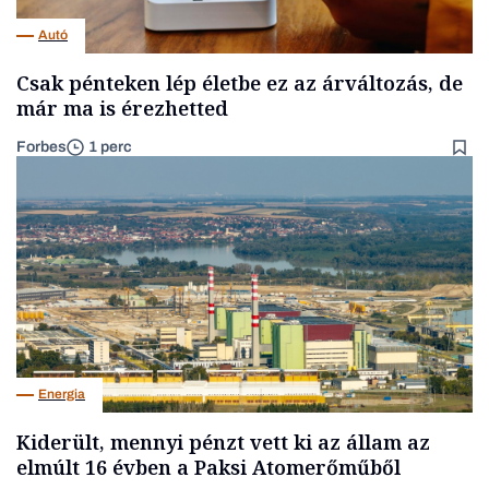
Autó
Csak pénteken lép életbe ez az árváltozás, de
már ma is érezhetted
Forbes
1 perc
Energia
Kiderült, mennyi pénzt vett ki az állam az
elmúlt 16 évben a Paksi Atomerőműből