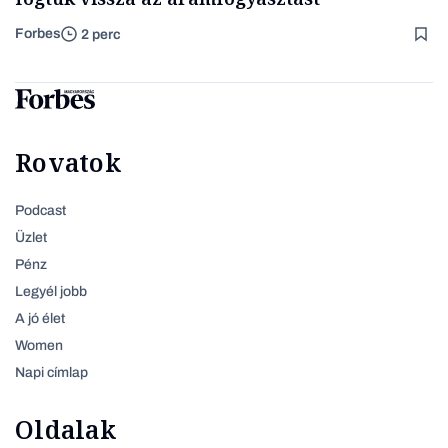
Forbes
2 perc
Rovatok
Podcast
Üzlet
Pénz
Legyél jobb
A jó élet
Women
Napi címlap
Oldalak