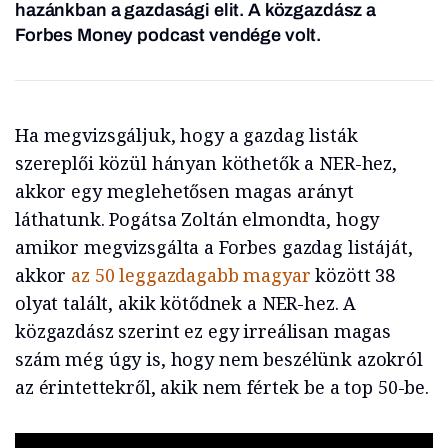
hazánkban a gazdasági elit. A közgazdász a
Forbes Money podcast vendége volt.
Ha megvizsgáljuk, hogy a gazdag listák
szereplői közül hányan köthetők a NER-hez,
akkor egy meglehetősen magas arányt
láthatunk. Pogátsa Zoltán elmondta, hogy
amikor megvizsgálta a Forbes gazdag listáját,
akkor
az 50 leggazdagabb magyar
között 38
olyat talált, akik kötődnek a NER-hez. A
közgazdász szerint ez egy irreálisan magas
szám még úgy is, hogy nem beszélünk azokról
az érintettekről, akik nem fértek be a top 50-be.