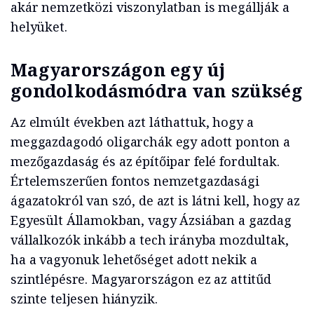
akár nemzetközi viszonylatban is megállják a
helyüket.
Magyarországon egy új
gondolkodásmódra van szükség
Az elmúlt években azt láthattuk, hogy a
meggazdagodó oligarchák egy adott ponton a
mezőgazdaság és az építőipar felé fordultak.
Értelemszerűen fontos nemzetgazdasági
ágazatokról van szó, de azt is látni kell, hogy az
Egyesült Államokban, vagy Ázsiában a gazdag
vállalkozók inkább a tech irányba mozdultak,
ha a vagyonuk lehetőséget adott nekik a
szintlépésre. Magyarországon ez az attitűd
szinte teljesen hiányzik.