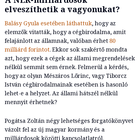
elveszíthetik a vagyonukat?
Balásy Gyula esetében láthattuk
, hogy az
elemzők vitatták, hogy a cégbirodalma, amit
felajánlott az államnak, valóban érhet
80
milliárd forintot
. Ekkor sok szakértő mondta
azt, hogy ezek a cégek az állami megrendelések
nélkül semmit sem érnek. Felmerül a kérdés,
hogy az olyan Mészáros Lőrinc, vagy Tiborcz
István cégbirodalmainak esetében is hasonló
lehet-e a helyzet. Az állami hátszél nélkül
mennyit érhetnek?
Pogátsa Zoltán négy lehetséges forgatókönyvet
vázolt fel az új magyar kormány és a
milliárdosok közötti kapcsolatlatról.