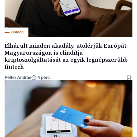
Fintech
Elhárult minden akadály, utolérjük Európát:
Magyarországon is elindítja
kriptoszolgáltatását az egyik legnépszerűbb
fintech
Péller András
4 perc