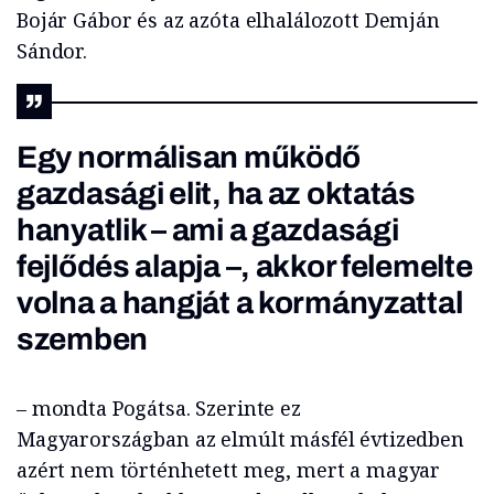
Bojár Gábor és az azóta elhalálozott Demján
Sándor.
Egy normálisan működő
gazdasági elit, ha az oktatás
hanyatlik – ami a gazdasági
fejlődés alapja –, akkor felemelte
volna a hangját a kormányzattal
szemben
– mondta Pogátsa. Szerinte ez
Magyarországban az elmúlt másfél évtizedben
azért nem történhetett meg, mert a magyar