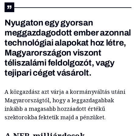
Nyugaton egy gyorsan
meggazdagodott ember azonnal
technológiai alapokat hoz létre,
Magyarországon viszont
téliszalámi feldolgozót, vagy
tejipari céget vásárolt.
A közgazdász azt várja a kormányváltás utáni
Magyarországtól, hogy a leggazdagabbak
inkább a magasabb hozzáadott értékű
szektorokba fektetik majd a pénzüket.
A NER-milliárdosok