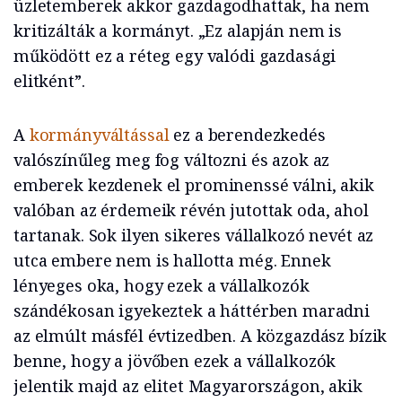
üzletemberek akkor gazdagodhattak, ha nem
kritizálták a kormányt. „Ez alapján nem is
működött ez a réteg egy valódi gazdasági
elitként”.
A
kormányváltással
ez a berendezkedés
valószínűleg meg fog változni és azok az
emberek kezdenek el prominenssé válni, akik
valóban az érdemeik révén jutottak oda, ahol
tartanak. Sok ilyen sikeres vállalkozó nevét az
utca embere nem is hallotta még. Ennek
lényeges oka, hogy ezek a vállalkozók
szándékosan igyekeztek a háttérben maradni
az elmúlt másfél évtizedben. A közgazdász bízik
benne, hogy a jövőben ezek a vállalkozók
jelentik majd az elitet Magyarországon, akik