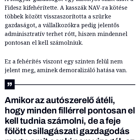
Fidesz kifehérítette. A kasszák NAV-ra kötése
többek között visszaszorította a szürke
gazdaságot, a vállalkozókra pedig jelentős
adminisztratív terhet rótt, hiszen mindennel
pontosan el kell számolniuk.
Ez a fehérítés viszont egy szinten felül nem
jelent meg, aminek demoralizáló hatása van.
Amikor az autószerelő átéli,
hogy minden fillérrel pontosan el
kell tudnia számolni, de a feje
fölött csillagászati gazdagodás