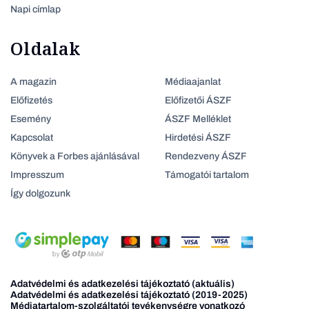
Napi címlap
Oldalak
A magazin
Médiaajanlat
Előfizetés
Előfizetői ÁSZF
Esemény
ÁSZF Melléklet
Kapcsolat
Hirdetési ÁSZF
Könyvek a Forbes ajánlásával
Rendezveny ÁSZF
Impresszum
Támogatói tartalom
Így dolgozunk
Adatvédelmi és adatkezelési tájékoztató (aktuális)
Adatvédelmi és adatkezelési tájékoztató (2019-2025)
Médiatartalom-szolgáltatói tevékenységre vonatkozó