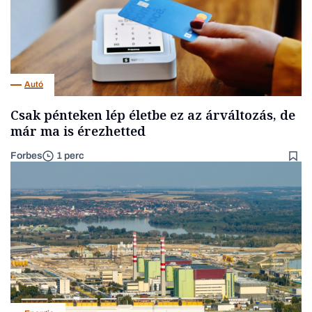
Autó
Csak pénteken lép életbe ez az árváltozás, de
már ma is érezhetted
Forbes
1 perc