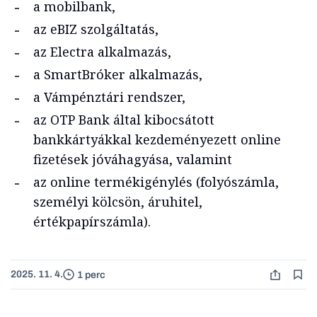
a mobilbank,
az eBIZ szolgáltatás,
az Electra alkalmazás,
a SmartBróker alkalmazás,
a Vámpénztári rendszer,
az OTP Bank által kibocsátott
bankkártyákkal kezdeményezett online
fizetések jóváhagyása, valamint
az online termékigénylés (folyószámla,
személyi kölcsön, áruhitel,
értékpapírszámla).
2025. 11. 4.
1 perc