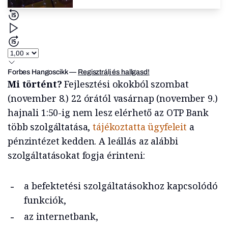
Forbes Hangoscikk
—
Regisztrálj és hallgasd!
Mi történt?
Fejlesztési okokból szombat
(november 8.) 22 órától vasárnap (november 9.)
hajnali 1:50-ig nem lesz elérhető az OTP Bank
több szolgáltatása,
tájékoztatta ügyfeleit
a
pénzintézet kedden. A leállás az alábbi
szolgáltatásokat fogja érinteni:
a befektetési szolgáltatásokhoz kapcsolódó
funkciók,
az internetbank,