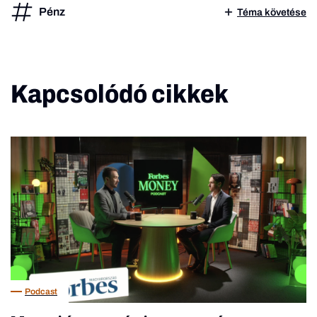
Pénz
Téma követése
Kapcsolódó cikkek
Podcast