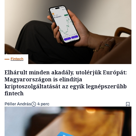
Fintech
Elhárult minden akadály, utolérjük Európát:
Magyarországon is elindítja
kriptoszolgáltatását az egyik legnépszerűbb
fintech
Péller András
4 perc