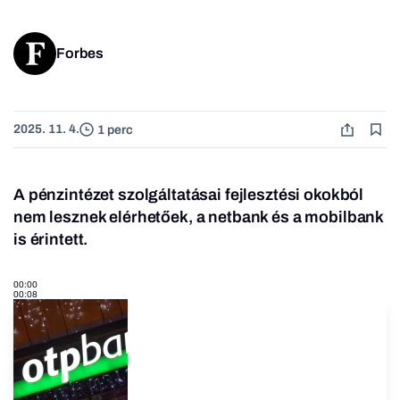
Forbes
2025. 11. 4.
1 perc
A pénzintézet szolgáltatásai fejlesztési okokból
nem lesznek elérhetőek, a netbank és a mobilbank
is érintett.
00:00
00:08