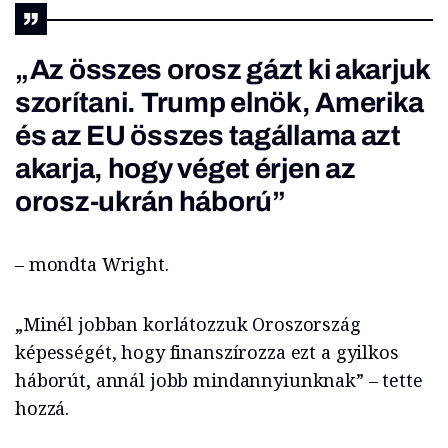
„Az összes orosz gázt ki akarjuk
szorítani. Trump elnök, Amerika
és az EU összes tagállama azt
akarja, hogy véget érjen az
orosz-ukrán háború”
– mondta Wright.
„Minél jobban korlátozzuk Oroszország
képességét, hogy finanszírozza ezt a gyilkos
háborút, annál jobb mindannyiunknak” – tette
hozzá.