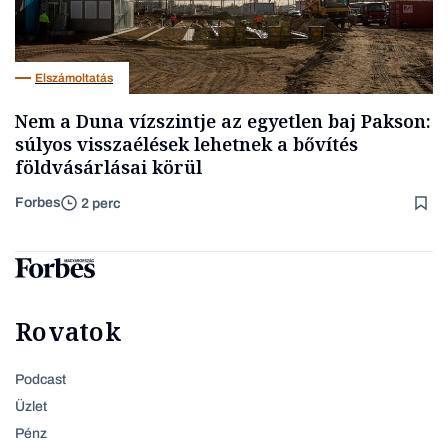
Elszámoltatás
Nem a Duna vízszintje az egyetlen baj Pakson:
súlyos visszaélések lehetnek a bővítés
földvásárlásai körül
Forbes
2 perc
Rovatok
Podcast
Üzlet
Pénz