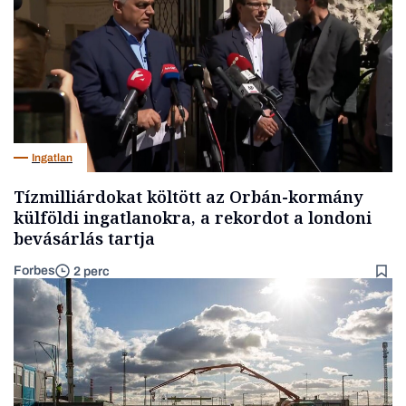
Ingatlan
Tízmilliárdokat költött az Orbán-kormány
külföldi ingatlanokra, a rekordot a londoni
bevásárlás tartja
Forbes
2 perc