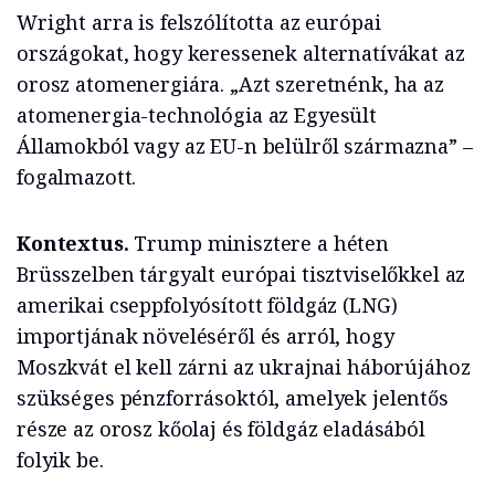
Wright arra is felszólította az európai
országokat, hogy keressenek alternatívákat az
orosz atomenergiára. „Azt szeretnénk, ha az
atomenergia-technológia az Egyesült
Államokból vagy az EU-n belülről származna” –
fogalmazott.
Kontextus.
Trump minisztere a héten
Brüsszelben tárgyalt európai tisztviselőkkel az
amerikai cseppfolyósított földgáz (LNG)
importjának növeléséről és arról, hogy
Moszkvát el kell zárni az ukrajnai háborújához
szükséges pénzforrásoktól, amelyek jelentős
része az orosz kőolaj és földgáz eladásából
folyik be.