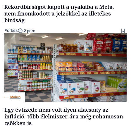
Rekordbírságot kapott a nyakába a Meta,
nem finomkodott a jelzőkkel az illetékes
bíróság
Forbes
2 perc
Makro
Egy évtizede nem volt ilyen alacsony az
infláció, több élelmiszer ára még rohamosan
csökken is