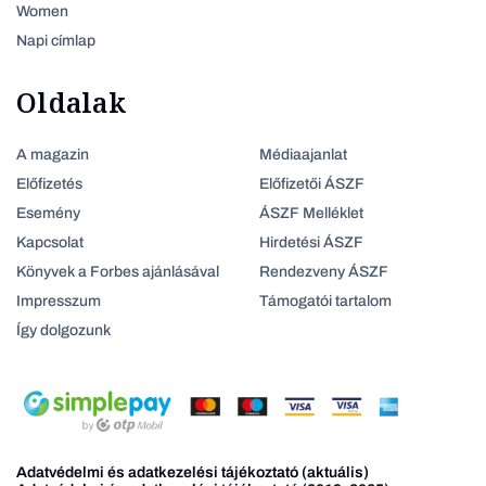
Women
Napi címlap
Oldalak
A magazin
Médiaajanlat
Előfizetés
Előfizetői ÁSZF
Esemény
ÁSZF Melléklet
Kapcsolat
Hirdetési ÁSZF
Könyvek a Forbes ajánlásával
Rendezveny ÁSZF
Impresszum
Támogatói tartalom
Így dolgozunk
Adatvédelmi és adatkezelési tájékoztató (aktuális)