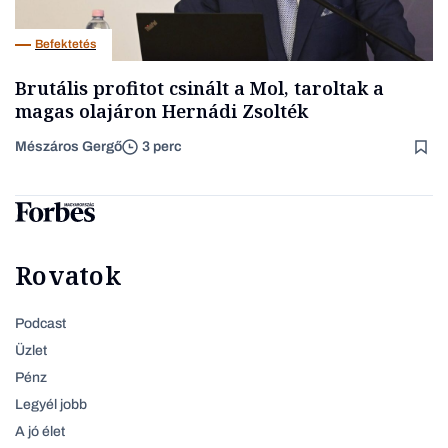
Befektetés
Brutális profitot csinált a Mol, taroltak a
magas olajáron Hernádi Zsolték
Mészáros Gergő
3 perc
Rovatok
Podcast
Üzlet
Pénz
Legyél jobb
A jó élet