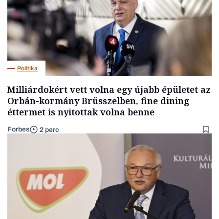
Politika
Milliárdokért vett volna egy újabb épületet az
Orbán-kormány Brüsszelben, fine dining
éttermet is nyitottak volna benne
Forbes
2 perc