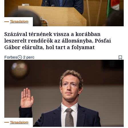
Társadalom
Százával térnének vissza a korábban
leszerelt rendőrök az állományba, Pósfai
Gábor elárulta, hol tart a folyamat
Forbes
2 perc
Társadalom