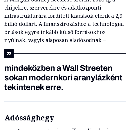
chipekre, szerverekre és adatközponti
infrastruktúrára fordított kiadások elérik a 2,9
billió dollárt. A finanszírozáshoz a technológiai
óriások egyre inkább külső forrásokhoz
nyúlnak, vagyis alaposan eladósodnak –
mindeközben a Wall Streeten
sokan modernkori aranylázként
tekintenek erre.
Adóssághegy