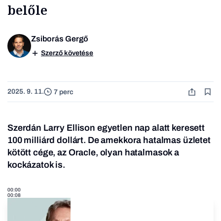
belőle
Zsiborás Gergő
Szerző követése
2025. 9. 11.
7 perc
Szerdán Larry Ellison egyetlen nap alatt keresett
100 milliárd dollárt. De amekkora hatalmas üzletet
kötött cége, az Oracle, olyan hatalmasok a
kockázatok is.
00:00
00:08