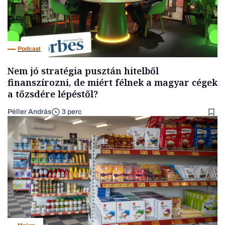
Podcast
Nem jó stratégia pusztán hitelből
finanszírozni, de miért félnek a magyar cégek
a tőzsdére lépéstől?
Péller András
3 perc