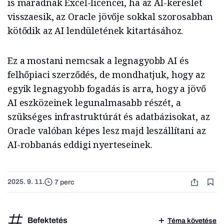
is maradnak Excel-licencei, ha az AI-kereslet
visszaesik, az Oracle jövője sokkal szorosabban
kötődik az AI lendületének kitartásához.
Ez a mostani nemcsak a legnagyobb AI és
felhőpiaci szerződés, de mondhatjuk, hogy az
egyik legnagyobb fogadás is arra, hogy a jövő
AI eszközeinek legunalmasabb részét, a
szükséges infrastruktúrát és adatbázisokat, az
Oracle valóban képes lesz majd leszállítani az
AI-robbanás eddigi nyerteseinek.
2025. 9. 11.
7 perc
Befektetés
Téma követése