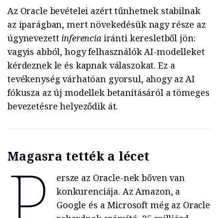
Az Oracle bevételei azért tűnhetnek stabilnak
az iparágban, mert növekedésük nagy része az
úgynevezett
inferencia
iránti keresletből jön:
vagyis abból, hogy felhasználók AI-modelleket
kérdeznek le és kapnak válaszokat. Ez a
tevékenység várhatóan gyorsul, ahogy az AI
fókusza az új modellek betanításáról a tömeges
bevezetésre helyeződik át.
Magasra tették a lécet
P
ersze az Oracle-nek bőven van
konkurenciája. Az Amazon, a
Google és a Microsoft még az Oracle