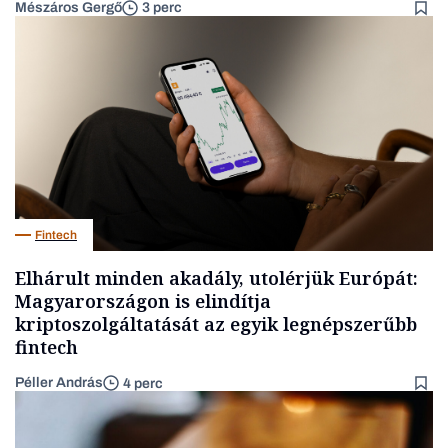
Mészáros Gergő
3 perc
Fintech
Elhárult minden akadály, utolérjük Európát:
Magyarországon is elindítja
kriptoszolgáltatását az egyik legnépszerűbb
fintech
Péller András
4 perc