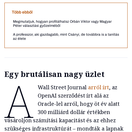
Több ebből
Megmutatjuk, hogyan profitálhatsz Orbán Viktor vagy Magyar
Péter választási győzelméből
A professzor, aki gazdagabb, mint Csányi, de továbbra is a tanítás
az élete
Egy brutálisan nagy üzlet
A
Wall Street Journal
arról írt
, az
OpenAI szerződést írt alá az
Oracle-lel arról, hogy öt év alatt
300 milliárd dollár értékben
vásároljon számítási kapacitást és az ehhez
szükséges infrastruktúrát – mondták a lapnak