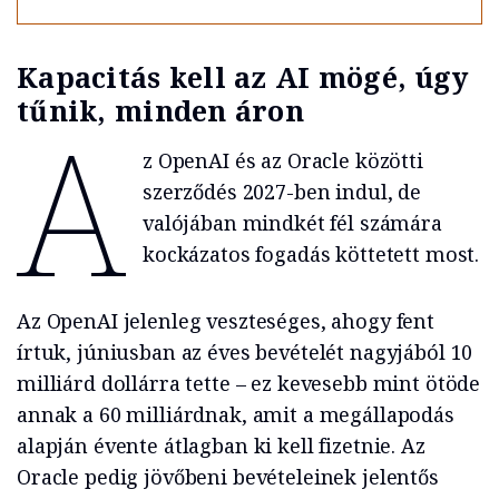
Kapacitás kell az AI mögé, úgy
tűnik, minden áron
A
z OpenAI és az Oracle közötti
szerződés 2027-ben indul, de
valójában mindkét fél számára
kockázatos fogadás köttetett most.
Az OpenAI jelenleg veszteséges, ahogy fent
írtuk, júniusban az éves bevételét nagyjából 10
milliárd dollárra tette – ez kevesebb mint ötöde
annak a 60 milliárdnak, amit a megállapodás
alapján évente átlagban ki kell fizetnie. Az
Oracle pedig jövőbeni bevételeinek jelentős