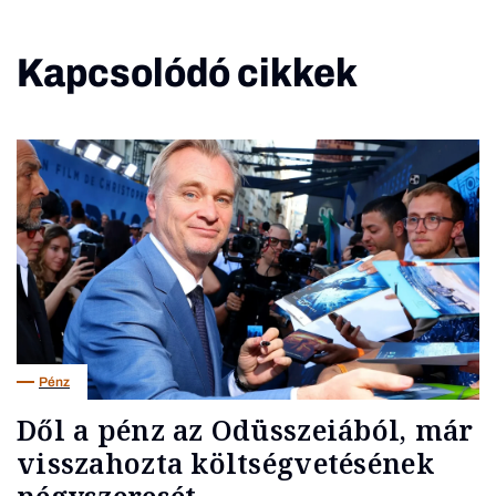
Kapcsolódó cikkek
Pénz
Dől a pénz az Odüsszeiából, már
visszahozta költségvetésének