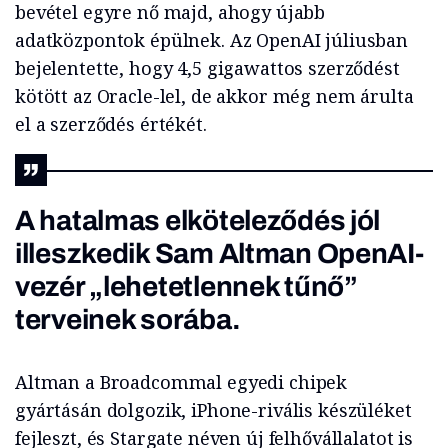
bevétel egyre nő majd, ahogy újabb
adatközpontok épülnek. Az OpenAI júliusban
bejelentette, hogy 4,5 gigawattos szerződést
kötött az Oracle-lel, de akkor még nem árulta
el a szerződés értékét.
A hatalmas elköteleződés jól
illeszkedik Sam Altman OpenAI-
vezér „lehetetlennek tűnő”
terveinek sorába.
Altman a Broadcommal egyedi chipek
gyártásán dolgozik, iPhone-rivális készüléket
fejleszt, és Stargate néven új felhővállalatot is