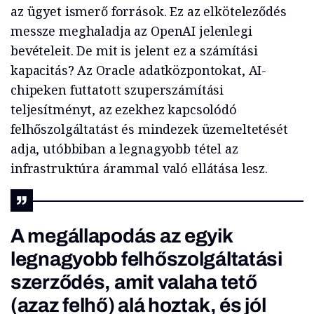
az ügyet ismerő források. Ez az elköteleződés
messze meghaladja az OpenAI jelenlegi
bevételeit. De mit is jelent ez a számítási
kapacitás? Az Oracle adatközpontokat, AI-
chipeken futtatott szuperszámítási
teljesítményt, az ezekhez kapcsolódó
felhőszolgáltatást és mindezek üzemeltetését
adja, utóbbiban a legnagyobb tétel az
infrastruktúra árammal való ellátása lesz.
A megállapodás az egyik
legnagyobb felhőszolgáltatási
szerződés, amit valaha tető
(azaz felhő) alá hoztak, és jól