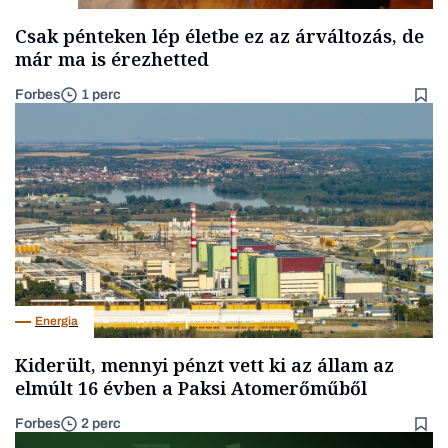
Csak pénteken lép életbe ez az árváltozás, de
már ma is érezhetted
Forbes
1 perc
Energia
Kiderült, mennyi pénzt vett ki az állam az
elmúlt 16 évben a Paksi Atomerőműből
Forbes
2 perc