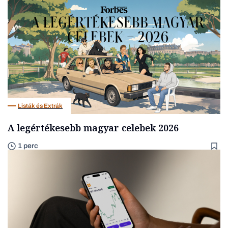
Listák és Extrák
A legértékesebb magyar celebek 2026
1 perc