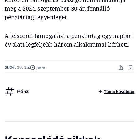
meg a 2024. szeptember 30-án fennálló
pénztártagi egyenleget.
A felsorolt támogatást a pénztártag egy naptári
év alatt legfeljebb három alkalommal kérheti.
2024. 10. 15.
perc
Pénz
Téma követése