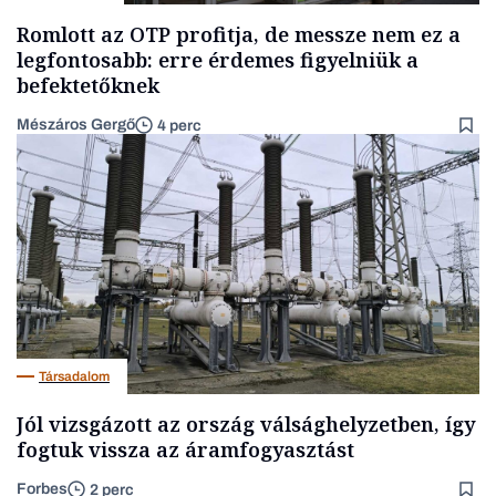
Romlott az OTP profitja, de messze nem ez a
legfontosabb: erre érdemes figyelniük a
befektetőknek
Mészáros Gergő
4 perc
Társadalom
Jól vizsgázott az ország válsághelyzetben, így
fogtuk vissza az áramfogyasztást
Forbes
2 perc