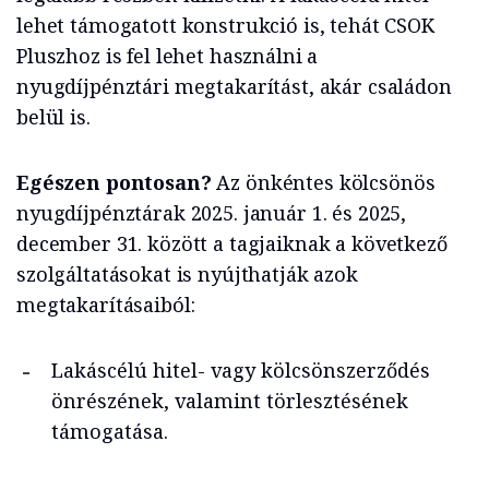
lehet támogatott konstrukció is, tehát CSOK
Pluszhoz is fel lehet használni a
nyugdíjpénztári megtakarítást, akár családon
belül is.
Egészen pontosan?
Az önkéntes kölcsönös
nyugdíjpénztárak 2025. január 1. és 2025,
december 31. között a tagjaiknak a következő
szolgáltatásokat is nyújthatják azok
megtakarításaiból:
Lakáscélú hitel- vagy kölcsönszerződés
önrészének, valamint törlesztésének
támogatása.