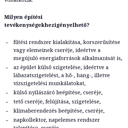
Milyen építési
tevékenységekhezigényelhető?
fűtési rendszer kialakítása, korszerűsítése
vagy elemeinek cseréje, ideértve a
megújuló energiaforrások alkalmazását is,
az épület külső szigetelése, ideértve a
lábazatszigetelést, a hő-, hang-, illetve
vízszigetelési munkálatokat,
külső nyílászáró beépítése, cseréje,
tető cseréje, felújítása, szigetelése,
klímaberendezés beépítése, cseréje,
napkollektor, napelemes rendszer
telepítése, cseréje,