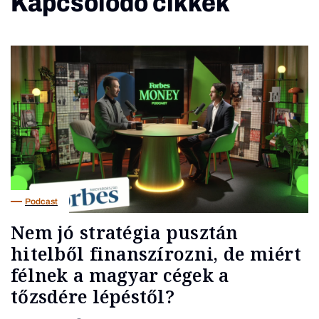
Kapcsolódó cikkek
Podcast
Nem jó stratégia pusztán
hitelből finanszírozni, de miért
félnek a magyar cégek a
tőzsdére lépéstől?