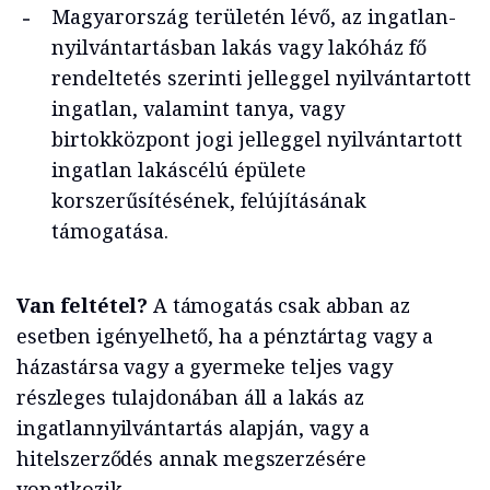
Magyarország területén lévő, az ingatlan-
nyilvántartásban lakás vagy lakóház fő
rendeltetés szerinti jelleggel nyilvántartott
ingatlan, valamint tanya, vagy
birtokközpont jogi jelleggel nyilvántartott
ingatlan lakáscélú épülete
korszerűsítésének, felújításának
támogatása.
Van feltétel?
A támogatás csak abban az
esetben igényelhető, ha a pénztártag vagy a
házastársa vagy a gyermeke teljes vagy
részleges tulajdonában áll a lakás az
ingatlannyilvántartás alapján, vagy a
hitelszerződés annak megszerzésére
vonatkozik.