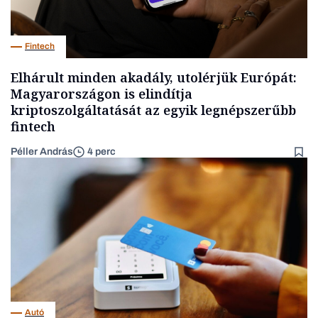
Fintech
Elhárult minden akadály, utolérjük Európát:
Magyarországon is elindítja
kriptoszolgáltatását az egyik legnépszerűbb
fintech
Péller András
4 perc
Autó