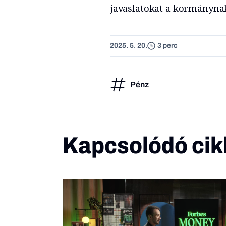
javaslatokat a kormányna
2025. 5. 20.
3 perc
Pénz
Kapcsolódó cik