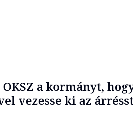
z OKSZ a kormányt, hogy
el vezesse ki az árréss