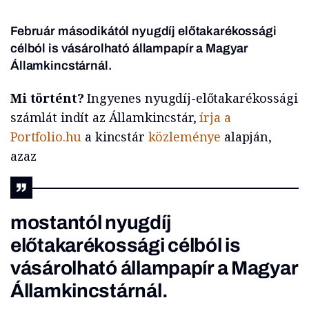
Február másodikától nyugdíj előtakarékossági
célból is vásárolható állampapír a Magyar
Államkincstárnál.
Mi történt?
Ingyenes nyugdíj-előtakarékossági
számlát indít az Államkincstár,
írja a
Portfolio.hu
a kincstár
közleménye
alapján,
azaz
mostantól nyugdíj
előtakarékossági célból is
vásárolható állampapír a Magyar
Államkincstárnál.