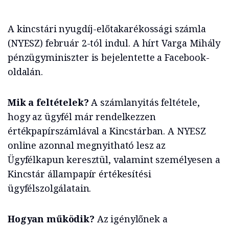
A kincstári nyugdíj-előtakarékossági számla
(NYESZ) február 2-tól indul. A hírt Varga Mihály
pénzügyminiszter is bejelentette a Facebook-
oldalán.
Mik a feltételek?
A számlanyitás feltétele,
hogy az ügyfél már rendelkezzen
értékpapírszámlával a Kincstárban. A NYESZ
online azonnal megnyitható lesz az
Ügyfélkapun keresztül, valamint személyesen a
Kincstár állampapír értékesítési
ügyfélszolgálatain.
Hogyan működik?
Az igénylőnek a