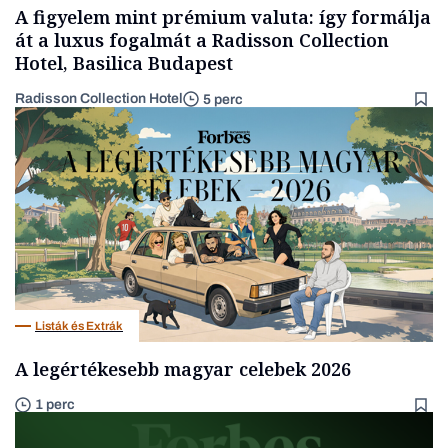
A figyelem mint prémium valuta: így formálja
át a luxus fogalmát a Radisson Collection
Hotel, Basilica Budapest
Radisson Collection Hotel
5 perc
Listák és Extrák
A legértékesebb magyar celebek 2026
1 perc