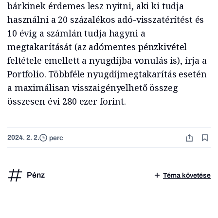
bárkinek érdemes lesz nyitni, aki ki tudja
használni a 20 százalékos adó-visszatérítést és
10 évig a számlán tudja hagyni a
megtakarítását (az adómentes pénzkivétel
feltétele emellett a nyugdíjba vonulás is), írja a
Portfolio. Többféle nyugdíjmegtakarítás esetén
a maximálisan visszaigényelhető összeg
összesen évi 280 ezer forint.
2024. 2. 2.
perc
Pénz
Téma követése