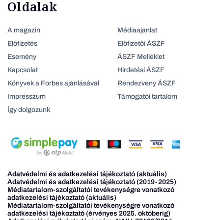
Oldalak
A magazin
Médiaajanlat
Előfizetés
Előfizetői ÁSZF
Esemény
ÁSZF Melléklet
Kapcsolat
Hirdetési ÁSZF
Könyvek a Forbes ajánlásával
Rendezveny ÁSZF
Impresszum
Támogatói tartalom
Így dolgozunk
Adatvédelmi és adatkezelési tájékoztató (aktuális)
Adatvédelmi és adatkezelési tájékoztató (2019-2025)
Médiatartalom-szolgáltatói tevékenységre vonatkozó
adatkezelési tájékoztató (aktuális)
Médiatartalom-szolgáltatói tevékenységre vonatkozó
adatkezelési tájékoztató (érvényes 2025. októberig)