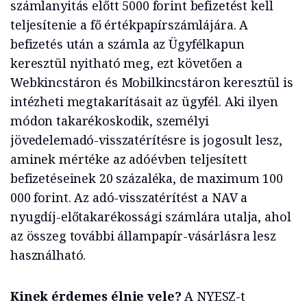
számlanyitás előtt 5000 forint befizetést kell
teljesítenie a fő értékpapírszámlájára. A
befizetés után a számla az Ügyfélkapun
keresztül nyitható meg, ezt követően a
Webkincstáron és Mobilkincstáron keresztül is
intézheti megtakarításait az ügyfél. Aki ilyen
módon takarékoskodik, személyi
jövedelemadó-visszatérítésre is jogosult lesz,
aminek mértéke az adóévben teljesített
befizetéseinek 20 százaléka, de maximum 100
000 forint. Az adó-visszatérítést a NAV a
nyugdíj-előtakarékossági számlára utalja, ahol
az összeg további állampapír-vásárlásra lesz
használható.
Kinek érdemes élnie vele?
A NYESZ-t