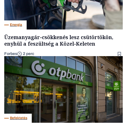
Energia
Üzemanyagár-csökkenés lesz csütörtökön,
enyhül a feszültség a Közel-Keleten
Forbes
2 perc
Befektetés