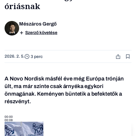
óriásnak
Mészáros Gergő
Szerző követése
2026. 2. 5.
3 perc
A Novo Nordisk másfél éve még Európa trónján
ült, ma már szinte csak árnyéka egykori
önmagának. Keményen büntetik a befektetők a
részvényt.
00:00
00:08