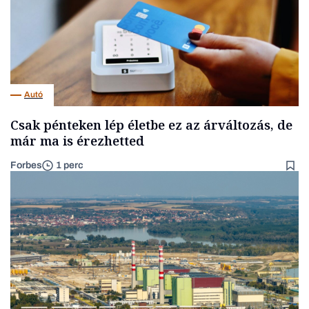
Autó
Csak pénteken lép életbe ez az árváltozás, de
már ma is érezhetted
Forbes
1 perc