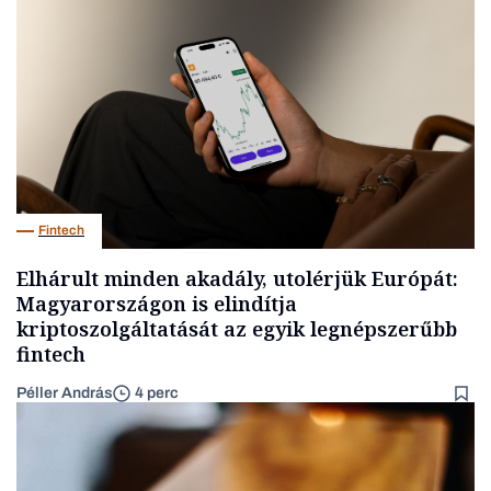
Fintech
Elhárult minden akadály, utolérjük Európát:
Magyarországon is elindítja
kriptoszolgáltatását az egyik legnépszerűbb
fintech
Péller András
4 perc