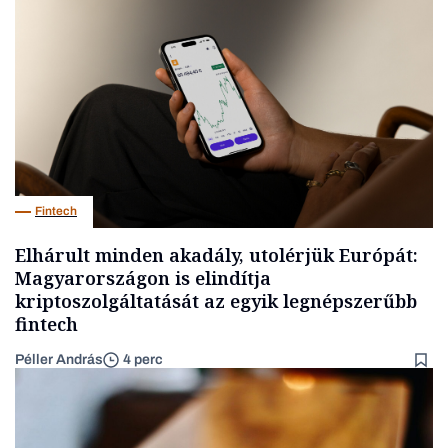
Fintech
Elhárult minden akadály, utolérjük Európát:
Magyarországon is elindítja
kriptoszolgáltatását az egyik legnépszerűbb
fintech
Péller András
4 perc