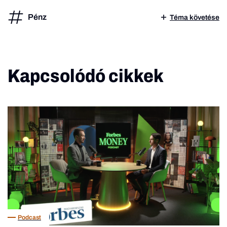
Pénz
Téma követése
Kapcsolódó cikkek
Podcast