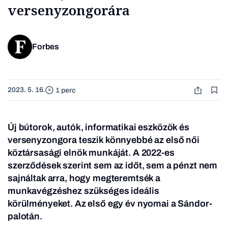
versenyzongorára
Forbes
2023. 5. 16.
1 perc
Új bútorok, autók, informatikai eszközök és
versenyzongora teszik könnyebbé az első női
köztársasági elnök munkáját. A 2022-es
szerződések szerint sem az időt, sem a pénzt nem
sajnáltak arra, hogy megteremtsék a
munkavégzéshez szükséges ideális
körülményeket. Az első egy év nyomai a Sándor-
palotán.