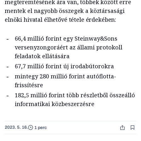
megteremtésének ára van, többek között erre
mentek el nagyobb összegek a köztársasági
elnöki hivatal élhetővé tétele érdekében:
66,4 millió forint egy Steinway&Sons
versenyzongoráért az állami protokoll
feladatok ellátására
67,7 millió forint új irodabútorokra
mintegy 280 millió forint autóflotta-
frissítésre
182,5 millió forint több részletből összeálló
informatikai közbeszerzésre
2023. 5. 16.
1 perc