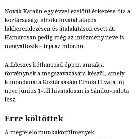
Novák Katalin egy évvel ezelőtti érkezése óta a
köztársasági elnöki hivatal alapos
lakberendezésen és átalakításon esett át.
Hamarosan pedig még az intézmény neve is
megváltozik – írja az mfor.hu.
A fideszes kétharmad éppen annak a
törvénynek a megszavazására készül, amely
kimondaná: a Köztársasági Elnöki Hivatal új
neve június 1-től hivatalosan is Sándor-palota
lesz.
Erre költöttek
A megfelelő munkakörülmények