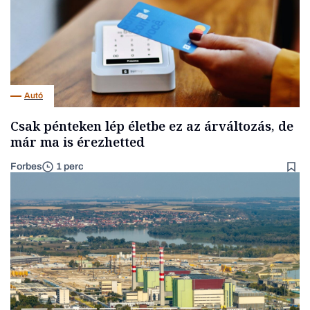
Autó
Csak pénteken lép életbe ez az árváltozás, de
már ma is érezhetted
Forbes
1 perc