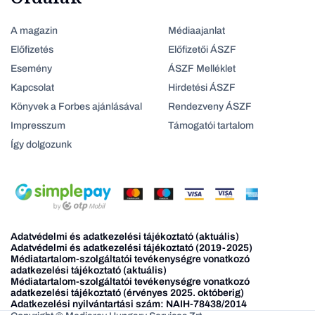
A magazin
Médiaajanlat
Előfizetés
Előfizetői ÁSZF
Esemény
ÁSZF Melléklet
Kapcsolat
Hirdetési ÁSZF
Könyvek a Forbes ajánlásával
Rendezveny ÁSZF
Impresszum
Támogatói tartalom
Így dolgozunk
Adatvédelmi és adatkezelési tájékoztató (aktuális)
Adatvédelmi és adatkezelési tájékoztató (2019-2025)
Médiatartalom-szolgáltatói tevékenységre vonatkozó
adatkezelési tájékoztató (aktuális)
Médiatartalom-szolgáltatói tevékenységre vonatkozó
adatkezelési tájékoztató (érvényes 2025. októberig)
Adatkezelési nyilvántartási szám: NAIH-78438/2014