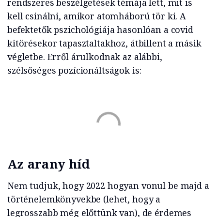
rendszeres beszélgetések témája lett, mit is
kell csinálni, amikor atomháború tör ki. A
befektetők pszichológiája hasonlóan a covid
kitörésekor tapasztaltakhoz, átbillent a másik
végletbe. Erről árulkodnak az alábbi,
szélsőséges pozícionáltságok is:
Az arany híd
Nem tudjuk, hogy 2022 hogyan vonul be majd a
történelemkönyvekbe (lehet, hogy a
legrosszabb még előttünk van), de érdemes