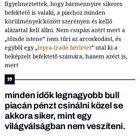
figyelmeztettek, hogy bármennyire sikeres
befektető is valaki, a piachoz minden
körülmények között szerényen és kellő
alázattal kell állni. Nem csupán azért mert a
„tőzsde istene” nem tűri az arcoskodást, és
egyből egy „
lepra-trade bérletet
” utal ki a
beképzelt befektető számára, hanem azért is,
mert
minden idők legnagyobb bull
piacán pénzt csinálni közel se
akkora siker, mint egy
világválságban nem veszíteni.