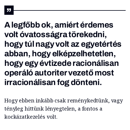
A legfőbb ok, amiért érdemes
volt óvatosságra törekedni,
hogy túl nagy volt az egyetértés
abban, hogy elképzelhetetlen,
hogy egy évtizede racionálisan
operáló autoriter vezető most
irracionálisan fog dönteni.
Hogy ebben inkább csak reménykedtünk, vagy
tényleg hittünk lényegtelen, a fontos a
kockázatkezelés volt.