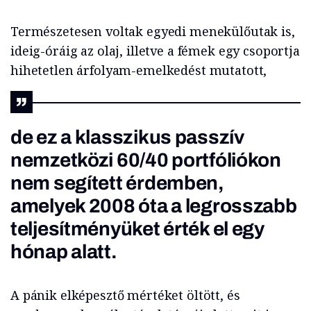
Természetesen voltak egyedi menekülőutak is,
ideig-óráig az olaj, illetve a fémek egy csoportja
hihetetlen árfolyam-emelkedést mutatott,
de ez a klasszikus passzív
nemzetközi 60/40 portfóliókon
nem segített érdemben,
amelyek 2008 óta a legrosszabb
teljesítményüket érték el egy
hónap alatt.
A pánik elképesztő mértéket öltött, és