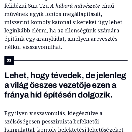
felidézni Sun Tzu
A háború művészete
című
művének egyik fontos megállapítását,
miszerint komoly katonai sikereket úgy lehet
leginkább elérni, ha az ellenségünk számára
építünk egy aranyhidat, amelyen arcvesztés
nélkül visszavonulhat.
Lehet, hogy tévedek, de jelenleg
a világ összes vezetője ezen a
fránya híd építésén dolgozik.
Egy ilyen visszavonulás, kiegészülve a
szélsőségesen pesszimista befektetői
hangulattal, komoly befektetési lehetőségeket