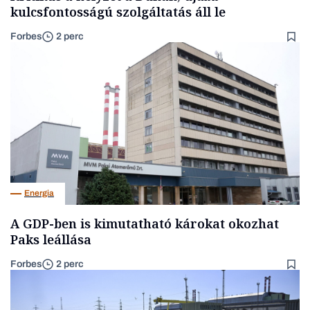
kulcsfontosságú szolgáltatás áll le
Forbes
2 perc
Energia
A GDP-ben is kimutatható károkat okozhat
Paks leállása
Forbes
2 perc