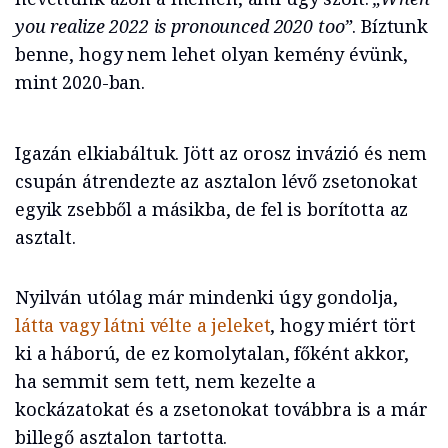
you realize 2022 is pronounced 2020 too”
. Bíztunk
benne, hogy nem lehet olyan kemény évünk,
mint 2020-ban.
Igazán elkiabáltuk. Jött az orosz invázió és nem
csupán átrendezte az asztalon lévő zsetonokat
egyik zsebből a másikba, de fel is borította az
asztalt.
Nyilván utólag már mindenki úgy gondolja,
látta vagy látni vélte a jeleket
, hogy miért tört
ki a háború, de ez komolytalan, főként akkor,
ha semmit sem tett, nem kezelte a
kockázatokat és a zsetonokat továbbra is a már
billegő asztalon tartotta.