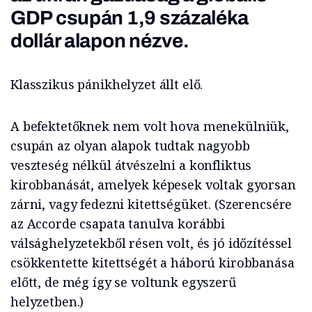
GDP csupán 1,9 százaléka
dollár alapon nézve.
Klasszikus pánikhelyzet állt elő.
A befektetőknek nem volt hova menekülniük,
csupán az olyan alapok tudtak nagyobb
veszteség nélkül átvészelni a konfliktus
kirobbanását, amelyek képesek voltak gyorsan
zárni, vagy fedezni kitettségüket. (Szerencsére
az Accorde csapata tanulva korábbi
válsághelyzetekből résen volt, és jó időzítéssel
csökkentette kitettségét a háború kirobbanása
előtt, de még így se voltunk egyszerű
helyzetben.)