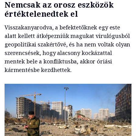
Nemcsak az orosz eszközök
értéktelenedtek el
Visszakanyarodva, a befektetőknek egy este
alatt kellett átképezniük magukat virulógusból
geopolitikai szakértővé, és ha nem voltak olyan
szerencsések, hogy alacsony kockázattal
mentek bele a konfliktusba, akkor óriási
kármentésbe kezdhettek.