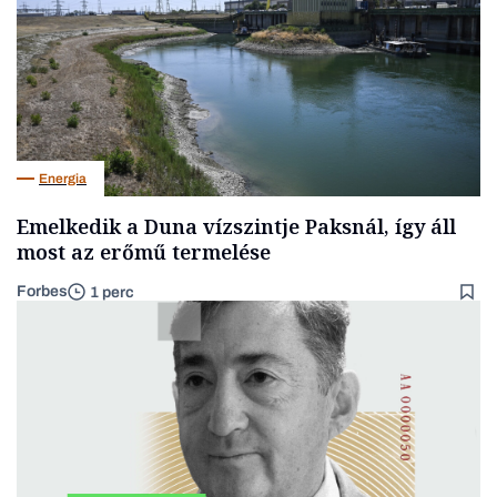
Energia
Emelkedik a Duna vízszintje Paksnál, így áll
most az erőmű termelése
Forbes
1 perc