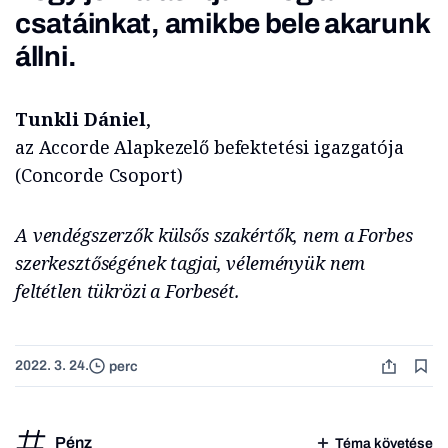
csatáinkat, amikbe bele akarunk
állni.
Tunkli Dániel
,
az Accorde Alapkezelő befektetési igazgatója
(Concorde Csoport)
A vendégszerzők külsős szakértők, nem a Forbes
szerkesztőségének tagjai, véleményük nem
feltétlen tükrözi a Forbesét.
2022. 3. 24.
perc
Pénz
Téma követése