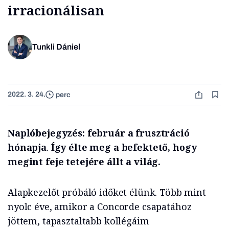
irracionálisan
Tunkli Dániel
2022. 3. 24.
perc
Naplóbejegyzés: február a frusztráció
hónapja
.
Így élte meg a befektető, hogy
megint feje tetejére állt a világ.
Alapkezelőt próbáló időket élünk. Több mint
nyolc éve, amikor a Concorde csapatához
jöttem, tapasztaltabb kollégáim