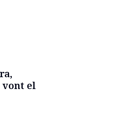
ra,
 vont el