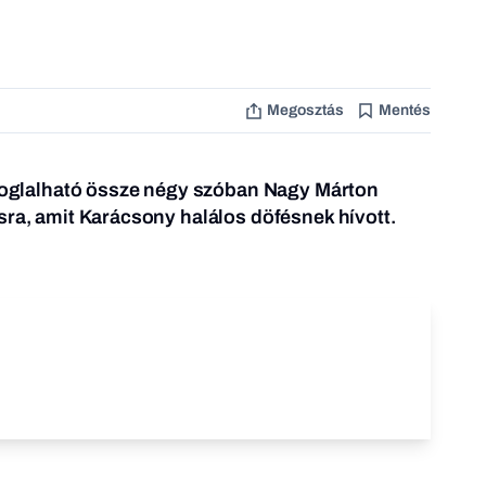
Megosztás
Mentés
 foglalható össze négy szóban Nagy Márton
sra, amit Karácsony halálos döfésnek hívott.