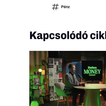
Pénz
Kapcsolódó cik