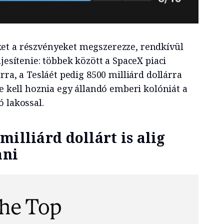
et a részvényeket megszerezze, rendkívül
jesítenie: többek között a SpaceX piaci
rra, a Tesláét pedig 8500 milliárd dollárra
re kell hoznia egy állandó emberi kolóniát a
 lakossal.
illiárd dollárt is alig
ani