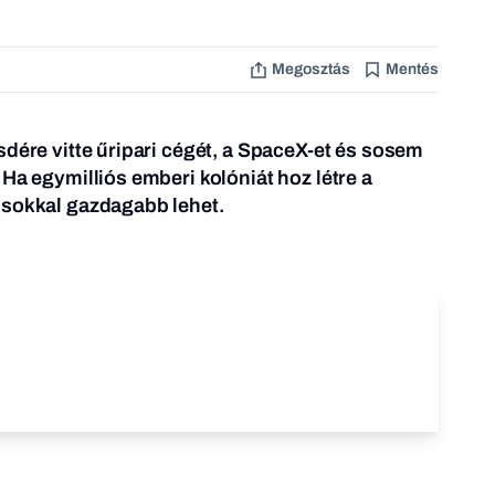
Megosztás
Mentés
sdére vitte űripari cégét, a SpaceX-et és sosem
Ha egymilliós emberi kolóniát hoz létre a
 sokkal gazdagabb lehet.