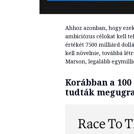
Ahhoz azonban, hogy ezek
ambiciózus célokat kell tel
értékét 7500 milliárd dollá
kell növelnie, továbbá lét
Marson, legalább egymillió
Korábban a 100 m
tudták megugr