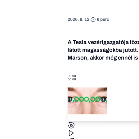
2026. 6. 12.
6 perc
A Tesla vezérigazgatója tőz
látott magasságokba jutott. 
Marson, akkor még ennél is
00:00
00:08