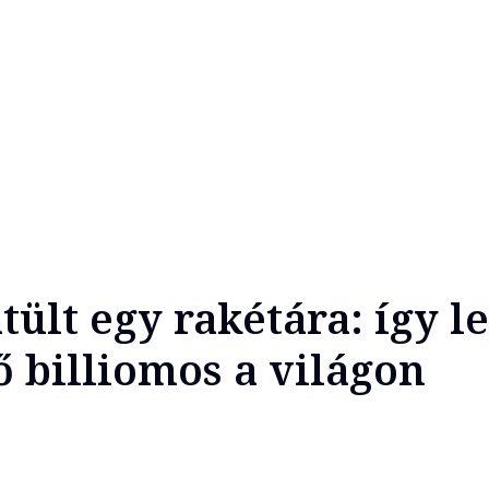
tült egy rakétára: így le
ő billiomos a világon