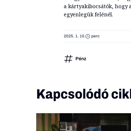
a kártyakibocsátók, hogy 
egyenlegük felénél.
2025. 1. 10.
perc
Pénz
Kapcsolódó cik