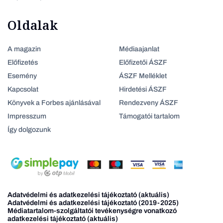
Oldalak
A magazin
Médiaajanlat
Előfizetés
Előfizetői ÁSZF
Esemény
ÁSZF Melléklet
Kapcsolat
Hirdetési ÁSZF
Könyvek a Forbes ajánlásával
Rendezveny ÁSZF
Impresszum
Támogatói tartalom
Így dolgozunk
Adatvédelmi és adatkezelési tájékoztató (aktuális)
Adatvédelmi és adatkezelési tájékoztató (2019-2025)
Médiatartalom-szolgáltatói tevékenységre vonatkozó
adatkezelési tájékoztató (aktuális)