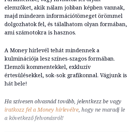
elemzőket, akik nálam jobban képben vannak,
majd mindezen információtömeget örömmel
dolgozhatok fel, és tálalhatom olyan formában,
ami számotokra is hasznos.
A Money hírlevél tehát mindennek a
kulminációja lesz színes-szagos formában.
Elemzői kommentekkel, exkluzív
értesülésekkel, sok-sok grafikonnal. Vágjunk is
hát bele!
Ha szívesen olvasnád tovább, jelentkezz be vagy
iratkozz fel a Money hírlevélre
, hogy ne maradj le
a következő felvonásról!