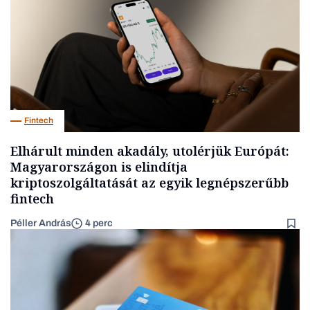
Fintech
Elhárult minden akadály, utolérjük Európát:
Magyarországon is elindítja
kriptoszolgáltatását az egyik legnépszerűbb
fintech
Péller András
4 perc