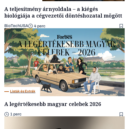
A teljesítmény árnyoldala – a kiégés
biológiája a cégvezetői döntéshozatal mögött
BioTechUSA
4 perc
Listák és Extrák
A legértékesebb magyar celebek 2026
1 perc