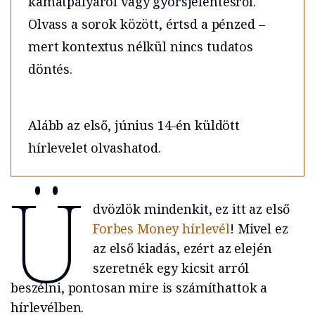
kamatpályáról vagy gyorsjelentésről.
Olvass a sorok között, értsd a pénzed –
mert kontextus nélkül nincs tudatos
döntés.
Alább az első, június 14-én küldött
hírlevelet olvashatod.
Ü
dvözlök mindenkit, ez itt az első
Forbes Money hírlevél
! Mivel ez
az első kiadás, ezért az elején
szeretnék egy kicsit arról
beszélni, pontosan mire is számíthattok a
hírlevélben.