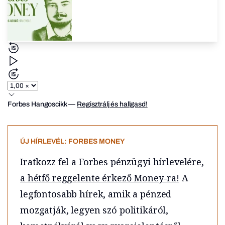
Forbes Hangoscikk
—
Regisztrálj és hallgasd!
ÚJ HÍRLEVÉL: FORBES MONEY
Iratkozz fel a Forbes pénzügyi hírlevelére,
a hétfő reggelente érkező Money-ra!
A
legfontosabb hírek, amik a pénzed
mozgatják, legyen szó politikáról,