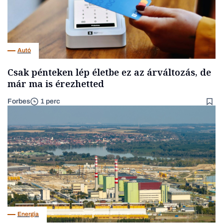
Autó
Csak pénteken lép életbe ez az árváltozás, de
már ma is érezhetted
Forbes
1 perc
Energia