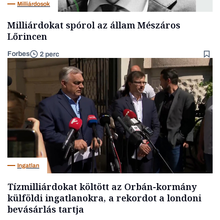
Milliárdosok
Milliárdokat spórol az állam Mészáros
Lőrincen
Forbes
2 perc
Ingatlan
Tízmilliárdokat költött az Orbán-kormány
külföldi ingatlanokra, a rekordot a londoni
bevásárlás tartja