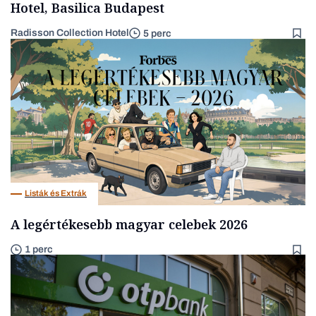
Hotel, Basilica Budapest
Radisson Collection Hotel
5 perc
Listák és Extrák
A legértékesebb magyar celebek 2026
1 perc