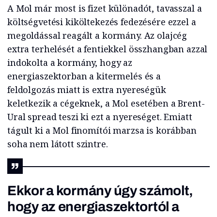
A Mol már most is fizet különadót, tavasszal a
költségvetési kiköltekezés fedezésére ezzel a
megoldással reagált a kormány. Az olajcég
extra terhelését a fentiekkel összhangban azzal
indokolta a kormány, hogy az
energiaszektorban a kitermelés és a
feldolgozás miatt is extra nyereségük
keletkezik a cégeknek, a Mol esetében a Brent-
Ural spread teszi ki ezt a nyereséget. Emiatt
tágult ki a Mol finomítói marzsa is korábban
soha nem látott szintre.
Ekkor a kormány úgy számolt,
hogy az energiaszektortól a