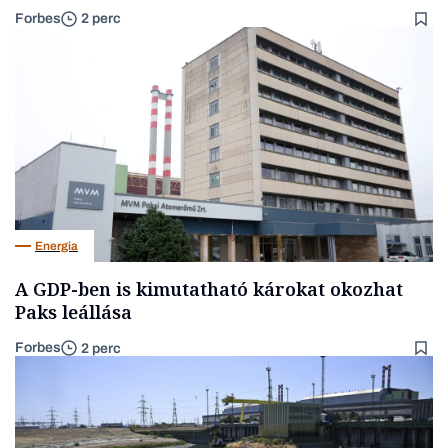
Forbes
2 perc
Energia
A GDP-ben is kimutatható károkat okozhat
Paks leállása
Forbes
2 perc