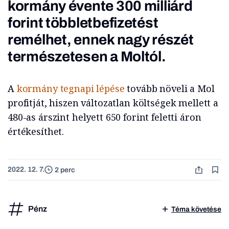
kormány évente 300 milliárd
forint többletbefizetést
remélhet, ennek nagy részét
természetesen a Moltól.
A
kormány tegnapi lépése
tovább növeli a Mol
profitját, hiszen változatlan költségek mellett a
480-as árszint helyett 650 forint feletti áron
értékesíthet.
2022. 12. 7.
2 perc
Pénz
Téma követése