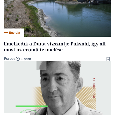
Energia
Emelkedik a Duna vízszintje Paksnál, így áll
most az erőmű termelése
Forbes
1 perc