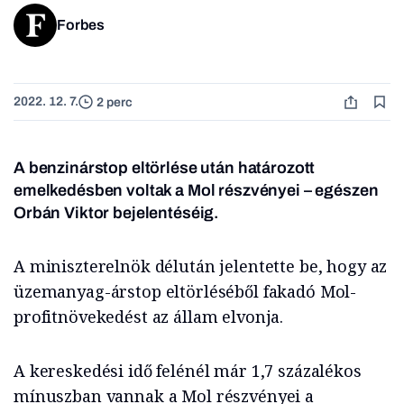
Forbes
2022. 12. 7.
2 perc
A benzinárstop eltörlése után határozott
emelkedésben voltak a Mol részvényei
–
egészen
Orbán Viktor bejelentéséig.
A miniszterelnök délután jelentette be, hogy az
üzemanyag-árstop eltörléséből fakadó Mol-
profitnövekedést az állam elvonja.
A kereskedési idő felénél már 1,7 százalékos
mínuszban vannak a Mol részvényei a