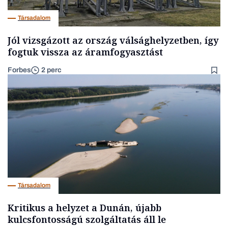
Társadalom
Jól vizsgázott az ország válsághelyzetben, így
fogtuk vissza az áramfogyasztást
Forbes
2 perc
Társadalom
Kritikus a helyzet a Dunán, újabb
kulcsfontosságú szolgáltatás áll le