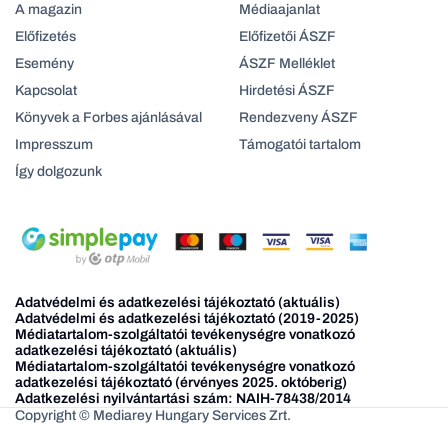
A magazin
Médiaajanlat
Előfizetés
Előfizetői ÁSZF
Esemény
ÁSZF Melléklet
Kapcsolat
Hirdetési ÁSZF
Könyvek a Forbes ajánlásával
Rendezveny ÁSZF
Impresszum
Támogatói tartalom
Így dolgozunk
Adatvédelmi és adatkezelési tájékoztató (aktuális)
Adatvédelmi és adatkezelési tájékoztató (2019-2025)
Médiatartalom-szolgáltatói tevékenységre vonatkozó
adatkezelési tájékoztató (aktuális)
Médiatartalom-szolgáltatói tevékenységre vonatkozó
adatkezelési tájékoztató (érvényes 2025. októberig)
Adatkezelési nyilvántartási szám: NAIH-78438/2014
Copyright © Mediarey Hungary Services Zrt.