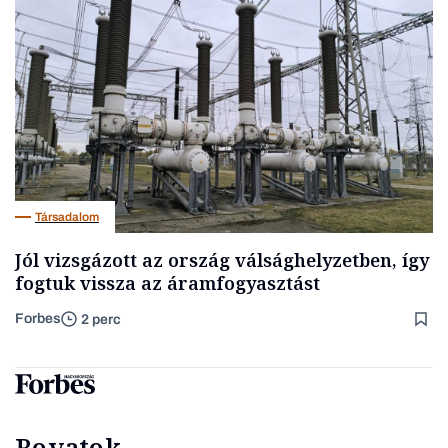
Társadalom
Jól vizsgázott az ország válsághelyzetben, így
fogtuk vissza az áramfogyasztást
Forbes
2 perc
Rovatok