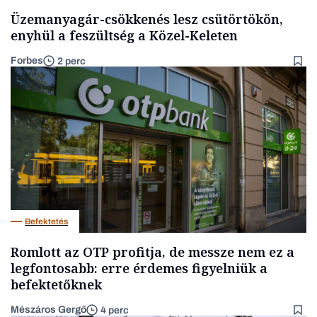
Üzemanyagár-csökkenés lesz csütörtökön,
enyhül a feszültség a Közel-Keleten
Forbes
2 perc
Befektetés
Romlott az OTP profitja, de messze nem ez a
legfontosabb: erre érdemes figyelniük a
befektetőknek
Mészáros Gergő
4 perc