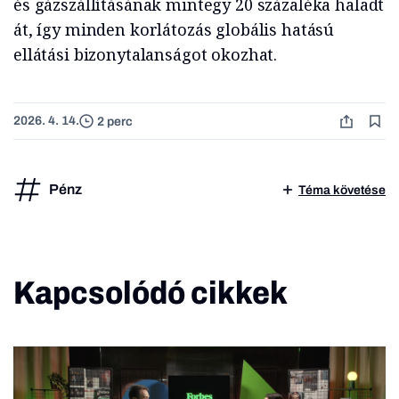
és gázszállításának mintegy 20 százaléka haladt
át, így minden korlátozás globális hatású
ellátási bizonytalanságot okozhat.
2026. 4. 14.
2 perc
Pénz
Téma követése
Kapcsolódó cikkek