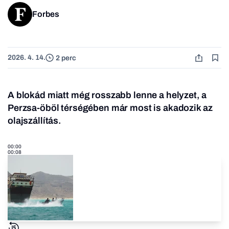
Forbes
2026. 4. 14.
2 perc
A blokád miatt még rosszabb lenne a helyzet, a
Perzsa-öböl térségében már most is akadozik az
olajszállítás.
00:00
00:08