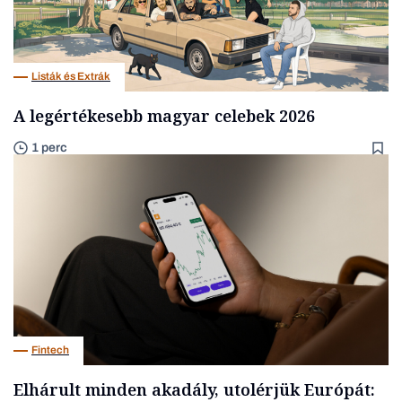
Listák és Extrák
A legértékesebb magyar celebek 2026
1 perc
Fintech
Elhárult minden akadály, utolérjük Európát: