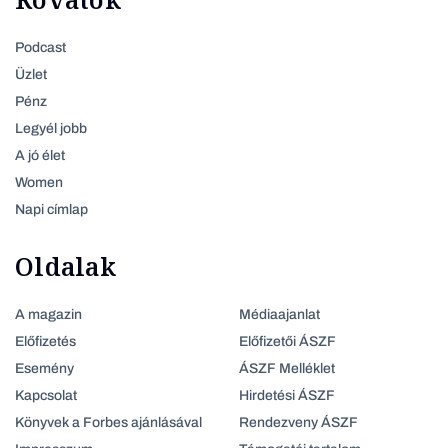
Podcast
Üzlet
Pénz
Legyél jobb
A jó élet
Women
Napi címlap
Oldalak
A magazin
Médiaajanlat
Előfizetés
Előfizetői ÁSZF
Esemény
ÁSZF Melléklet
Kapcsolat
Hirdetési ÁSZF
Könyvek a Forbes ajánlásával
Rendezveny ÁSZF