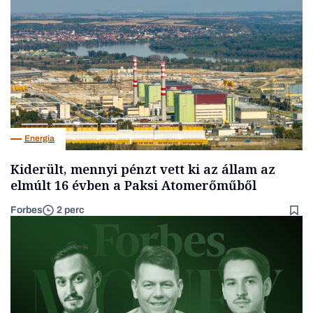
Energia
Kiderült, mennyi pénzt vett ki az állam az
elmúlt 16 évben a Paksi Atomerőműből
Forbes
2 perc