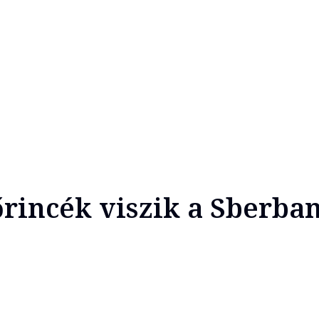
rincék viszik a Sberba