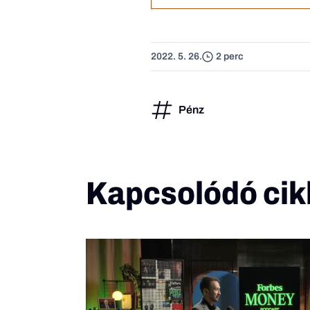
2022. 5. 26.
2 perc
Pénz
Kapcsolódó cik