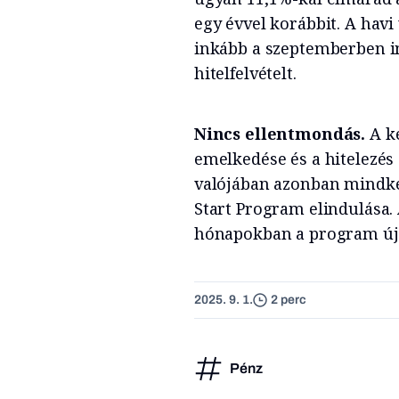
egy évvel korábbit. A havi 
inkább a szeptemberben i
hitelfelvételt.
Nincs ellentmondás.
A k
emelkedése és a hitelezés 
valójában azonban mindket
Start Program elindulása.
hónapokban a program úja
2025. 9. 1.
2 perc
Pénz