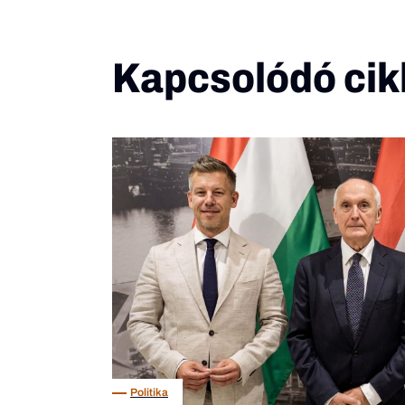
Kapcsolódó cik
Politika