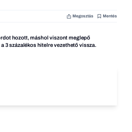
Megosztás
Mentés
rdot hozott, máshol viszont meglepő
a 3 százalékos hitelre vezethető vissza.