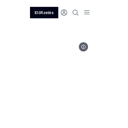
Előfizetés
ingatlan