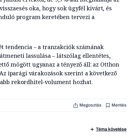
visszaesés oka, hogy sok ügyfél kivárt, és
nduló program keretében tervezi a
ét tendencia – a tranzakciók számának
átmeneti lassulása – látszólag ellentétes,
tő mögött ugyanaz a tényező áll: az Otthon
 Az iparági várakozások szerint a következő
bb rekordhitel-volument hozhat.
Megosztás
Mentés
Téma követése