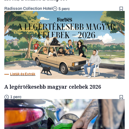
Radisson Collection Hotel
5 perc
Listák és Extrák
A legértékesebb magyar celebek 2026
1 perc