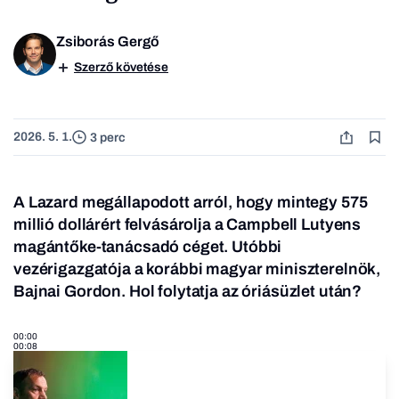
Zsiborás Gergő
Szerző követése
2026. 5. 1.
3 perc
A Lazard megállapodott arról, hogy mintegy 575
millió dollárért felvásárolja a Campbell Lutyens
magántőke-tanácsadó céget. Utóbbi
vezérigazgatója a korábbi magyar miniszterelnök,
Bajnai Gordon. Hol folytatja az óriásüzlet után?
00:00
00:08