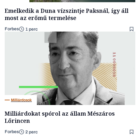
Emelkedik a Duna vízszintje Paksnál, így áll
most az erőmű termelése
Forbes
1 perc
Milliárdosok
Milliárdokat spórol az állam Mészáros
Lőrincen
Forbes
2 perc