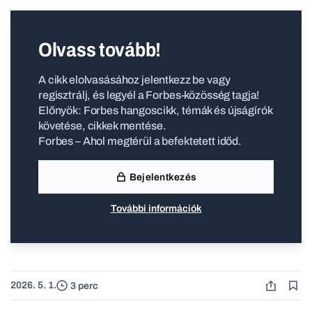
Olvass tovább!
A cikk elolvasásához jelentkezz be vagy
regisztrálj, és legyél a Forbes-közösség tagja!
Előnyök: Forbes hangoscikk, témák és újságírók
követése, cikkek mentése.
Forbes – Ahol megtérül a befektetett időd.
Bejelentkezés
További információk
2026. 5. 1.
3 perc