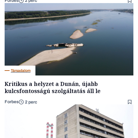
Forbes
2 perc
Társadalom
Kritikus a helyzet a Dunán, újabb
kulcsfontosságú szolgáltatás áll le
Forbes
2 perc