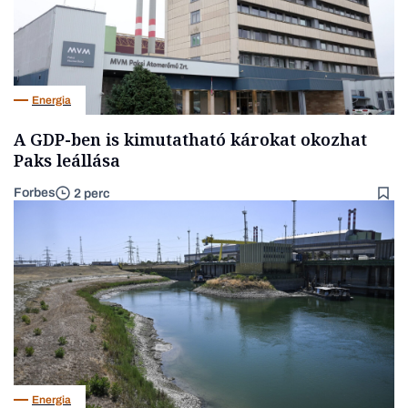
Energia
A GDP-ben is kimutatható károkat okozhat
Paks leállása
Forbes
2 perc
Energia