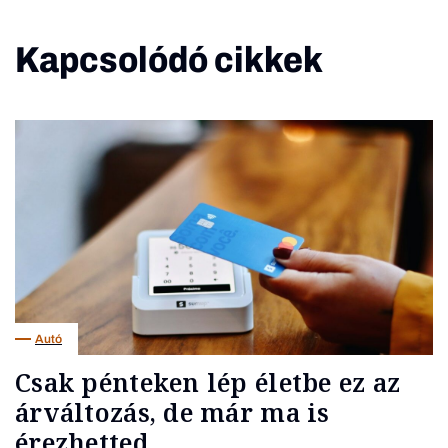
Kapcsolódó cikkek
Autó
Csak pénteken lép életbe ez az
árváltozás, de már ma is
érezhetted