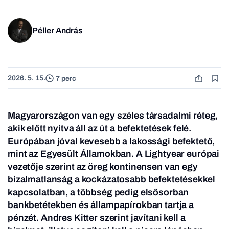
Péller András
2026. 5. 15.
7 perc
Magyarországon van egy széles társadalmi réteg,
akik előtt nyitva áll az út a befektetések felé.
Európában jóval kevesebb a lakossági befektető,
mint az Egyesült Államokban. A Lightyear európai
vezetője szerint az öreg kontinensen van egy
bizalmatlanság a kockázatosabb befektetésekkel
kapcsolatban, a többség pedig elsősorban
bankbetétekben és állampapírokban tartja a
pénzét. Andres Kitter szerint javítani kell a