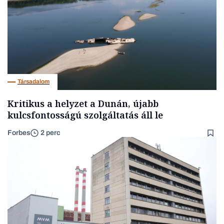
Társadalom
Kritikus a helyzet a Dunán, újabb
kulcsfontosságú szolgáltatás áll le
Forbes
2 perc