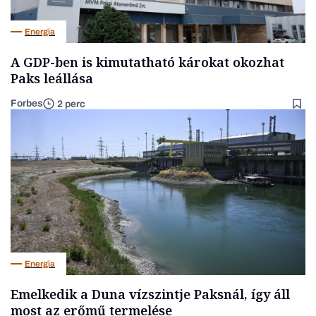
Energia
A GDP-ben is kimutatható károkat okozhat
Paks leállása
Forbes
2 perc
Energia
Emelkedik a Duna vízszintje Paksnál, így áll
most az erőmű termelése