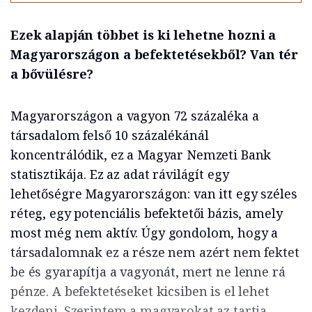
Ezek alapján többet is ki lehetne hozni a
Magyarországon a befektetésekből? Van tér
a bővülésre?
Magyarországon a vagyon 72 százaléka a
társadalom felső 10 százalékánál
koncentrálódik, ez a Magyar Nemzeti Bank
statisztikája. Ez az adat rávilágít egy
lehetőségre Magyarországon: van itt egy széles
réteg, egy potenciális befektetői bázis, amely
most még nem aktív. Úgy gondolom, hogy a
társadalomnak ez a része nem azért nem fektet
be és gyarapítja a vagyonát, mert ne lenne rá
pénze. A befektetéseket kicsiben is el lehet
kezdeni. Szerintem a magyarokat az tartja