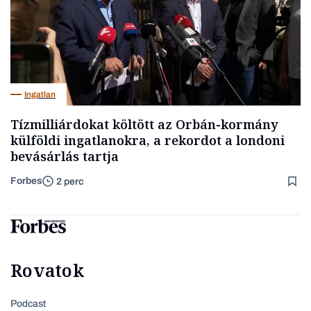
Ingatlan
Tízmilliárdokat költött az Orbán-kormány
külföldi ingatlanokra, a rekordot a londoni
bevásárlás tartja
Forbes
2 perc
Rovatok
Podcast